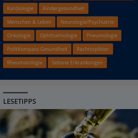
Kardiologie
Kindergesundheit
Menschen & Leben
Neurologie/Psychiatrie
Onkologie
Ophthalmologie
Pneumologie
PolitKompass Gesundheit
Rechtssplitter
Rheumatologie
Seltene Erkrankungen
LESETIPPS