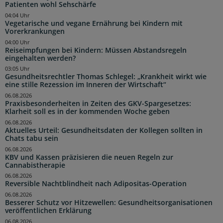
Patienten wohl Sehschärfe
04:04 Uhr
Vegetarische und vegane Ernährung bei Kindern mit
Vorerkrankungen
04:00 Uhr
Reiseimpfungen bei Kindern: Müssen Abstandsregeln
eingehalten werden?
03:05 Uhr
Gesundheitsrechtler Thomas Schlegel: „Krankheit wirkt wie
eine stille Rezession im Inneren der Wirtschaft“
06.08.2026
Praxisbesonderheiten in Zeiten des GKV-Spargesetzes:
Klarheit soll es in der kommenden Woche geben
06.08.2026
Aktuelles Urteil: Gesundheitsdaten der Kollegen sollten in
Chats tabu sein
06.08.2026
KBV und Kassen präzisieren die neuen Regeln zur
Cannabistherapie
06.08.2026
Reversible Nachtblindheit nach Adipositas-Operation
06.08.2026
Besserer Schutz vor Hitzewellen: Gesundheitsorganisationen
veröffentlichen Erklärung
06.08.2026