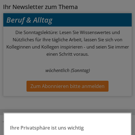
Ihr Newsletter zum Thema
Beruf & Alltag
Die Sonntagslektüre: Lesen Sie Wissenswertes und
Nützliches für Ihre tägliche Arbeit, lassen Sie sich von
Kolleginnen und Kollegen inspirieren - und seien Sie immer
einen Schritt voraus.
wöchentlich (Sonntag)
Zum Abonnieren bitte anmelden
Ihre Privatsphäre ist uns wichtig
MEHR ZUM THEMA