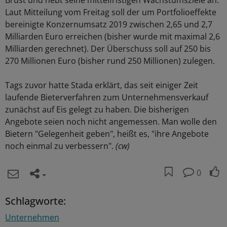
Brust und hebt seine mittelfristigen Wachstumsziele an:
Laut Mitteilung vom Freitag soll der um Portfolioeffekte
bereinigte Konzernumsatz 2019 zwischen 2,65 und 2,7
Milliarden Euro erreichen (bisher wurde mit maximal 2,6
Milliarden gerechnet). Der Überschuss soll auf 250 bis
270 Millionen Euro (bisher rund 250 Millionen) zulegen.
Tags zuvor hatte Stada erklärt, das seit einiger Zeit
laufende Bieterverfahren zum Unternehmensverkauf
zunächst auf Eis gelegt zu haben. Die bisherigen
Angebote seien noch nicht angemessen. Man wolle den
Bietern "Gelegenheit geben", heißt es, "ihre Angebote
noch einmal zu verbessern".
(cw)
0
Schlagworte:
Unternehmen