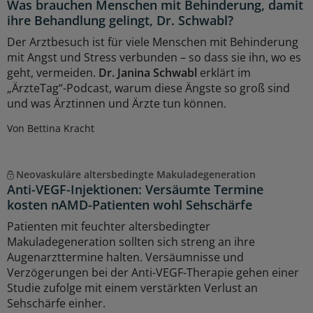
Was brauchen Menschen mit Behinderung, damit
ihre Behandlung gelingt, Dr. Schwabl?
Der Arztbesuch ist für viele Menschen mit Behinderung
mit Angst und Stress verbunden – so dass sie ihn, wo es
geht, vermeiden.
Dr. Janina Schwabl
erklärt im
„ÄrzteTag“-Podcast, warum diese Ängste so groß sind
und was Ärztinnen und Ärzte tun können.
Von Bettina Kracht
Neovaskuläre altersbedingte Makuladegeneration
Anti-VEGF-Injektionen: Versäumte Termine
kosten nAMD-Patienten wohl Sehschärfe
Patienten mit feuchter altersbedingter
Makuladegeneration sollten sich streng an ihre
Augenarzttermine halten. Versäumnisse und
Verzögerungen bei der Anti-VEGF-Therapie gehen einer
Studie zufolge mit einem verstärkten Verlust an
Sehschärfe einher.