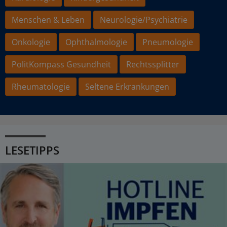
Menschen & Leben
Neurologie/Psychiatrie
Onkologie
Ophthalmologie
Pneumologie
PolitKompass Gesundheit
Rechtssplitter
Rheumatologie
Seltene Erkrankungen
LESETIPPS