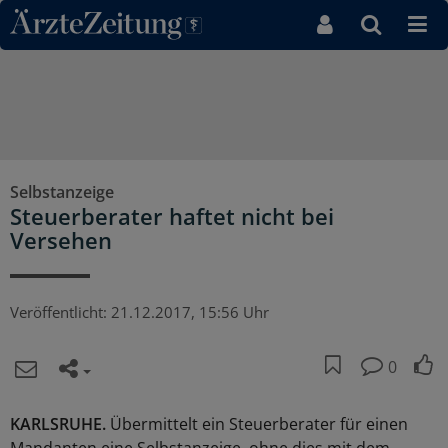
Direkt zum Inhaltsbereich
Selbstanzeige
Steuerberater haftet nicht bei
Versehen
Veröffentlicht:
21.12.2017, 15:56 Uhr
0
KARLSRUHE.
Übermittelt ein Steuerberater für einen