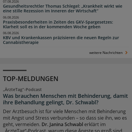
07.08.2026
Gesundheitsrechtler Thomas Schlegel: „Krankheit wirkt wie
eine stille Rezession im Inneren der Wirtschaft“
06.08.2026
Praxisbesonderheiten in Zeiten des GKV-Spargesetzes:
Klarheit soll es in der kommenden Woche geben
06.08.2026
KBV und Krankenkassen präzisieren die neuen Regeln zur
Cannabistherapie
weitere Nachrichten
TOP-MELDUNGEN
„ÄrzteTag“-Podcast
Was brauchen Menschen mit Behinderung, damit
ihre Behandlung gelingt, Dr. Schwabl?
Der Arztbesuch ist für viele Menschen mit Behinderung
mit Angst und Stress verbunden – so dass sie ihn, wo es
geht, vermeiden.
Dr. Janina Schwabl
erklärt im
„ÄrzteTag“-Podcast, warum diese Ängste so groß sind