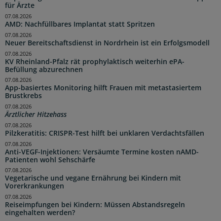
für Ärzte
07.08.2026
AMD: Nachfüllbares Implantat statt Spritzen
07.08.2026
Neuer Bereitschaftsdienst in Nordrhein ist ein Erfolgsmodell
07.08.2026
KV Rheinland-Pfalz rät prophylaktisch weiterhin ePA-
Befüllung abzurechnen
07.08.2026
App-basiertes Monitoring hilft Frauen mit metastasiertem
Brustkrebs
07.08.2026
Ärztlicher Hitzehass
07.08.2026
Pilzkeratitis: CRISPR-Test hilft bei unklaren Verdachtsfällen
07.08.2026
Anti-VEGF-Injektionen: Versäumte Termine kosten nAMD-
Patienten wohl Sehschärfe
07.08.2026
Vegetarische und vegane Ernährung bei Kindern mit
Vorerkrankungen
07.08.2026
Reiseimpfungen bei Kindern: Müssen Abstandsregeln
eingehalten werden?