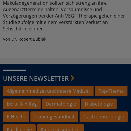
Makuladegeneration sollten sich streng an ihre
Augenarzttermine halten. Versäumnisse und
Verzögerungen bei der Anti-VEGF-Therapie gehen einer
Studie zufolge mit einem verstärkten Verlust an
Sehschärfe einher.
Von Dr. Robert Bublak
UNSERE NEWSLETTER
Allgemeinmedizin und Innere Medizin
Top-Thema
Beruf & Alltag
Dermatologie
Diabetologie
E-Health
Frauengesundheit
Gastroenterologie
Kardiologie
Kindergesundheit