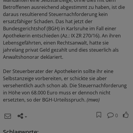
Mandanten eine Selbstanzeige, ohne dies mit dem
Betroffenen ausreichend abgestimmt zu haben, ist die
daraus resultierend Steuernachforderung kein
ersatzfähiger Schaden. Das hat jetzt der
Bundesgerichtshof (BGH) in Karlsruhe im Fall einer
Apothekerin entschieden (Az.: IX ZR 270/16). An ihren
Lebensgefährten, einen Rechtsanwalt, hatte sie
jahrelang privat Geld gezahlt und dies steuerlich als
Anwaltshonorar deklariert.
Der Steuerberater der Apothekerin sollte ihr eine
Selbstanzeige vorbereiten, er schickte sie aber
versehentlich auch schon ab. Die Steuernachforderung
in Höhe von 68.000 Euro muss er dennoch nicht
ersetzten, so der BGH-Urteilsspruch.
(mwo)
0
Schlagworte: