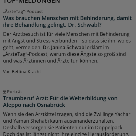
„ÄrzteTag“-Podcast
Was brauchen Menschen mit Behinderung, damit
ihre Behandlung gelingt, Dr. Schwabl?
Der Arztbesuch ist für viele Menschen mit Behinderung
mit Angst und Stress verbunden – so dass sie ihn, wo es
geht, vermeiden.
Dr. Janina Schwabl
erklärt im
„ÄrzteTag“-Podcast, warum diese Ängste so groß sind
und was Ärztinnen und Ärzte tun können.
Von Bettina Kracht
Porträt
Traumberuf Arzt: Für die Weiterbildung von
Aleppo nach Osnabrück
Wenn sie den Arztkittel tragen, sind die Zwillinge Yachar
und Yaman Shehabi kaum auseinanderzuhalten.
Deshalb versorgen sie Patienten nur im Doppelpack.
Doch das ist längst nicht ihre einzige Herausforderung.