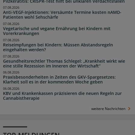
Pilzkeratitis: CRISPR-Test hilft bei unklaren Verdachtsfällen
07.08.2026
Anti-VEGF-Injektionen: Versäumte Termine kosten nAMD-
Patienten wohl Sehschärfe
07.08.2026
Vegetarische und vegane Ernährung bei Kindern mit
Vorerkrankungen
07.08.2026
Reiseimpfungen bei Kindern: Müssen Abstandsregeln
eingehalten werden?
07.08.2026
Gesundheitsrechtler Thomas Schlegel: „Krankheit wirkt wie
eine stille Rezession im Inneren der Wirtschaft“
06.08.2026
Praxisbesonderheiten in Zeiten des GKV-Spargesetzes:
Klarheit soll es in der kommenden Woche geben
06.08.2026
KBV und Krankenkassen präzisieren die neuen Regeln zur
Cannabistherapie
weitere Nachrichten
TOP-MELDUNGEN