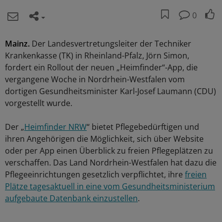
0
Mainz.
Der Landesvertretungsleiter der Techniker
Krankenkasse (TK) in Rheinland-Pfalz, Jörn Simon,
fordert ein Rollout der neuen „Heimfinder“-App, die
vergangene Woche in Nordrhein-Westfalen vom
dortigen Gesundheitsminister Karl-Josef Laumann (CDU)
vorgestellt wurde.
Der „
Heimfinder NRW
“ bietet Pflegebedürftigen und
ihren Angehörigen die Möglichkeit, sich über Website
oder per App einen Überblick zu freien Pflegeplätzen zu
verschaffen. Das Land Nordrhein-Westfalen hat dazu die
Pflegeeinrichtungen gesetzlich verpflichtet, ihre
freien
Plätze tagesaktuell in eine vom Gesundheitsministerium
aufgebaute Datenbank einzustellen
.