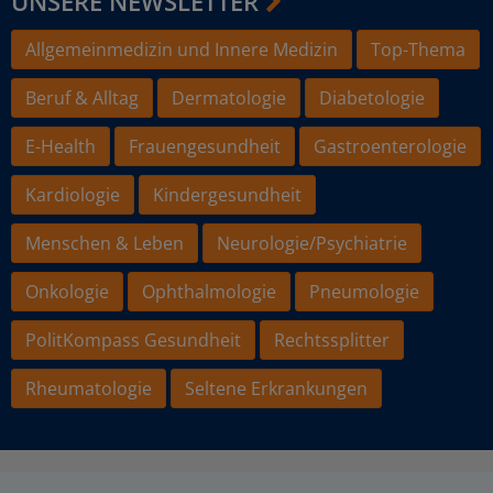
UNSERE NEWSLETTER
Allgemeinmedizin und Innere Medizin
Top-Thema
Beruf & Alltag
Dermatologie
Diabetologie
E-Health
Frauengesundheit
Gastroenterologie
Kardiologie
Kindergesundheit
Menschen & Leben
Neurologie/Psychiatrie
Onkologie
Ophthalmologie
Pneumologie
PolitKompass Gesundheit
Rechtssplitter
Rheumatologie
Seltene Erkrankungen