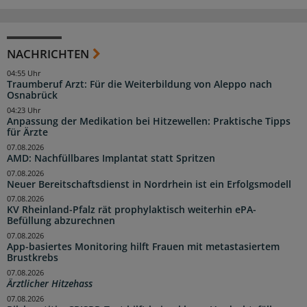
NACHRICHTEN
04:55 Uhr
Traumberuf Arzt: Für die Weiterbildung von Aleppo nach
Osnabrück
04:23 Uhr
Anpassung der Medikation bei Hitzewellen: Praktische Tipps
für Ärzte
07.08.2026
AMD: Nachfüllbares Implantat statt Spritzen
07.08.2026
Neuer Bereitschaftsdienst in Nordrhein ist ein Erfolgsmodell
07.08.2026
KV Rheinland-Pfalz rät prophylaktisch weiterhin ePA-
Befüllung abzurechnen
07.08.2026
App-basiertes Monitoring hilft Frauen mit metastasiertem
Brustkrebs
07.08.2026
Ärztlicher Hitzehass
07.08.2026