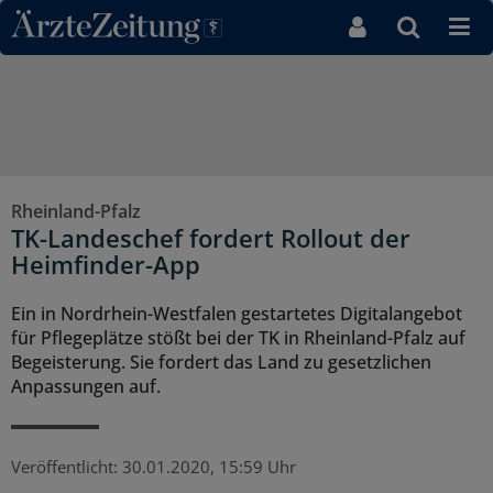
Direkt zum Inhaltsbereich
Rheinland-Pfalz
TK-Landeschef fordert Rollout der
Heimfinder-App
Ein in Nordrhein-Westfalen gestartetes Digitalangebot
für Pflegeplätze stößt bei der TK in Rheinland-Pfalz auf
Begeisterung. Sie fordert das Land zu gesetzlichen
Anpassungen auf.
Veröffentlicht:
30.01.2020, 15:59 Uhr