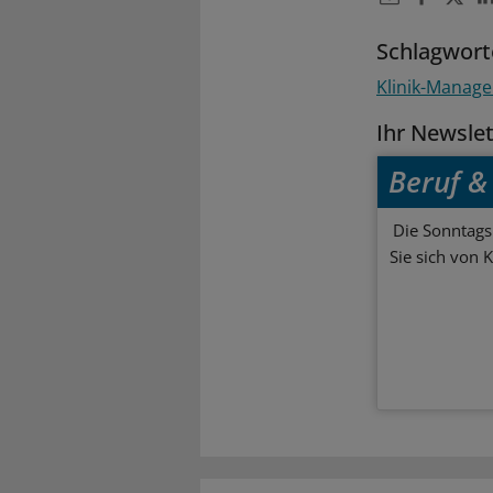
Schlagwort
Klinik-Manag
Ihr Newsle
Beruf & 
Die Sonntagsl
Sie sich von 