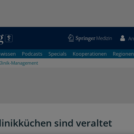
An
swissen
Podcasts
Specials
Kooperationen
Regionen
Klinik-Management
linikküchen sind veraltet