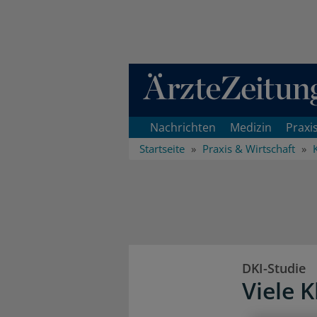
Direkt zum Inhaltsbereich
Nachrichten
Medizin
Praxi
Startseite
Praxis & Wirtschaft
DKI-Studie
Viele K