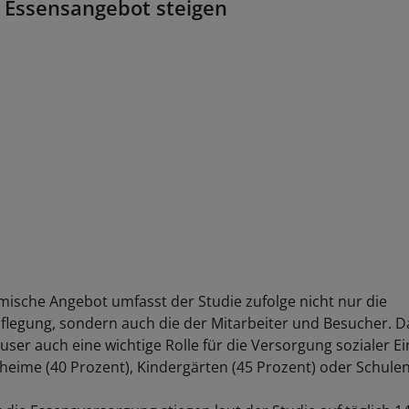
r Essensangebot steigen
ische Angebot umfasst der Studie zufolge nicht nur die
flegung, sondern auch die der Mitarbeiter und Besucher. 
user auch eine wichtige Rolle für die Versorgung sozialer E
nheime (40 Prozent), Kindergärten (45 Prozent) oder Schulen