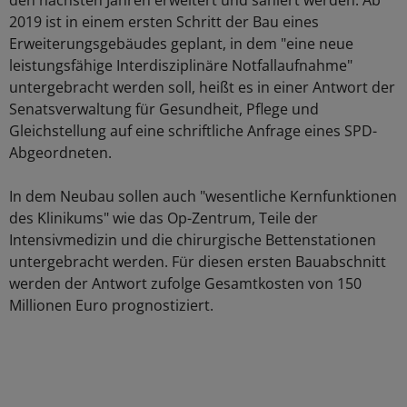
den nächsten Jahren erweitert und saniert werden. Ab
2019 ist in einem ersten Schritt der Bau eines
Erweiterungsgebäudes geplant, in dem "eine neue
leistungsfähige Interdisziplinäre Notfallaufnahme"
untergebracht werden soll, heißt es in einer Antwort der
Senatsverwaltung für Gesundheit, Pflege und
Gleichstellung auf eine schriftliche Anfrage eines SPD-
Abgeordneten.
In dem Neubau sollen auch "wesentliche Kernfunktionen
des Klinikums" wie das Op-Zentrum, Teile der
Intensivmedizin und die chirurgische Bettenstationen
untergebracht werden. Für diesen ersten Bauabschnitt
werden der Antwort zufolge Gesamtkosten von 150
Millionen Euro prognostiziert.