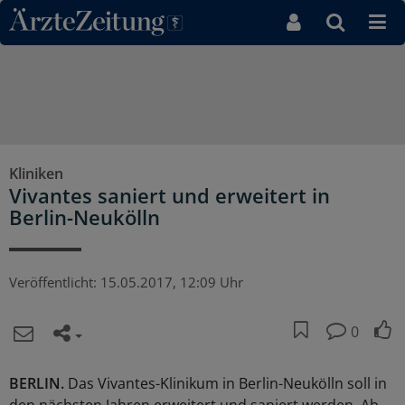
Direkt zum Inhaltsbereich
Kliniken
Vivantes saniert und erweitert in
Berlin-Neukölln
Veröffentlicht:
15.05.2017, 12:09 Uhr
0
BERLIN.
Das Vivantes-Klinikum in Berlin-Neukölln soll in