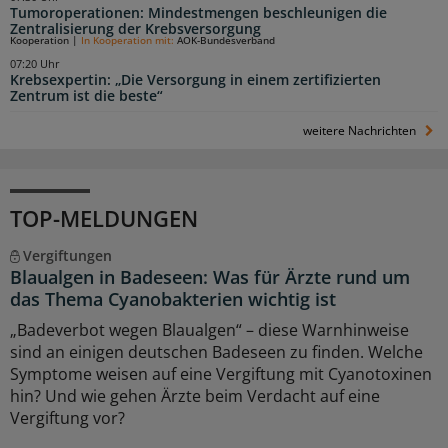
Tumoroperationen: Mindestmengen beschleunigen die
Zentralisierung der Krebsversorgung
Kooperation
|
In Kooperation mit:
AOK-Bundesverband
07:20 Uhr
Krebsexpertin: „Die Versorgung in einem zertifizierten
Zentrum ist die beste“
weitere Nachrichten
TOP-MELDUNGEN
Vergiftungen
Blaualgen in Badeseen: Was für Ärzte rund um
das Thema Cyanobakterien wichtig ist
„Badeverbot wegen Blaualgen“ – diese Warnhinweise
sind an einigen deutschen Badeseen zu finden. Welche
Symptome weisen auf eine Vergiftung mit Cyanotoxinen
hin? Und wie gehen Ärzte beim Verdacht auf eine
Vergiftung vor?