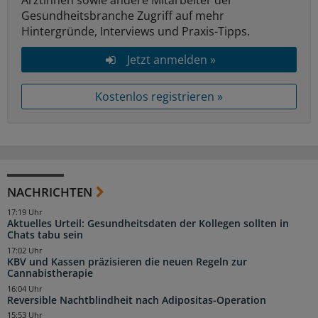
Ärztinnen sowie andere Mitarbeiter der
Gesundheitsbranche Zugriff auf mehr
Hintergründe, Interviews und Praxis-Tipps.
Jetzt anmelden »
Kostenlos registrieren »
NACHRICHTEN
17:19 Uhr
Aktuelles Urteil: Gesundheitsdaten der Kollegen sollten in
Chats tabu sein
17:02 Uhr
KBV und Kassen präzisieren die neuen Regeln zur
Cannabistherapie
16:04 Uhr
Reversible Nachtblindheit nach Adipositas-Operation
15:53 Uhr