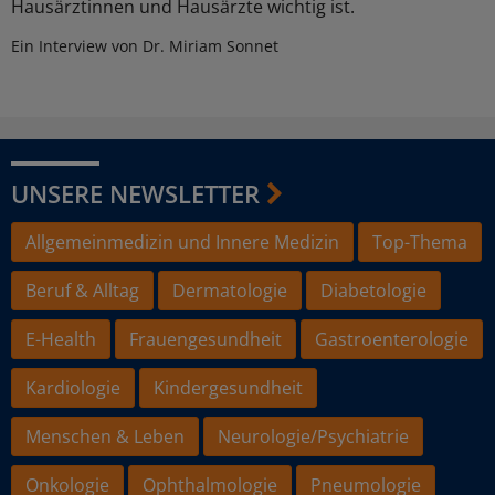
Hausärztinnen und Hausärzte wichtig ist.
Ein Interview von Dr. Miriam Sonnet
UNSERE NEWSLETTER
Allgemeinmedizin und Innere Medizin
Top-Thema
Beruf & Alltag
Dermatologie
Diabetologie
E-Health
Frauengesundheit
Gastroenterologie
Kardiologie
Kindergesundheit
Menschen & Leben
Neurologie/Psychiatrie
Onkologie
Ophthalmologie
Pneumologie