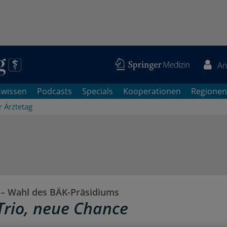
An
swissen
Podcasts
Specials
Kooperationen
Regionen
 Ärztetag
– Wahl des BÄK-Präsidiums
Trio, neue Chance