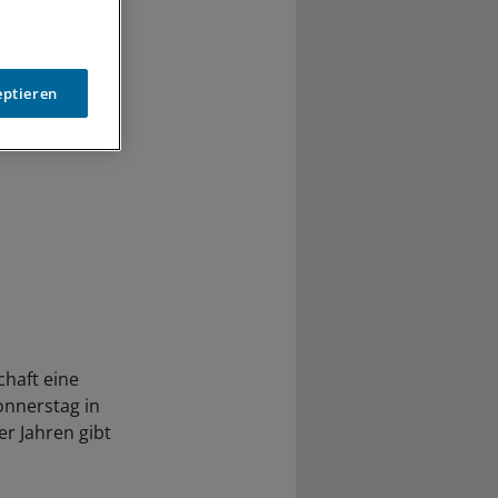
eptieren
chaft eine
Donnerstag in
r Jahren gibt