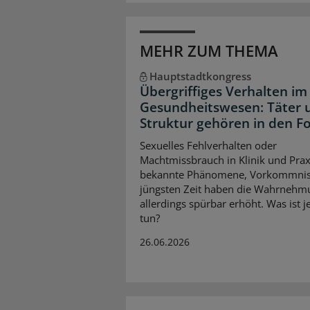
MEHR ZUM THEMA
Hauptstadtkongress
Übergriffiges Verhalten im
Gesundheitswesen: Täter 
Struktur gehören in den F
Sexuelles Fehlverhalten oder
Machtmissbrauch in Klinik und Prax
bekannte Phänomene, Vorkommnis
jüngsten Zeit haben die Wahrnehm
allerdings spürbar erhöht. Was ist je
tun?
26.06.2026