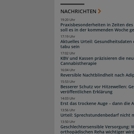
NACHRICHTEN
19:20 Uhr
Praxisbesonderheiten in Zeiten des
soll es in der kommenden Woche g
17:19 Uhr
Aktuelles Urteil: Gesundheitsdaten 
tabu sein
17:02 Uhr
KBV und Kassen präzisieren die neu
Cannabistherapie
16:04 Uhr
Reversible Nachtblindheit nach Adi
15:53 Uhr
Besserer Schutz vor Hitzewellen: G
veröffentlichen Erklärung
14:03 Uhr
Erst das trockene Auge – dann di
13:56 Uhr
Urteil: Sprechstundenbedarf nicht 
13:50 Uhr
Geschlechtersensible Versorgung: W
orthopädischen Reha wichtiger wir