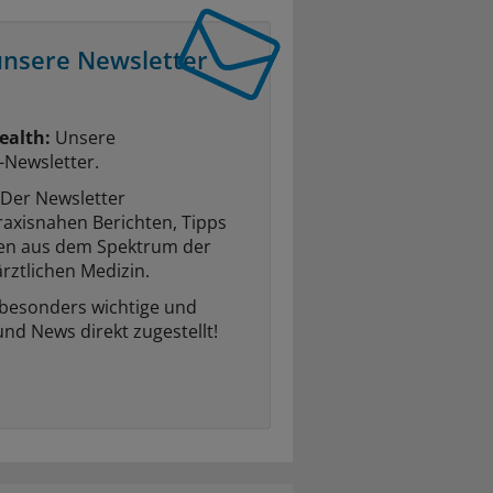
unsere Newsletter
ealth:
Unsere
-Newsletter.
Der Newsletter
raxisnahen Berichten, Tipps
ten aus dem Spektrum der
rztlichen Medizin.
 besonders wichtige und
und News direkt zugestellt!