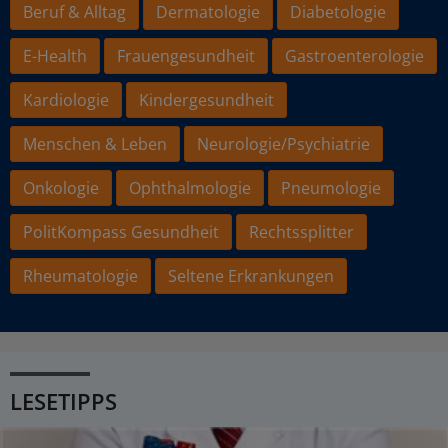
Beruf & Alltag
Dermatologie
Diabetologie
E-Health
Frauengesundheit
Gastroenterologie
Kardiologie
Kindergesundheit
Menschen & Leben
Neurologie/Psychiatrie
Onkologie
Ophthalmologie
Pneumologie
PolitKompass Gesundheit
Rechtssplitter
Rheumatologie
Seltene Erkrankungen
LESETIPPS