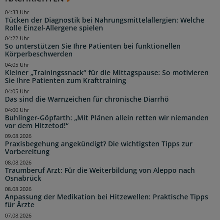
04:33 Uhr
Tücken der Diagnostik bei Nahrungsmittelallergien: Welche
Rolle Einzel-Allergene spielen
04:22 Uhr
So unterstützen Sie Ihre Patienten bei funktionellen
Körperbeschwerden
04:05 Uhr
Kleiner „Trainingssnack“ für die Mittagspause: So motivieren
Sie Ihre Patienten zum Krafttraining
04:05 Uhr
Das sind die Warnzeichen für chronische Diarrhö
04:00 Uhr
Buhlinger-Göpfarth: „Mit Plänen allein retten wir niemanden
vor dem Hitzetod!“
09.08.2026
Praxisbegehung angekündigt? Die wichtigsten Tipps zur
Vorbereitung
08.08.2026
Traumberuf Arzt: Für die Weiterbildung von Aleppo nach
Osnabrück
08.08.2026
Anpassung der Medikation bei Hitzewellen: Praktische Tipps
für Ärzte
07.08.2026