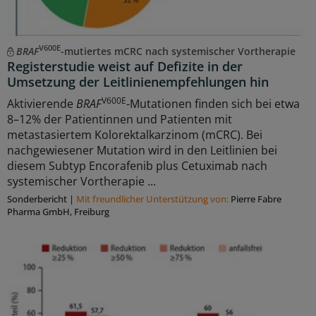
V600E
BRAF
-mutiertes mCRC nach systemischer Vortherapie
Registerstudie weist auf Defizite in der
Umsetzung der Leitlinienempfehlungen hin
V600E
Aktivierende
BRAF
-Mutationen finden sich bei etwa
8–12% der Patientinnen und Patienten mit
metastasiertem Kolorektalkarzinom (mCRC). Bei
nachgewiesener Mutation wird in den Leitlinien bei
diesem Subtyp Encorafenib plus Cetuximab nach
systemischer Vortherapie ...
Sonderbericht
|
Mit freundlicher Unterstützung von:
Pierre Fabre
Pharma GmbH, Freiburg