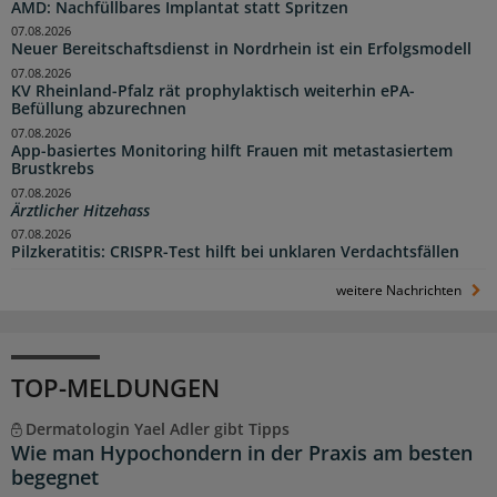
AMD: Nachfüllbares Implantat statt Spritzen
07.08.2026
Neuer Bereitschaftsdienst in Nordrhein ist ein Erfolgsmodell
07.08.2026
KV Rheinland-Pfalz rät prophylaktisch weiterhin ePA-
Befüllung abzurechnen
07.08.2026
App-basiertes Monitoring hilft Frauen mit metastasiertem
Brustkrebs
07.08.2026
Ärztlicher Hitzehass
07.08.2026
Pilzkeratitis: CRISPR-Test hilft bei unklaren Verdachtsfällen
weitere Nachrichten
TOP-MELDUNGEN
Dermatologin Yael Adler gibt Tipps
Wie man Hypochondern in der Praxis am besten
begegnet