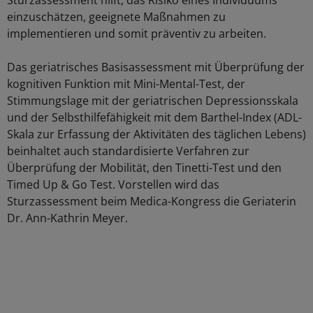
Sturzassessment hilft, das Risiko eines Individuums
einzuschätzen, geeignete Maßnahmen zu
implementieren und somit präventiv zu arbeiten.
Das geriatrisches Basisassessment mit Überprüfung der
kognitiven Funktion mit Mini-Mental-Test, der
Stimmungslage mit der geriatrischen Depressionsskala
und der Selbsthilfefähigkeit mit dem Barthel-Index (ADL-
Skala zur Erfassung der Aktivitäten des täglichen Lebens)
beinhaltet auch standardisierte Verfahren zur
Überprüfung der Mobilität, den Tinetti-Test und den
Timed Up & Go Test. Vorstellen wird das
Sturzassessment beim Medica-Kongress die Geriaterin
Dr. Ann-Kathrin Meyer.