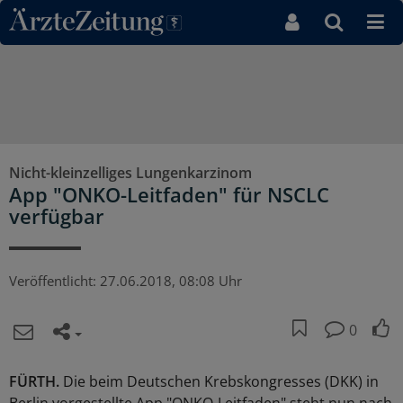
Direkt zum Inhaltsbereich
Nicht-kleinzelliges Lungenkarzinom
App "ONKO-Leitfaden" für NSCLC
verfügbar
Veröffentlicht:
27.06.2018, 08:08 Uhr
0
FÜRTH.
Die beim Deutschen Krebskongresses (DKK) in