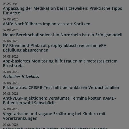
04:23 Uhr
Anpassung der Medikation bei Hitzewellen: Praktische Tipps
für Ärzte
07.08.2026
AMD: Nachfüllbares Implantat statt Spritzen
07.08.2026
Neuer Bereitschaftsdienst in Nordrhein ist ein Erfolgsmodell
07.08.2026
KV Rheinland-Pfalz rät prophylaktisch weiterhin ePA-
Befüllung abzurechnen
07.08.2026
App-basiertes Monitoring hilft Frauen mit metastasiertem
Brustkrebs
07.08.2026
Ärztlicher Hitzehass
07.08.2026
Pilzkeratitis: CRISPR-Test hilft bei unklaren Verdachtsfällen
07.08.2026
Anti-VEGF-Injektionen: Versäumte Termine kosten nAMD-
Patienten wohl Sehschärfe
07.08.2026
Vegetarische und vegane Ernährung bei Kindern mit
Vorerkrankungen
07.08.2026