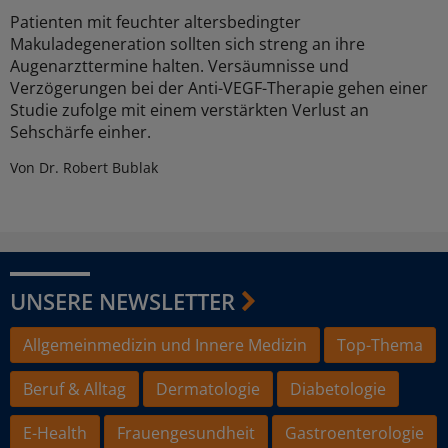
Patienten mit feuchter altersbedingter
Makuladegeneration sollten sich streng an ihre
Augenarzttermine halten. Versäumnisse und
Verzögerungen bei der Anti-VEGF-Therapie gehen einer
Studie zufolge mit einem verstärkten Verlust an
Sehschärfe einher.
Von Dr. Robert Bublak
UNSERE NEWSLETTER
Allgemeinmedizin und Innere Medizin
Top-Thema
Beruf & Alltag
Dermatologie
Diabetologie
E-Health
Frauengesundheit
Gastroenterologie