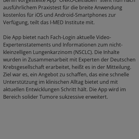
Berlin vorgestellte App "ONKO-Leitfaden" steht nun nach
ausführlichem Praxistest für die breite Anwendung
kostenlos für iOS und Android-Smartphones zur
Verfügung, teilt das I-MED Institute mit.
Die App bietet nach Fach-Login aktuelle Video-
Expertenstatements und Informationen zum nicht-
kleinzelligen Lungenkarzinom (NSCLC). Die Inhalte
wurden in Zusammenarbeit mit Experten der Deutschen
Krebsgesellschaft erarbeitet, heißt es in der Mitteilung.
Ziel war es, ein Angebot zu schaffen, das eine schnelle
Unterstützung im klinischen Alltag bietet und mit
aktuellen Entwicklungen Schritt hält. Die App wird im
Bereich solider Tumore sukzessive erweitert.