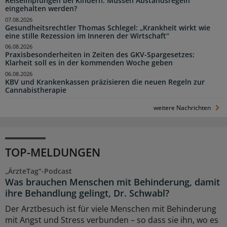
Reiseimpfungen bei Kindern: Müssen Abstandsregeln
eingehalten werden?
07.08.2026
Gesundheitsrechtler Thomas Schlegel: „Krankheit wirkt wie
eine stille Rezession im Inneren der Wirtschaft“
06.08.2026
Praxisbesonderheiten in Zeiten des GKV-Spargesetzes:
Klarheit soll es in der kommenden Woche geben
06.08.2026
KBV und Krankenkassen präzisieren die neuen Regeln zur
Cannabistherapie
weitere Nachrichten
TOP-MELDUNGEN
„ÄrzteTag“-Podcast
Was brauchen Menschen mit Behinderung, damit
ihre Behandlung gelingt, Dr. Schwabl?
Der Arztbesuch ist für viele Menschen mit Behinderung
mit Angst und Stress verbunden – so dass sie ihn, wo es