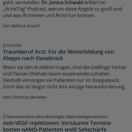
geht, vermeiden.
Dr. Janina Schwabl
erklärt im
„ÄrzteTag“-Podcast, warum diese Ängste so groß sind
und was Ärztinnen und Ärzte tun können.
Von Bettina Kracht
Porträt
Traumberuf Arzt: Für die Weiterbildung von
Aleppo nach Osnabrück
Wenn sie den Arztkittel tragen, sind die Zwillinge Yachar
und Yaman Shehabi kaum auseinanderzuhalten.
Deshalb versorgen sie Patienten nur im Doppelpack.
Doch das ist längst nicht ihre einzige Herausforderung.
Von Christian Beneker
Neovaskuläre altersbedingte Makuladegeneration
Anti-VEGF-Injektionen: Versäumte Termine
kosten nAMD-Patienten wohl Sehschärfe