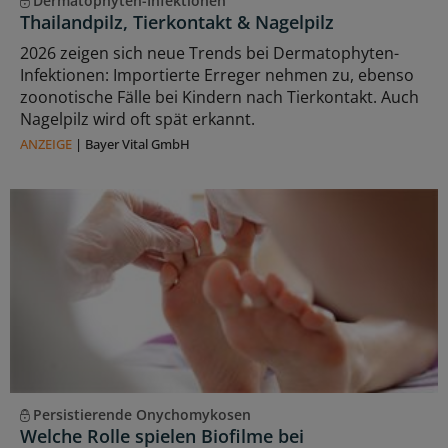
Dermatophyten-Infektionen
Thailandpilz, Tierkontakt & Nagelpilz
2026 zeigen sich neue Trends bei Dermatophyten-
Infektionen: Importierte Erreger nehmen zu, ebenso
zoonotische Fälle bei Kindern nach Tierkontakt. Auch
Nagelpilz wird oft spät erkannt.
ANZEIGE
|
Bayer Vital GmbH
Persistierende Onychomykosen
Welche Rolle spielen Biofilme bei