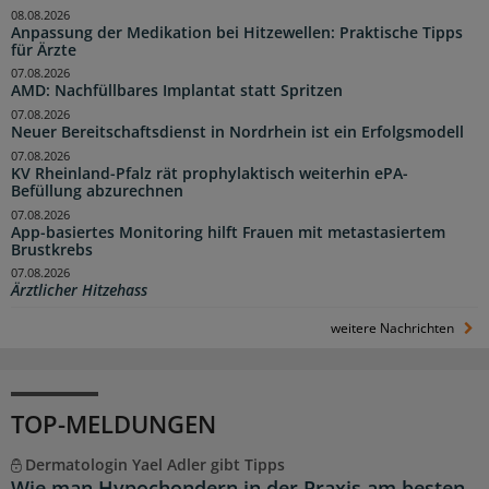
08.08.2026
Anpassung der Medikation bei Hitzewellen: Praktische Tipps
für Ärzte
07.08.2026
AMD: Nachfüllbares Implantat statt Spritzen
07.08.2026
Neuer Bereitschaftsdienst in Nordrhein ist ein Erfolgsmodell
07.08.2026
KV Rheinland-Pfalz rät prophylaktisch weiterhin ePA-
Befüllung abzurechnen
07.08.2026
App-basiertes Monitoring hilft Frauen mit metastasiertem
Brustkrebs
07.08.2026
Ärztlicher Hitzehass
weitere Nachrichten
TOP-MELDUNGEN
Dermatologin Yael Adler gibt Tipps
Wie man Hypochondern in der Praxis am besten