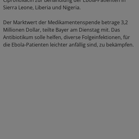
Ciprofloxacin zur Behandlung der Ebola-Patienten in
Sierra Leone, Liberia und Nigeria.
Der Marktwert der Medikamentenspende betrage 3,2
Millionen Dollar, teilte Bayer am Dienstag mit. Das
Antibiotikum solle helfen, diverse Folgeinfektionen, für
die Ebola-Patienten leichter anfällig sind, zu bekämpfen.