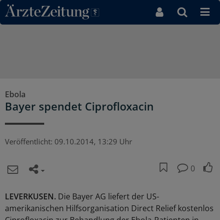
Direkt zum Inhaltsbereich
Ebola
Bayer spendet Ciprofloxacin
Veröffentlicht:
09.10.2014, 13:29 Uhr
0
LEVERKUSEN.
Die Bayer AG liefert der US-
amerikanischen Hilfsorganisation Direct Relief kostenlos