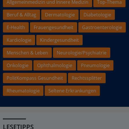
Allgemeinmedizin und Innere Medizin
Top-Thema
Beruf & Alltag
Dermatologie
Diabetologie
E-Health
Frauengesundheit
Gastroenterologie
Kardiologie
Kindergesundheit
Menschen & Leben
Neurologie/Psychiatrie
Onkologie
Ophthalmologie
Pneumologie
PolitKompass Gesundheit
Rechtssplitter
Rheumatologie
Seltene Erkrankungen
LESETIPPS