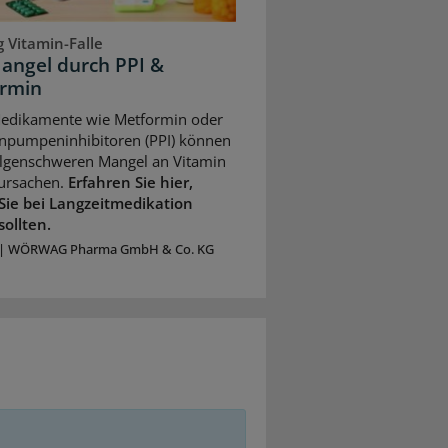
 Vitamin-Falle
angel durch PPI &
rmin
Medikamente wie Metformin oder
npumpeninhibitoren (PPI) können
olgenschweren Mangel an Vitamin
ursachen.
Erfahren Sie hier,
Sie bei Langzeitmedikation
sollten.
|
WÖRWAG Pharma GmbH & Co. KG