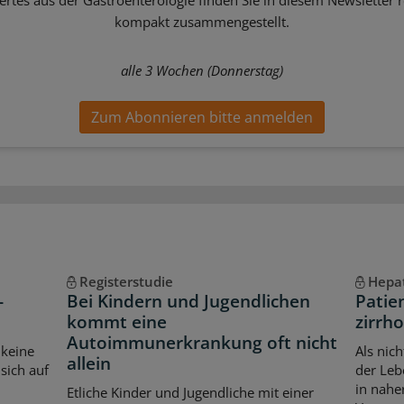
kompakt zusammengestellt.
alle 3 Wochen (Donnerstag)
Zum Abonnieren bitte anmelden
Registerstudie
Hepat
-
Bei Kindern und Jugendlichen
Patie
kommt eine
zirrho
Autoimmunerkrankung oft nicht
 keine
Als nic
allein
sich auf
der Leb
in nahe
Etliche Kinder und Jugendliche mit einer