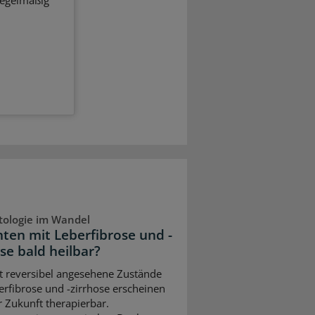
ologie im Wandel
nten mit Leberfibrose und -
se bald heilbar?
ht reversibel angesehene Zustände
erfibrose und -zirrhose erscheinen
r Zukunft therapierbar.