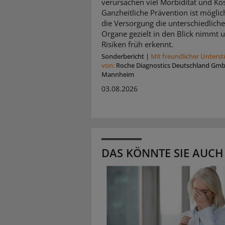
verursachen viel Morbidität und Ko
Ganzheitliche Prävention ist mögli
die Versorgung die unterschiedlich
Organe gezielt in den Blick nimmt 
Risiken früh erkennt.
Sonderbericht
|
Mit freundlicher Unters
von:
Roche Diagnostics Deutschland Gm
Mannheim
03.08.2026
DAS KÖNNTE SIE AUCH