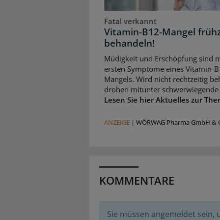
Fatal verkannt
Vitamin-B12-Mangel frühz
behandeln!
Müdigkeit und Erschöpfung sind m
ersten Symptome eines Vitamin-B
Mangels. Wird nicht rechtzeitig be
drohen mitunter schwerwiegende 
Lesen Sie hier Aktuelles zur The
ANZEIGE
|
WÖRWAG Pharma GmbH & C
KOMMENTARE
Sie müssen angemeldet sein,