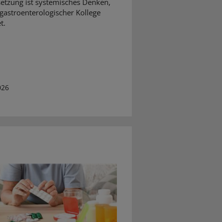
etzung ist systemisches Denken,
 gastroenterologischer Kollege
t.
026