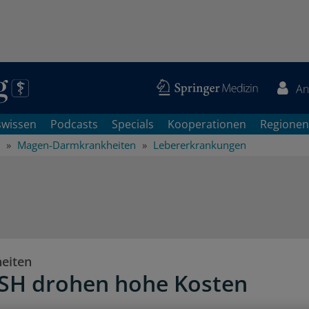
An
swissen
Podcasts
Specials
Kooperationen
Regionen
Magen-Darmkrankheiten
Lebererkrankungen
eiten
SH drohen hohe Kosten