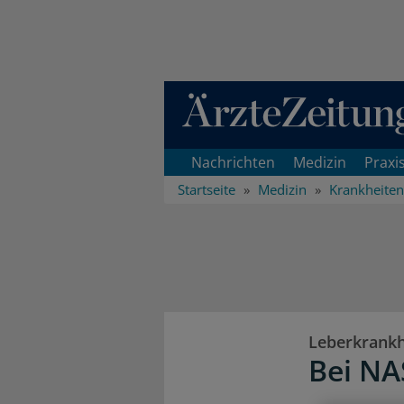
Direkt zum Inhaltsbereich
Nachrichten
Medizin
Praxi
Startseite
Medizin
Krankheiten
Leberkrankh
Bei NA