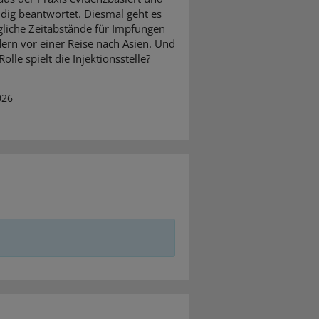
dig beantwortet. Diesmal geht es
iche Zeitabstände für Impfungen
dern vor einer Reise nach Asien. Und
olle spielt die Injektionsstelle?
026