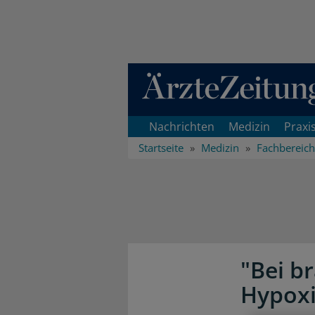
Direkt zum Inhaltsbereich
Nachrichten
Medizin
Praxi
Startseite
Medizin
Fachbereic
"Bei b
Hypoxi