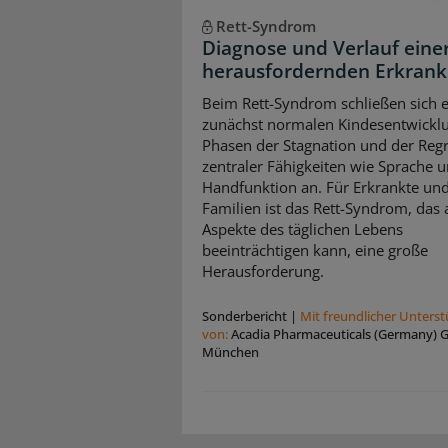
Rett-Syndrom
Diagnose und Verlauf eine
herausfordernden Erkran
Beim Rett-Syndrom schließen sich e
zunächst normalen Kindesentwickl
Phasen der Stagnation und der Reg
zentraler Fähigkeiten wie Sprache 
Handfunktion an. Für Erkrankte und
Familien ist das Rett-Syndrom, das a
Aspekte des täglichen Lebens
beeinträchtigen kann, eine große
Herausforderung.
Sonderbericht
|
Mit freundlicher Unters
von:
Acadia Pharmaceuticals (Germany)
München