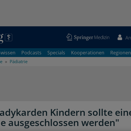
An
swissen
Podcasts
Specials
Kooperationen
Regionen
he
Pädiatrie
radykarden Kindern sollte ein
e ausgeschlossen werden"