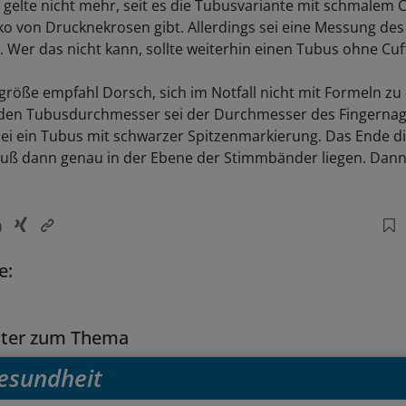
 gelte nicht mehr, seit es die Tubusvariante mit schmalem 
ko von Drucknekrosen gibt. Allerdings sei eine Messung des
. Wer das nicht kann, sollte weiterhin einen Tubus ohne Cu
größe empfahl Dorsch, sich im Notfall nicht mit Formeln zu
 den Tubusdurchmesser sei der Durchmesser des Fingernag
 sei ein Tubus mit schwarzer Spitzenmarkierung. Das Ende d
ß dann genau in der Ebene der Stimmbänder liegen. Dann 
e:
tter zum Thema
esundheit