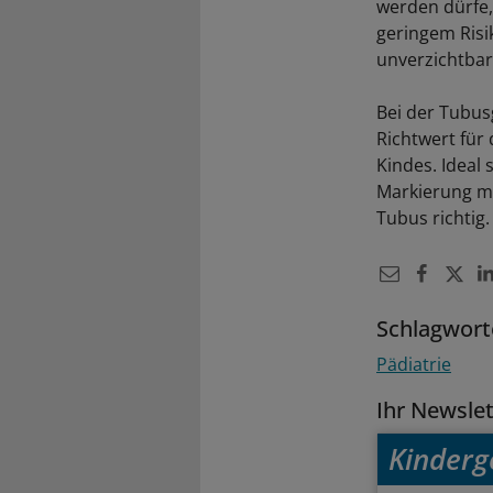
werden dürfe,
geringem Risi
unverzichtbar
Bei der Tubus
Richtwert für
Kindes. Ideal
Markierung mu
Tubus richtig.
Schlagwort
Pädiatrie
Ihr Newsle
Kinderg