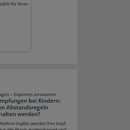
ählt für Ihren
ragen – Experten antworten
impfungen bei Kindern:
n Abstandsregeln
halten werden?
 Hotline Impfen werden Ihre Impf-
aus der Praxis evidenzbasiert und