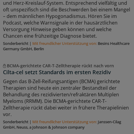
und Herz-Kreislauf-System. Entsprechend vielfältig und
oft unspezifisch sind die Beschwerden bei einem Mangel
– dem männlichen Hypogonadismus. Hören Sie im
Podcast, welche Warnsignale in der hausärztlichen
Versorgung Hinweise geben können und welche
Chancen eine frühzeitige Diagnose bietet.
Sonderbericht
|
Mit freundlicher Unterstützung von:
Besins Healthcare
Germany GmbH, Berlin
BCMA-gerichtete CAR-T-Zelltherapie rückt nach vorn
Cilta-cel setzt Standards im ersten Rezidiv
Gegen das B-Zell-Reifungsantigen (BCMA) gerichtete
Therapien sind heute ein zentraler Bestandteil der
Behandlung des rezidivierten/refraktären Multiplen
Myeloms (RRMM). Die BCMA-gerichtete CAR-T-
Zelltherapie rückt dabei weiter in frühere Therapielinien
vor.
Sonderbericht
|
Mit freundlicher Unterstützung von:
Janssen-Cilag
GmbH, Neuss, a Johnson & Johnson company