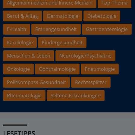
Allgemeinmedizin und Innere Medizin
Top-Thema
Beruf & Alltag
Dermatologie
Diabetologie
E-Health
Frauengesundheit
Gastroenterologie
Kardiologie
Kindergesundheit
Menschen & Leben
Neurologie/Psychiatrie
Onkologie
Ophthalmologie
Pneumologie
PolitKompass Gesundheit
Rechtssplitter
Rheumatologie
Seltene Erkrankungen
LESETIPPS