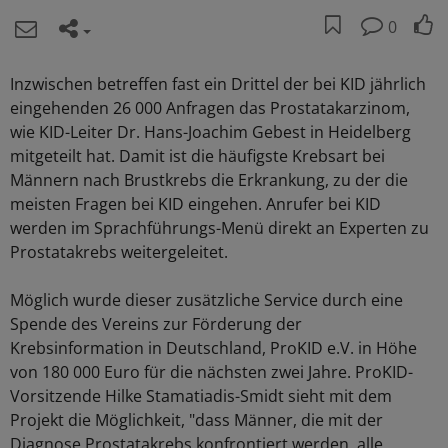
0
Inzwischen betreffen fast ein Drittel der bei KID jährlich
eingehenden 26 000 Anfragen das Prostatakarzinom,
wie KID-Leiter Dr. Hans-Joachim Gebest in Heidelberg
mitgeteilt hat. Damit ist die häufigste Krebsart bei
Männern nach Brustkrebs die Erkrankung, zu der die
meisten Fragen bei KID eingehen. Anrufer bei KID
werden im Sprachführungs-Menü direkt an Experten zu
Prostatakrebs weitergeleitet.
Möglich wurde dieser zusätzliche Service durch eine
Spende des Vereins zur Förderung der
Krebsinformation in Deutschland, ProKID e.V. in Höhe
von 180 000 Euro für die nächsten zwei Jahre. ProKID-
Vorsitzende Hilke Stamatiadis-Smidt sieht mit dem
Projekt die Möglichkeit, "dass Männer, die mit der
Diagnose Prostatakrebs konfrontiert werden, alle