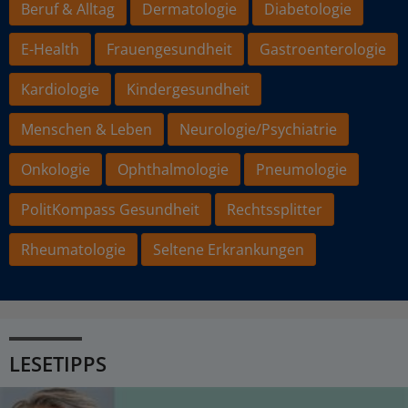
Beruf & Alltag
Dermatologie
Diabetologie
E-Health
Frauengesundheit
Gastroenterologie
Kardiologie
Kindergesundheit
Menschen & Leben
Neurologie/Psychiatrie
Onkologie
Ophthalmologie
Pneumologie
PolitKompass Gesundheit
Rechtssplitter
Rheumatologie
Seltene Erkrankungen
LESETIPPS