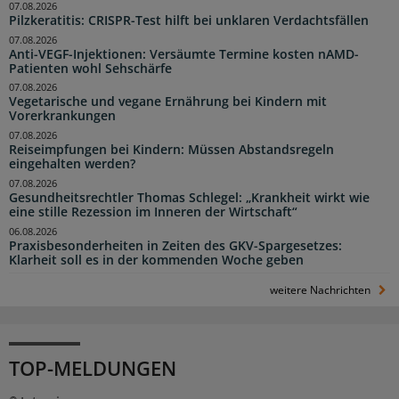
07.08.2026
Pilzkeratitis: CRISPR-Test hilft bei unklaren Verdachtsfällen
07.08.2026
Anti-VEGF-Injektionen: Versäumte Termine kosten nAMD-
Patienten wohl Sehschärfe
07.08.2026
Vegetarische und vegane Ernährung bei Kindern mit
Vorerkrankungen
07.08.2026
Reiseimpfungen bei Kindern: Müssen Abstandsregeln
eingehalten werden?
07.08.2026
Gesundheitsrechtler Thomas Schlegel: „Krankheit wirkt wie
eine stille Rezession im Inneren der Wirtschaft“
06.08.2026
Praxisbesonderheiten in Zeiten des GKV-Spargesetzes:
Klarheit soll es in der kommenden Woche geben
weitere Nachrichten
TOP-MELDUNGEN