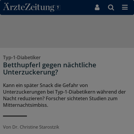
Direkt zum Inhaltsbereich
Typ-1-Diabetiker
Betthupferl gegen nächtliche
Unterzuckerung?
Kann ein später Snack die Gefahr von
Unterzuckerungen bei Typ-1-Diabetikern während der
Nacht reduzieren? Forscher sichteten Studien zum
Mitternachtsimbiss.
Von
Dr. Christine Starostzik