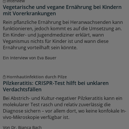
Interview
Vegetarische und vegane Ernährung bei Kindern
mit Vorerkrankungen
Rein pflanzliche Ernährung bei Heranwachsenden kann
funktionieren, jedoch kommt es auf die Umsetzung an.
Ein Kinder- und Jugendmediziner erklärt, wann
Veganismus nichts für Kinder ist und wann diese
Ernährung vorteilhaft sein könnte.
Ein Interview von Eva Bauer
Hornhautinfektion durch Pilze
Pilzkeratitis: CRISPR-Test hilft bei unklaren
Verdachtsfällen
Bei Abstrich- und Kultur-negativer Pilzkeratitis kann ein
molekularer Test rasch und relativ zuverlässig die
Diagnose sichern – vor allem dort, wo keine konfokale In-
vivo-Mikroskopie verfügbar ist.
Von Dr. Bianca Bach