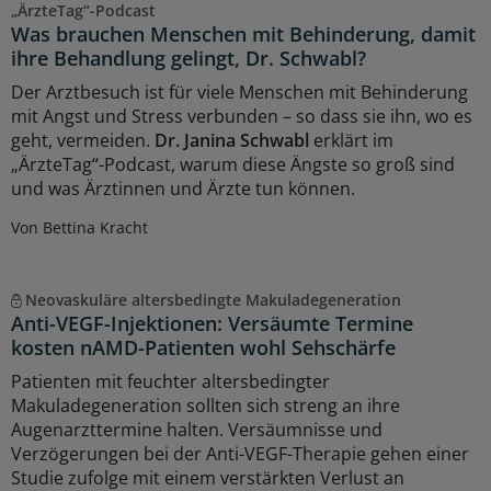
„ÄrzteTag“-Podcast
Was brauchen Menschen mit Behinderung, damit
ihre Behandlung gelingt, Dr. Schwabl?
Der Arztbesuch ist für viele Menschen mit Behinderung
mit Angst und Stress verbunden – so dass sie ihn, wo es
geht, vermeiden.
Dr. Janina Schwabl
erklärt im
„ÄrzteTag“-Podcast, warum diese Ängste so groß sind
und was Ärztinnen und Ärzte tun können.
Von Bettina Kracht
Neovaskuläre altersbedingte Makuladegeneration
Anti-VEGF-Injektionen: Versäumte Termine
kosten nAMD-Patienten wohl Sehschärfe
Patienten mit feuchter altersbedingter
Makuladegeneration sollten sich streng an ihre
Augenarzttermine halten. Versäumnisse und
Verzögerungen bei der Anti-VEGF-Therapie gehen einer
Studie zufolge mit einem verstärkten Verlust an