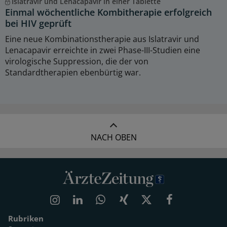
Islatravir und Lenacapavir in einer Tablette
Einmal wöchentliche Kombitherapie erfolgreich
bei HIV geprüft
Eine neue Kombinationstherapie aus Islatravir und
Lenacapavir erreichte in zwei Phase-III-Studien eine
virologische Suppression, die der von
Standardtherapien ebenbürtig war.
NACH OBEN
Rubriken