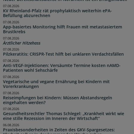
07.08.2026
KV Rheinland-Pfalz rät prophylaktisch weiterhin ePA-
Befüllung abzurechnen
07.08.2026
App-basiertes Monitoring hilft Frauen mit metastasiertem
Brustkrebs
07.08.2026
Ärztlicher Hitzehass
07.08.2026
Pilzkeratitis: CRISPR-Test hilft bei unklaren Verdachtsfällen
07.08.2026
Anti-VEGF-Injektionen: Versäumte Termine kosten nAMD-
Patienten wohl Sehschärfe
07.08.2026
Vegetarische und vegane Ernährung bei Kindern mit
Vorerkrankungen
07.08.2026
Reiseimpfungen bei Kindern: Müssen Abstandsregeln
eingehalten werden?
07.08.2026
Gesundheitsrechtler Thomas Schlegel: „Krankheit wirkt wie
eine stille Rezession im Inneren der Wirtschaft“
06.08.2026
Praxisbesonderheiten in Zeiten des GKV-Spargesetzes: