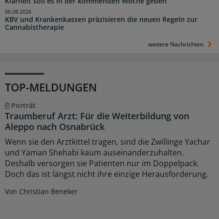
Klarheit soll es in der kommenden Woche geben
06.08.2026
KBV und Krankenkassen präzisieren die neuen Regeln zur
Cannabistherapie
weitere Nachrichten
TOP-MELDUNGEN
Porträt
Traumberuf Arzt: Für die Weiterbildung von
Aleppo nach Osnabrück
Wenn sie den Arztkittel tragen, sind die Zwillinge Yachar
und Yaman Shehabi kaum auseinanderzuhalten.
Deshalb versorgen sie Patienten nur im Doppelpack.
Doch das ist längst nicht ihre einzige Herausforderung.
Von Christian Beneker