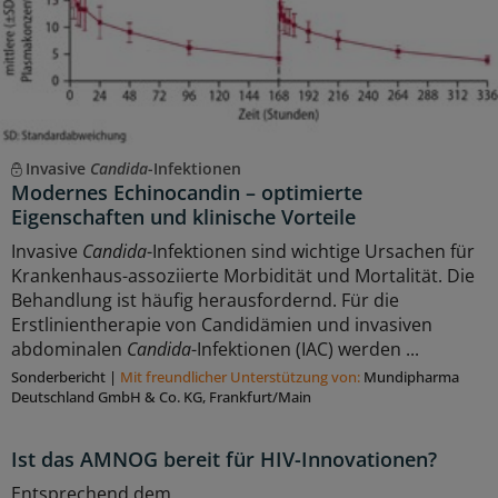
Invasive
Candida
-Infektionen
Modernes Echinocandin – optimierte
Eigenschaften und klinische Vorteile
Invasive
Candida
-Infektionen sind wichtige Ursachen für
Krankenhaus-assoziierte Morbidität und Mortalität. Die
Behandlung ist häufig herausfordernd. Für die
Erstlinientherapie von Candidämien und invasiven
abdominalen
Candida
-Infektionen (IAC) werden ...
Sonderbericht
|
Mit freundlicher Unterstützung von:
Mundipharma
Deutschland GmbH & Co. KG, Frankfurt/Main
Ist das AMNOG bereit für HIV-Innovationen?
Entsprechend dem