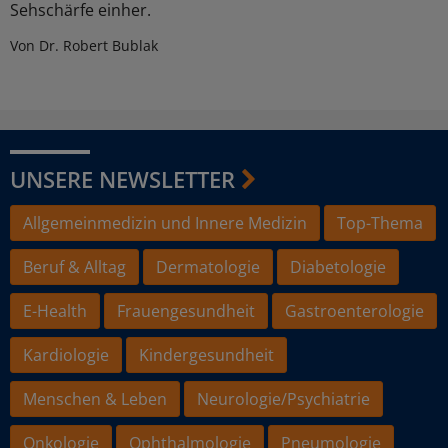
Sehschärfe einher.
Von Dr. Robert Bublak
UNSERE NEWSLETTER
Allgemeinmedizin und Innere Medizin
Top-Thema
Beruf & Alltag
Dermatologie
Diabetologie
E-Health
Frauengesundheit
Gastroenterologie
Kardiologie
Kindergesundheit
Menschen & Leben
Neurologie/Psychiatrie
Onkologie
Ophthalmologie
Pneumologie