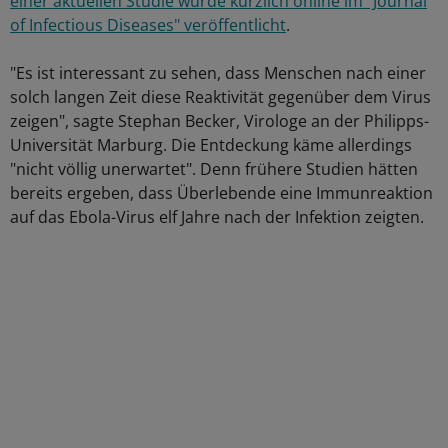
einer aktuellen Studie wurde kürzlich online im "Journal
of Infectious Diseases" veröffentlicht
.
"Es ist interessant zu sehen, dass Menschen nach einer
solch langen Zeit diese Reaktivität gegenüber dem Virus
zeigen", sagte Stephan Becker, Virologe an der Philipps-
Universität Marburg. Die Entdeckung käme allerdings
"nicht völlig unerwartet". Denn frühere Studien hätten
bereits ergeben, dass Überlebende eine Immunreaktion
auf das Ebola-Virus elf Jahre nach der Infektion zeigten.