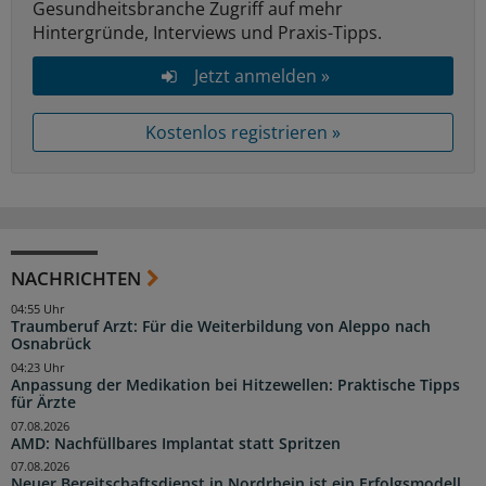
Gesundheitsbranche Zugriff auf mehr
Hintergründe, Interviews und Praxis-Tipps.
Jetzt anmelden »
Kostenlos registrieren »
NACHRICHTEN
04:55 Uhr
Traumberuf Arzt: Für die Weiterbildung von Aleppo nach
Osnabrück
04:23 Uhr
Anpassung der Medikation bei Hitzewellen: Praktische Tipps
für Ärzte
07.08.2026
AMD: Nachfüllbares Implantat statt Spritzen
07.08.2026
Neuer Bereitschaftsdienst in Nordrhein ist ein Erfolgsmodell