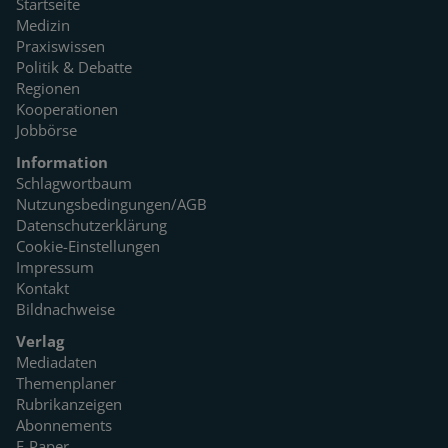
Startseite
Medizin
Praxiswissen
Politik & Debatte
Regionen
Kooperationen
Jobbörse
Information
Schlagwortbaum
Nutzungsbedingungen/AGB
Datenschutzerklärung
Cookie-Einstellungen
Impressum
Kontakt
Bildnachweise
Verlag
Mediadaten
Themenplaner
Rubrikanzeigen
Abonnements
E-Paper