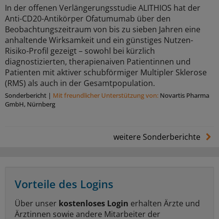
In der offenen Verlängerungsstudie ALITHIOS hat der
Anti-CD20-Antikörper Ofatumumab über den
Beobachtungszeitraum von bis zu sieben Jahren eine
anhaltende Wirksamkeit und ein günstiges Nutzen-
Risiko-Profil gezeigt – sowohl bei kürzlich
diagnostizierten, therapienaiven Patientinnen und
Patienten mit aktiver schubförmiger Multipler Sklerose
(RMS) als auch in der Gesamtpopulation.
Sonderbericht
|
Mit freundlicher Unterstützung von:
Novartis Pharma
GmbH, Nürnberg
weitere Sonderberichte
Vorteile des Logins
Über unser
kostenloses Login
erhalten Ärzte und
Ärztinnen sowie andere Mitarbeiter der