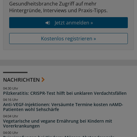
Gesundheitsbranche Zugriff auf mehr
Hintergründe, Interviews und Praxis-Tipps.
Jetzt anmelden »
Kostenlos registrieren »
NACHRICHTEN
04:30 Uhr
Pilzkeratitis: CRISPR-Test hilft bei unklaren Verdachtsfällen
04:16 Uhr
Anti-VEGF-Injektionen: Versäumte Termine kosten nAMD-
Patienten wohl Sehschärfe
04:04 Uhr
Vegetarische und vegane Ernährung bei Kindern mit
Vorerkrankungen
04:00 Uhr