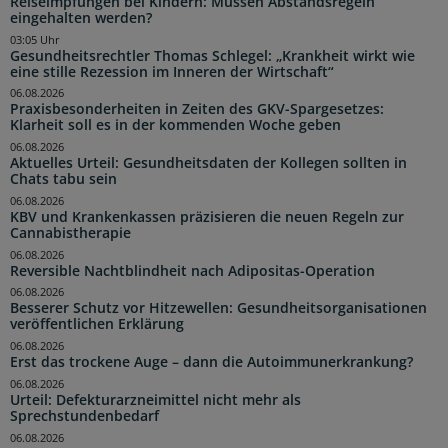
Reiseimpfungen bei Kindern: Müssen Abstandsregeln
eingehalten werden?
03:05 Uhr
Gesundheitsrechtler Thomas Schlegel: „Krankheit wirkt wie
eine stille Rezession im Inneren der Wirtschaft“
06.08.2026
Praxisbesonderheiten in Zeiten des GKV-Spargesetzes:
Klarheit soll es in der kommenden Woche geben
06.08.2026
Aktuelles Urteil: Gesundheitsdaten der Kollegen sollten in
Chats tabu sein
06.08.2026
KBV und Krankenkassen präzisieren die neuen Regeln zur
Cannabistherapie
06.08.2026
Reversible Nachtblindheit nach Adipositas-Operation
06.08.2026
Besserer Schutz vor Hitzewellen: Gesundheitsorganisationen
veröffentlichen Erklärung
06.08.2026
Erst das trockene Auge – dann die Autoimmunerkrankung?
06.08.2026
Urteil: Defekturarzneimittel nicht mehr als
Sprechstundenbedarf
06.08.2026