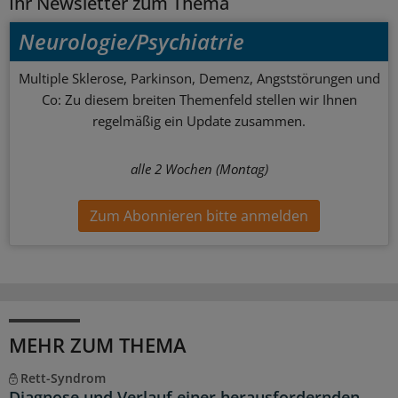
Ihr Newsletter zum Thema
Neurologie/Psychiatrie
Multiple Sklerose, Parkinson, Demenz, Angststörungen und
Co: Zu diesem breiten Themenfeld stellen wir Ihnen
regelmäßig ein Update zusammen.
alle 2 Wochen (Montag)
Zum Abonnieren bitte anmelden
MEHR ZUM THEMA
Rett-Syndrom
Diagnose und Verlauf einer herausfordernden