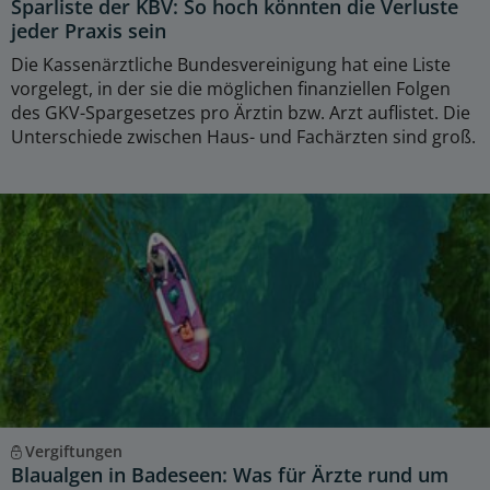
Sparliste der KBV: So hoch könnten die Verluste
jeder Praxis sein
Die Kassenärztliche Bundesvereinigung hat eine Liste
vorgelegt, in der sie die möglichen finanziellen Folgen
des GKV-Spargesetzes pro Ärztin bzw. Arzt auflistet. Die
Unterschiede zwischen Haus- und Fachärzten sind groß.
Vergiftungen
Blaualgen in Badeseen: Was für Ärzte rund um