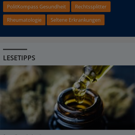
PolitKompass Gesundheit
Rechtssplitter
Rheumatologie
Seltene Erkrankungen
LESETIPPS