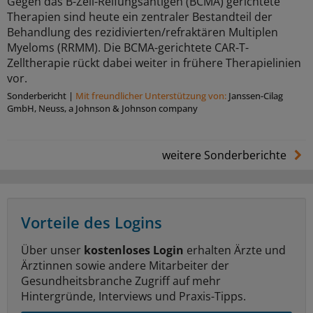
Gegen das B-Zell-Reifungsantigen (BCMA) gerichtete
Therapien sind heute ein zentraler Bestandteil der
Behandlung des rezidivierten/refraktären Multiplen
Myeloms (RRMM). Die BCMA-gerichtete CAR-T-
Zelltherapie rückt dabei weiter in frühere Therapielinien
vor.
Sonderbericht
|
Mit freundlicher Unterstützung von:
Janssen-Cilag
GmbH, Neuss, a Johnson & Johnson company
weitere Sonderberichte
Vorteile des Logins
Über unser
kostenloses Login
erhalten Ärzte und
Ärztinnen sowie andere Mitarbeiter der
Gesundheitsbranche Zugriff auf mehr
Hintergründe, Interviews und Praxis-Tipps.