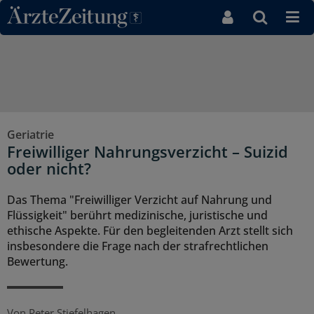
Direkt zum Inhaltsbereich
Geriatrie
Freiwilliger Nahrungsverzicht – Suizid
oder nicht?
Das Thema "Freiwilliger Verzicht auf Nahrung und
Flüssigkeit" berührt medizinische, juristische und
ethische Aspekte. Für den begleitenden Arzt stellt sich
insbesondere die Frage nach der strafrechtlichen
Bewertung.
Von
Peter Stiefelhagen