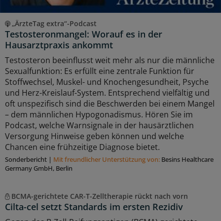
„ÄrzteTag extra“-Podcast
Testosteronmangel: Worauf es in der
Hausarztpraxis ankommt
Testosteron beeinflusst weit mehr als nur die männliche
Sexualfunktion: Es erfüllt eine zentrale Funktion für
Stoffwechsel, Muskel- und Knochengesundheit, Psyche
und Herz-Kreislauf-System. Entsprechend vielfältig und
oft unspezifisch sind die Beschwerden bei einem Mangel
– dem männlichen Hypogonadismus. Hören Sie im
Podcast, welche Warnsignale in der hausärztlichen
Versorgung Hinweise geben können und welche
Chancen eine frühzeitige Diagnose bietet.
Sonderbericht
|
Mit freundlicher Unterstützung von:
Besins Healthcare
Germany GmbH, Berlin
BCMA-gerichtete CAR-T-Zelltherapie rückt nach vorn
Cilta-cel setzt Standards im ersten Rezidiv