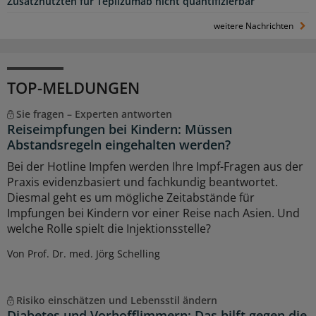
Zusatznutzten für Teplizumab nicht quantifizierbar
weitere Nachrichten
TOP-MELDUNGEN
Sie fragen – Experten antworten
Reiseimpfungen bei Kindern: Müssen
Abstandsregeln eingehalten werden?
Bei der Hotline Impfen werden Ihre Impf-Fragen aus der
Praxis evidenzbasiert und fachkundig beantwortet.
Diesmal geht es um mögliche Zeitabstände für
Impfungen bei Kindern vor einer Reise nach Asien. Und
welche Rolle spielt die Injektionsstelle?
Von Prof. Dr. med. Jörg Schelling
Risiko einschätzen und Lebensstil ändern
Diabetes und Vorhofflimmern: Das hilft gegen die