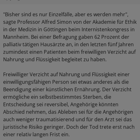
"Bisher sind es nur Einzelfälle, aber es werden mehr",
sagte Professor Alfred Simon von der Akademie für Ethik
in der Medizin in Göttingen beim Internistenkongress in
Mannheim. Bei einer Befragung gaben 62 Prozent der
palliativ tätigen Hausärzte an, in den letzten fünf Jahren
zumindest einen Patienten beim freiwilligen Verzicht auf
Nahrung und Flüssigkeit begleitet zu haben.
Freiwilliger Verzicht auf Nahrung und Flüssigkeit einer
einwilligungsfähigen Person sei etwas anderes als die
Beendigung einer künstlichen Ernährung. Der Verzicht
ermögliche ein selbstbestimmtes Sterben, die
Entscheidung sei reversibel, Angehörige könnten
Abschied nehmen, das Ableben sei für die Angehörigen
auch weniger traumatisierend und für den Arzt sei das
juristische Risiko geringer. Doch der Tod trete erst nach
einer relativ langen Frist ein.