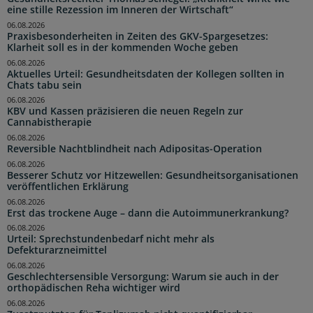
eine stille Rezession im Inneren der Wirtschaft“
06.08.2026
Praxisbesonderheiten in Zeiten des GKV-Spargesetzes:
Klarheit soll es in der kommenden Woche geben
06.08.2026
Aktuelles Urteil: Gesundheitsdaten der Kollegen sollten in
Chats tabu sein
06.08.2026
KBV und Kassen präzisieren die neuen Regeln zur
Cannabistherapie
06.08.2026
Reversible Nachtblindheit nach Adipositas-Operation
06.08.2026
Besserer Schutz vor Hitzewellen: Gesundheitsorganisationen
veröffentlichen Erklärung
06.08.2026
Erst das trockene Auge – dann die Autoimmunerkrankung?
06.08.2026
Urteil: Sprechstundenbedarf nicht mehr als
Defekturarzneimittel
06.08.2026
Geschlechtersensible Versorgung: Warum sie auch in der
orthopädischen Reha wichtiger wird
06.08.2026