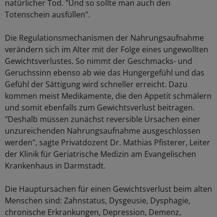
natürlicher Tod. "Und so sollte man auch den
Totenschein ausfüllen".
Die Regulationsmechanismen der Nahrungsaufnahme
verändern sich im Alter mit der Folge eines ungewollten
Gewichtsverlustes. So nimmt der Geschmacks- und
Geruchssinn ebenso ab wie das Hungergefühl und das
Gefühl der Sättigung wird schneller erreicht. Dazu
kommen meist Medikamente, die den Appetit schmälern
und somit ebenfalls zum Gewichtsverlust beitragen.
"Deshalb müssen zunächst reversible Ursachen einer
unzureichenden Nahrungsaufnahme ausgeschlossen
werden", sagte Privatdozent Dr. Mathias Pfisterer, Leiter
der Klinik für Geriatrische Medizin am Evangelischen
Krankenhaus in Darmstadt.
Die Hauptursachen für einen Gewichtsverlust beim alten
Menschen sind: Zahnstatus, Dysgeusie, Dysphagie,
chronische Erkrankungen, Depression, Demenz,