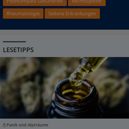
PolitKompass Gesundheit
Rechtssplitter
Rheumatologie
Seltene Erkrankungen
LESETIPPS
Panik und Alpträume