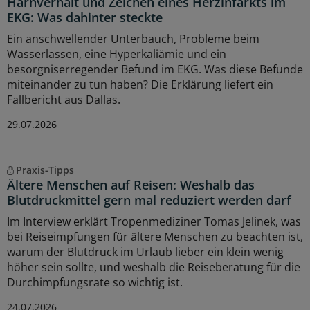
Harnverhalt und Zeichen eines Herzinfarkts im
EKG: Was dahinter steckte
Ein anschwellender Unterbauch, Probleme beim
Wasserlassen, eine Hyperkaliämie und ein
besorgniserregender Befund im EKG. Was diese Befunde
miteinander zu tun haben? Die Erklärung liefert ein
Fallbericht aus Dallas.
29.07.2026
Praxis-Tipps
Ältere Menschen auf Reisen: Weshalb das
Blutdruckmittel gern mal reduziert werden darf
Im Interview erklärt Tropenmediziner Tomas Jelinek, was
bei Reiseimpfungen für ältere Menschen zu beachten ist,
warum der Blutdruck im Urlaub lieber ein klein wenig
höher sein sollte, und weshalb die Reiseberatung für die
Durchimpfungsrate so wichtig ist.
24.07.2026