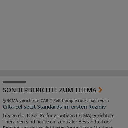
SONDERBERICHTE ZUM THEMA
BCMA-gerichtete CAR-T-Zelltherapie rückt nach vorn
Cilta-cel setzt Standards im ersten Rezidiv
Gegen das B-Zell-Reifungsantigen (BCMA) gerichtete
Therapien sind heute ein zentraler Bestandteil der
Behandlung des rezidivierten/refraktären Multiplen