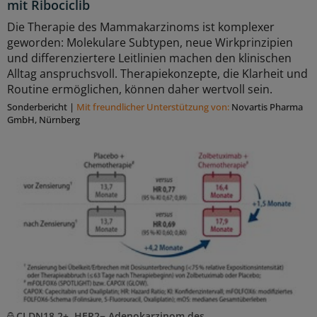
mit Ribociclib
Die Therapie des Mammakarzinoms ist komplexer
geworden: Molekulare Subtypen, neue Wirkprinzipien
und differenziertere Leitlinien machen den klinischen
Alltag anspruchsvoll. Therapiekonzepte, die Klarheit und
Routine ermöglichen, können daher wertvoll sein.
Sonderbericht
|
Mit freundlicher Unterstützung von:
Novartis Pharma
GmbH, Nürnberg
CLDN18.2+, HER2− Adenokarzinom des