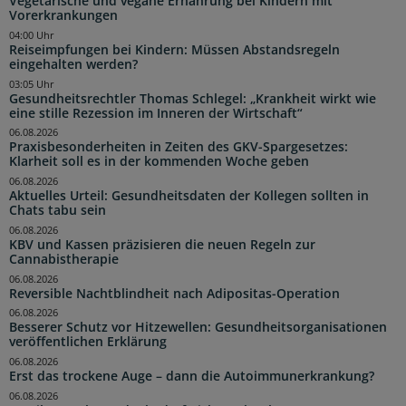
Vegetarische und vegane Ernährung bei Kindern mit
Vorerkrankungen
04:00 Uhr
Reiseimpfungen bei Kindern: Müssen Abstandsregeln
eingehalten werden?
03:05 Uhr
Gesundheitsrechtler Thomas Schlegel: „Krankheit wirkt wie
eine stille Rezession im Inneren der Wirtschaft“
06.08.2026
Praxisbesonderheiten in Zeiten des GKV-Spargesetzes:
Klarheit soll es in der kommenden Woche geben
06.08.2026
Aktuelles Urteil: Gesundheitsdaten der Kollegen sollten in
Chats tabu sein
06.08.2026
KBV und Kassen präzisieren die neuen Regeln zur
Cannabistherapie
06.08.2026
Reversible Nachtblindheit nach Adipositas-Operation
06.08.2026
Besserer Schutz vor Hitzewellen: Gesundheitsorganisationen
veröffentlichen Erklärung
06.08.2026
Erst das trockene Auge – dann die Autoimmunerkrankung?
06.08.2026