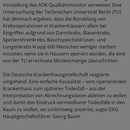
Vorstellung des AOK-Qualitätsmonitor verwiesen. Eine
Untersuchung der Technischen Universität Berlin (TU)
hat demnach ergeben, dass die Bündelung von
Krebsoperationen in Krankenhäusern allein bei
Eingriffen aufgrund von Darmkrebs, Blasenkrebs,
Speiseröhrenkrebs, Bauchspeicheldrüsen- und
Lungenkrebs knapp 600 Menschen weniger sterben
müssten, wenn sie in Häusern operiert würden, die eine
von der TU errechnete Mindestmenge überschritten.
Die Deutsche Krankenhausgesellschaft reagierte
umgehend. Eine einfache Kausalität – vom operierenden
Krankenhaus zum späteren Todesfall – aus der
Interpretation von Abrechnungsdaten ableiten zu wollen
und damit den Eindruck vermeidbarer Todesfälle in den
Raum zu stellen, sei schlichtweg unseriös, sagte DKG
Hauptgeschäftsführer Georg Baum.