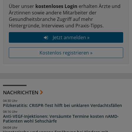
Über unser
kostenloses Login
erhalten Ärzte und
Ärztinnen sowie andere Mitarbeiter der
Gesundheitsbranche Zugriff auf mehr
Hintergründe, Interviews und Praxis-Tipps.
Jetzt anmelden »
Kostenlos registrieren »
NACHRICHTEN
04:30 Uhr
Pilzkeratitis: CRISPR-Test hilft bei unklaren Verdachtsfällen
04:16 Uhr
Anti-VEGF-Injektionen: Versäumte Termine kosten nAMD-
Patienten wohl Sehschärfe
04:04 Uhr