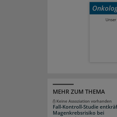
Onkolog
Unser 
MEHR ZUM THEMA
Keine Assoziation vorhanden
Fall-Kontroll-Studie entkrä
Magenkrebsrisiko bei