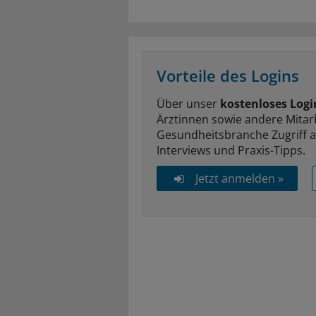
Vorteile des Logins
Über unser
kostenloses Logi
Ärztinnen sowie andere Mitar
Gesundheitsbranche Zugriff 
Interviews und Praxis-Tipps.
Jetzt anmelden »