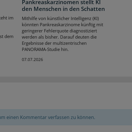
Pankreaskarzinomen stellt KI
den Menschen in den Schatten
teht im
Mithilfe von künstlicher Intelligenz (KI)
könnten Pankreaskarzinome künftig mit
geringerer Fehlerquote diagnostiziert
ist dem
werden als bisher. Darauf deuten die
Ergebnisse der multizentrischen
PANORAMA-Studie hin.
07.07.2026
 um einen Kommentar verfassen zu können.