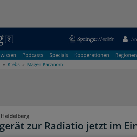
An
swissen
Podcasts
Specials
Kooperationen
Regionen
Krebs
Magen-Karzinom
 Heidelberg
gerät zur Radiatio jetzt im Ei