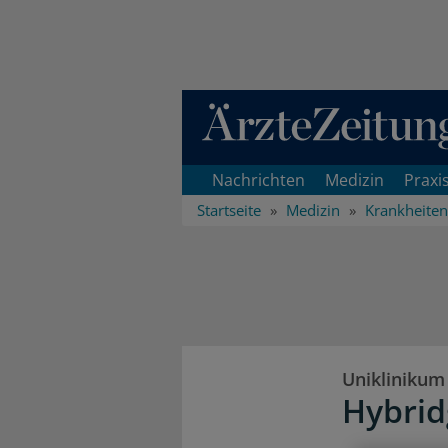
Direkt zum Inhaltsbereich
Nachrichten
Medizin
Praxi
Startseite
Medizin
Krankheiten
Uniklinikum
Hybrid