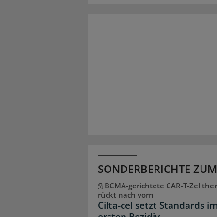
SONDERBERICHTE ZUM
BCMA-gerichtete CAR-T-Zellther
rückt nach vorn
Cilta-cel setzt Standards i
ersten Rezidiv