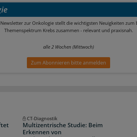
ie
Newsletter zur Onkologie stellt die wichtigsten Neuigkeiten zum 
Themenspektrum Krebs zusammen - relevant und praxisnah.
alle 2 Wochen (Mittwoch)
Zum Abonnieren bitte anmelden
CT-Diagnostik
ftet
Multizentrische Studie: Beim
Erkennen von