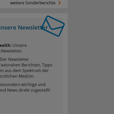
weitere Sonderberichte
unsere Newsletter
ealth:
Unsere
-Newsletter.
Der Newsletter
raxisnahen Berichten, Tipps
ten aus dem Spektrum der
rztlichen Medizin.
 besonders wichtige und
und News direkt zugestellt!