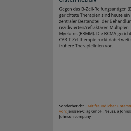
Gegen das B-Zell-Reifungsantigen 
gerichtete Therapien sind heute ein
zentraler Bestandteil der Behandlu
rezidivierten/refraktären Multiplen
Myeloms (RRMM). Die BCMA-gericht
CAR-T-Zelltherapie rückt dabei weite
frühere Therapielinien vor.
Sonderbericht
|
Mit freundlicher Unters
von:
Janssen-Cilag GmbH, Neuss, a Johns
Johnson company