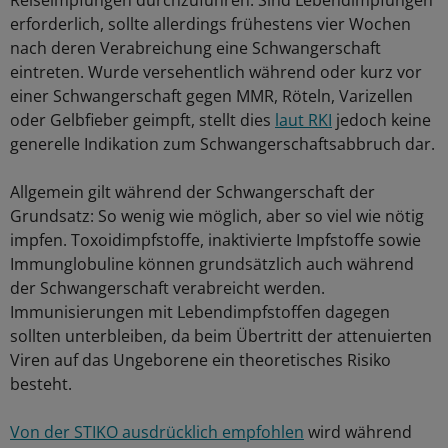
Reiseimpfungen durchzuführen. Sind Lebendimpfungen
erforderlich, sollte allerdings frühestens vier Wochen
nach deren Verabreichung eine Schwangerschaft
eintreten. Wurde versehentlich während oder kurz vor
einer Schwangerschaft gegen MMR, Röteln, Varizellen
oder Gelbfieber geimpft, stellt dies
laut RKI
jedoch keine
generelle Indikation zum Schwangerschaftsabbruch dar.
Allgemein gilt während der Schwangerschaft der
Grundsatz: So wenig wie möglich, aber so viel wie nötig
impfen. Toxoidimpfstoffe, inaktivierte Impfstoffe sowie
Immunglobuline können grundsätzlich auch während
der Schwangerschaft verabreicht werden.
Immunisierungen mit Lebendimpfstoffen dagegen
sollten unterbleiben, da beim Übertritt der attenuierten
Viren auf das Ungeborene ein theoretisches Risiko
besteht.
Von der STIKO ausdrücklich empfohlen
wird während