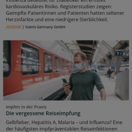
Influenza bedeutet für Diabetiker ein ernstes
kardiovaskuläres Risiko. Registerstudien zeigen:
Geimpfte Patientinnen und Patienten hatten seltener
Herzinfarkte und eine niedrigere Sterblichkeit.
ANZEIGE
|
Viatris Germany GmbH
Impfen in der Praxis
Die vergessene Reiseimpfung
Gelbfieber, Hepatitis A, Malaria – und Influenza? Eine
der häufigsten impfpräventablen Reiseinfektionen