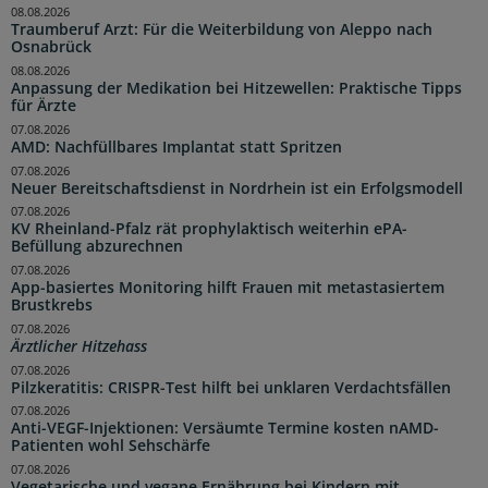
08.08.2026
Traumberuf Arzt: Für die Weiterbildung von Aleppo nach
Osnabrück
08.08.2026
Anpassung der Medikation bei Hitzewellen: Praktische Tipps
für Ärzte
07.08.2026
AMD: Nachfüllbares Implantat statt Spritzen
07.08.2026
Neuer Bereitschaftsdienst in Nordrhein ist ein Erfolgsmodell
07.08.2026
KV Rheinland-Pfalz rät prophylaktisch weiterhin ePA-
Befüllung abzurechnen
07.08.2026
App-basiertes Monitoring hilft Frauen mit metastasiertem
Brustkrebs
07.08.2026
Ärztlicher Hitzehass
07.08.2026
Pilzkeratitis: CRISPR-Test hilft bei unklaren Verdachtsfällen
07.08.2026
Anti-VEGF-Injektionen: Versäumte Termine kosten nAMD-
Patienten wohl Sehschärfe
07.08.2026
Vegetarische und vegane Ernährung bei Kindern mit