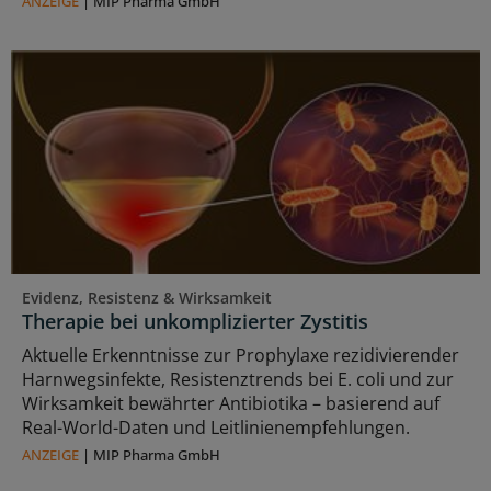
ANZEIGE
|
MIP Pharma GmbH
Evidenz, Resistenz & Wirksamkeit
Therapie bei unkomplizierter Zystitis
Aktuelle Erkenntnisse zur Prophylaxe rezidivierender
Harnwegsinfekte, Resistenztrends bei E. coli und zur
Wirksamkeit bewährter Antibiotika – basierend auf
Real-World-Daten und Leitlinienempfehlungen.
ANZEIGE
|
MIP Pharma GmbH