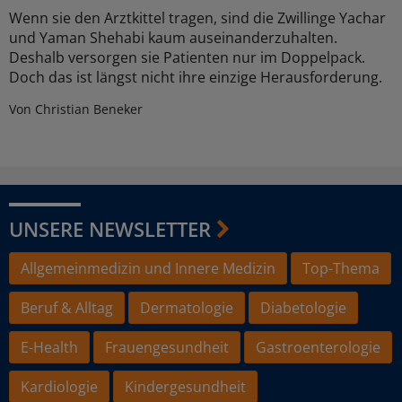
Wenn sie den Arztkittel tragen, sind die Zwillinge Yachar
und Yaman Shehabi kaum auseinanderzuhalten.
Deshalb versorgen sie Patienten nur im Doppelpack.
Doch das ist längst nicht ihre einzige Herausforderung.
Von Christian Beneker
UNSERE NEWSLETTER
Allgemeinmedizin und Innere Medizin
Top-Thema
Beruf & Alltag
Dermatologie
Diabetologie
E-Health
Frauengesundheit
Gastroenterologie
Kardiologie
Kindergesundheit