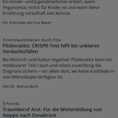
Ein Kinder- und Jugendmediziner erklärt, wann
Veganismus nichts für Kinder ist und wann diese
Ernährung vorteilhaft sein könnte.
Ein Interview von Eva Bauer
Hornhautinfektion durch Pilze
Pilzkeratitis: CRISPR-Test hilft bei unklaren
Verdachtsfällen
Bei Abstrich- und Kultur-negativer Pilzkeratitis kann ein
molekularer Test rasch und relativ zuverlässig die
Diagnose sichern – vor allem dort, wo keine konfokale In-
vivo-Mikroskopie verfügbar ist.
Von Dr. Bianca Bach
Porträt
Traumberuf Arzt: Für die Weiterbildung von
Aleppo nach Osnabrück