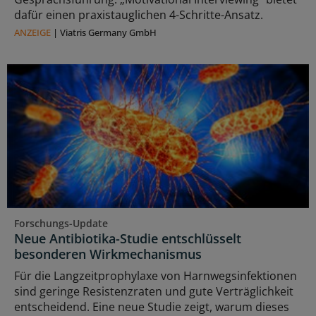
dafür einen praxistauglichen 4-Schritte-Ansatz.
ANZEIGE
|
Viatris Germany GmbH
Forschungs-Update
Neue Antibiotika-Studie entschlüsselt
besonderen Wirkmechanismus
Für die Langzeitprophylaxe von Harnwegsinfektionen
sind geringe Resistenzraten und gute Verträglichkeit
entscheidend. Eine neue Studie zeigt, warum dieses