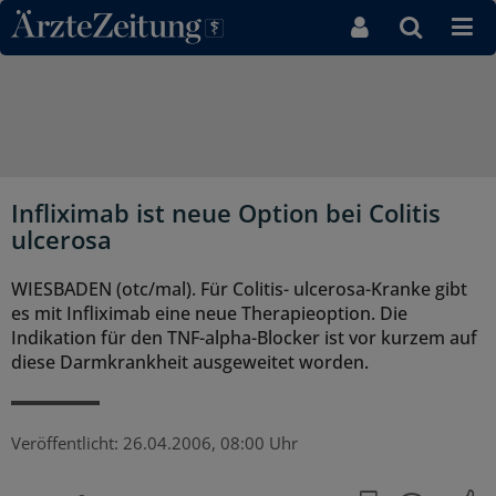
Direkt zum Inhaltsbereich
Infliximab ist neue Option bei Colitis
ulcerosa
WIESBADEN (otc/mal). Für Colitis- ulcerosa-Kranke gibt
es mit Infliximab eine neue Therapieoption. Die
Indikation für den TNF-alpha-Blocker ist vor kurzem auf
diese Darmkrankheit ausgeweitet worden.
Veröffentlicht:
26.04.2006, 08:00 Uhr