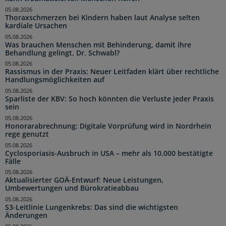
05.08.2026
Thoraxschmerzen bei Kindern haben laut Analyse selten
kardiale Ursachen
05.08.2026
Was brauchen Menschen mit Behinderung, damit ihre
Behandlung gelingt, Dr. Schwabl?
05.08.2026
Rassismus in der Praxis: Neuer Leitfaden klärt über rechtliche
Handlungsmöglichkeiten auf
05.08.2026
Sparliste der KBV: So hoch könnten die Verluste jeder Praxis
sein
05.08.2026
Honorarabrechnung: Digitale Vorprüfung wird in Nordrhein
rege genutzt
05.08.2026
Cyclosporiasis-Ausbruch in USA – mehr als 10.000 bestätigte
Fälle
05.08.2026
Aktualisierter GOÄ-Entwurf: Neue Leistungen,
Umbewertungen und Bürokratieabbau
05.08.2026
S3-Leitlinie Lungenkrebs: Das sind die wichtigsten
Änderungen