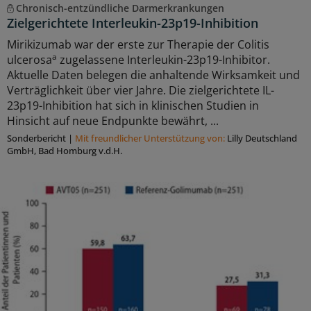
Chronisch-entzündliche Darmerkrankungen
Zielgerichtete Interleukin-23p19-Inhibition
Mirikizumab war der erste zur Therapie der Colitis
a
ulcerosa
zugelassene Interleukin-23p19-Inhibitor.
Aktuelle Daten belegen die anhaltende Wirksamkeit und
Verträglichkeit über vier Jahre. Die zielgerichtete IL-
23p19-Inhibition hat sich in klinischen Studien in
Hinsicht auf neue Endpunkte bewährt, ...
Sonderbericht
|
Mit freundlicher Unterstützung von:
Lilly Deutschland
GmbH, Bad Homburg v.d.H.