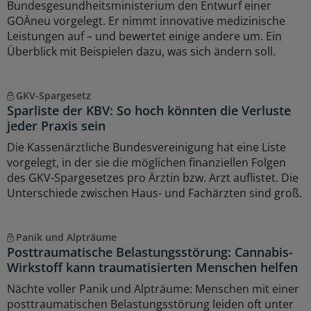
Bundesgesundheitsministerium den Entwurf einer
GOÄneu vorgelegt. Er nimmt innovative medizinische
Leistungen auf – und bewertet einige andere um. Ein
Überblick mit Beispielen dazu, was sich ändern soll.
GKV-Spargesetz
Sparliste der KBV: So hoch könnten die Verluste
jeder Praxis sein
Die Kassenärztliche Bundesvereinigung hat eine Liste
vorgelegt, in der sie die möglichen finanziellen Folgen
des GKV-Spargesetzes pro Ärztin bzw. Arzt auflistet. Die
Unterschiede zwischen Haus- und Fachärzten sind groß.
Panik und Alpträume
Posttraumatische Belastungsstörung: Cannabis-
Wirkstoff kann traumatisierten Menschen helfen
Nächte voller Panik und Alpträume: Menschen mit einer
posttraumatischen Belastungsstörung leiden oft unter