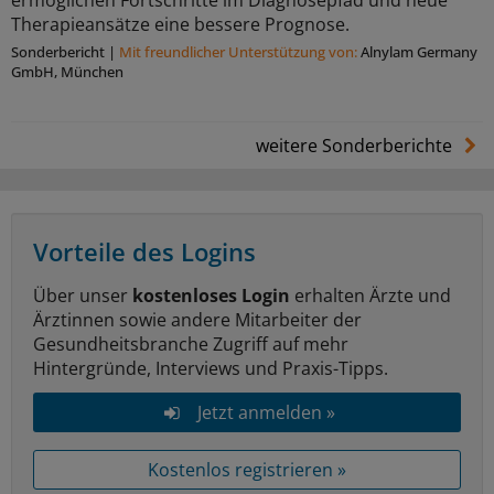
ermöglichen Fortschritte im Diagnosepfad und neue
Therapieansätze eine bessere Prognose.
Sonderbericht
|
Mit freundlicher Unterstützung von:
Alnylam Germany
GmbH, München
weitere Sonderberichte
Vorteile des Logins
Über unser
kostenloses Login
erhalten Ärzte und
Ärztinnen sowie andere Mitarbeiter der
Gesundheitsbranche Zugriff auf mehr
Hintergründe, Interviews und Praxis-Tipps.
Jetzt anmelden »
Kostenlos registrieren »