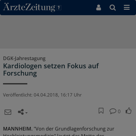
Direkt zum Inhaltsbereich
DGK-Jahrestagung
Kardiologen setzen Fokus auf
Forschung
Veröffentlicht:
04.04.2018, 16:17 Uhr
0
MANNHEIM.
"Von der Grundlagenforschung zur