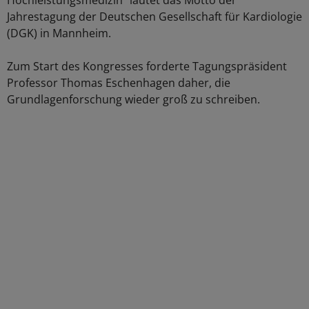
Hochleistungsmedizin" lautet das Motto der
Jahrestagung der Deutschen Gesellschaft für Kardiologie
(DGK) in Mannheim.
Zum Start des Kongresses forderte Tagungspräsident
Professor Thomas Eschenhagen daher, die
Grundlagenforschung wieder groß zu schreiben.