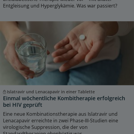
Entgleisung und Hyperglykämie. Was war passiert?
Islatravir und Lenacapavir in einer Tablette
Einmal wöchentliche Kombitherapie erfolgreich
bei HIV geprüft
Eine neue Kombinationstherapie aus Islatravir und
Lenacapavir erreichte in zwei Phase-III-Studien eine
virologische Suppression, die der von
Standardtherapien ebenbürtig war.