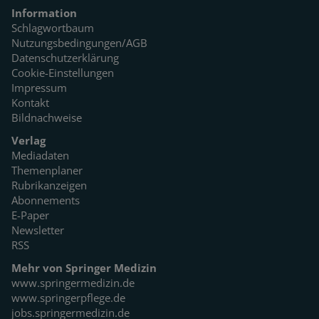
Information
Schlagwortbaum
Nutzungsbedingungen/AGB
Datenschutzerklärung
Cookie-Einstellungen
Impressum
Kontakt
Bildnachweise
Verlag
Mediadaten
Themenplaner
Rubrikanzeigen
Abonnements
E-Paper
Newsletter
RSS
Mehr von Springer Medizin
www.springermedizin.de
www.springerpflege.de
jobs.springermedizin.de