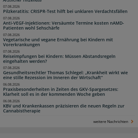
07.08.2026
Pilzkeratitis: CRISPR-Test hilft bei unklaren Verdachtsfällen
07.08.2026
Anti-VEGF-Injektionen: Versäumte Termine kosten nAMD-
Patienten wohl Sehschärfe
07.08.2026
Vegetarische und vegane Ernährung bei Kindern mit
Vorerkrankungen
07.08.2026
Reiseimpfungen bei Kindern: Müssen Abstandsregeln
eingehalten werden?
07.08.2026
Gesundheitsrechtler Thomas Schlegel: „Krankheit wirkt wie
eine stille Rezession im Inneren der Wirtschaft“
06.08.2026
Praxisbesonderheiten in Zeiten des GKV-Spargesetzes:
Klarheit soll es in der kommenden Woche geben
06.08.2026
KBV und Krankenkassen präzisieren die neuen Regeln zur
Cannabistherapie
weitere Nachrichten