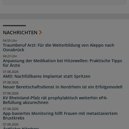
NACHRICHTEN
04:55 Uhr
Traumberuf Arzt: Für die Weiterbildung von Aleppo nach
Osnabrück
04:23 Uhr
Anpassung der Medikation bei Hitzewellen: Praktische Tipps
für Ärzte
07.08.2026
AMD: Nachfüllbares Implantat statt Spritzen
07.08.2026
Neuer Bereitschaftsdienst in Nordrhein ist ein Erfolgsmodell
07.08.2026
KV Rheinland-Pfalz rät prophylaktisch weiterhin ePA-
Befüllung abzurechnen
07.08.2026
App-basiertes Monitoring hilft Frauen mit metastasiertem
Brustkrebs
07.08.2026
Ärztlicher Hitzehass