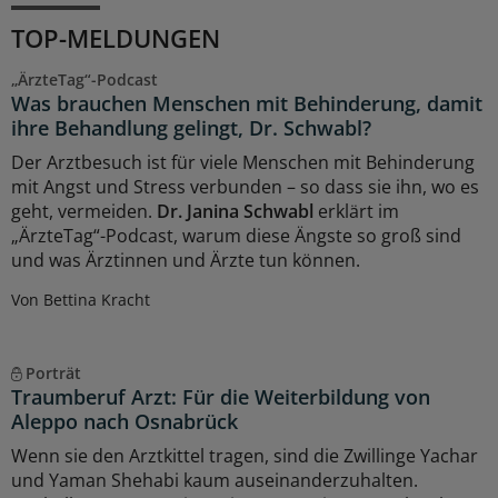
TOP-MELDUNGEN
„ÄrzteTag“-Podcast
Was brauchen Menschen mit Behinderung, damit
ihre Behandlung gelingt, Dr. Schwabl?
Der Arztbesuch ist für viele Menschen mit Behinderung
mit Angst und Stress verbunden – so dass sie ihn, wo es
geht, vermeiden.
Dr. Janina Schwabl
erklärt im
„ÄrzteTag“-Podcast, warum diese Ängste so groß sind
und was Ärztinnen und Ärzte tun können.
Von Bettina Kracht
Porträt
Traumberuf Arzt: Für die Weiterbildung von
Aleppo nach Osnabrück
Wenn sie den Arztkittel tragen, sind die Zwillinge Yachar
und Yaman Shehabi kaum auseinanderzuhalten.