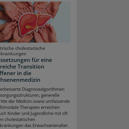
trische cholestatische
rkrankungen
ssetzungen für eine
greiche Transition
ffener in die
hsenenmedizin
erbesserte Diagnosealgorithmen
sorgungsstrukturen, generelle
ritte der Medizin sowie umfassende
timodale Therapien erreichen
uch Kinder und Jugendliche mit oft
n cholestatischen
krankungen das Erwachsenenalter.