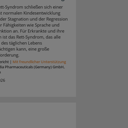
tt-Syndrom schließen sich einer
t normalen Kindesentwicklung
der Stagnation und der Regression
er Fähigkeiten wie Sprache und
ktion an. Für Erkrankte und ihre
n ist das Rett-Syndrom, das alle
 des täglichen Lebens
ächtigen kann, eine große
orderung.
richt
|
Mit freundlicher Unterstützung
dia Pharmaceuticals (Germany) GmbH,
n
026