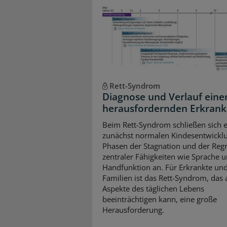
Rett-Syndrom
Diagnose und Verlauf eine
herausfordernden Erkran
Beim Rett-Syndrom schließen sich e
zunächst normalen Kindesentwickl
Phasen der Stagnation und der Reg
zentraler Fähigkeiten wie Sprache 
Handfunktion an. Für Erkrankte und
Familien ist das Rett-Syndrom, das a
Aspekte des täglichen Lebens
beeinträchtigen kann, eine große
Herausforderung.