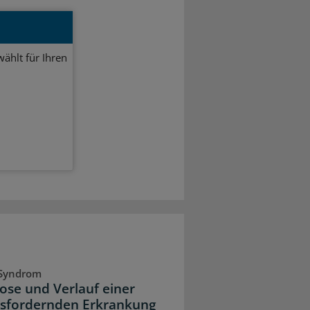
ählt für Ihren
-Syndrom
ose und Verlauf einer
sfordernden Erkrankung