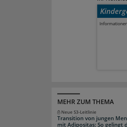
Kinderg
Informationen
MEHR ZUM THEMA
Neue S3-Leitlinie
Transition von jungen Me
mit Adipositas: So gelingt 