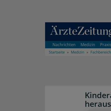
Direkt zum Inhaltsbereich
Nachrichten
Medizin
Praxi
Startseite
Medizin
Fachbereic
Kinder
herau