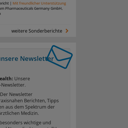
richt
|
Mit freundlicher Unterstützung
um Pharmaceuticals Germany GmbH,
n
weitere Sonderberichte
unsere Newsletter
ealth:
Unsere
-Newsletter.
Der Newsletter
raxisnahen Berichten, Tipps
ten aus dem Spektrum der
rztlichen Medizin.
 besonders wichtige und