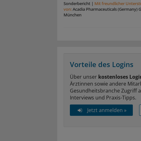
Sonderbericht
|
Mit freundlicher Unters
von:
Acadia Pharmaceuticals (Germany)
München
Vorteile des Logins
Über unser
kostenloses Logi
Ärztinnen sowie andere Mitar
Gesundheitsbranche Zugriff 
Interviews und Praxis-Tipps.
Jetzt anmelden »