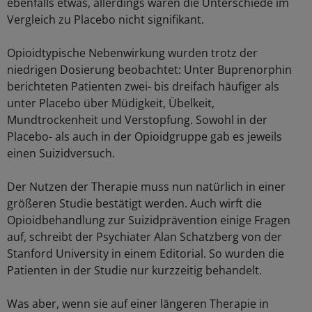
ebenfalls etwas, allerdings waren die Unterschiede im
Vergleich zu Placebo nicht signifikant.
Opioidtypische Nebenwirkung wurden trotz der
niedrigen Dosierung beobachtet: Unter Buprenorphin
berichteten Patienten zwei- bis dreifach häufiger als
unter Placebo über Müdigkeit, Übelkeit,
Mundtrockenheit und Verstopfung. Sowohl in der
Placebo- als auch in der Opioidgruppe gab es jeweils
einen Suizidversuch.
Der Nutzen der Therapie muss nun natürlich in einer
größeren Studie bestätigt werden. Auch wirft die
Opioidbehandlung zur Suizidprävention einige Fragen
auf, schreibt der Psychiater Alan Schatzberg von der
Stanford University in einem Editorial. So wurden die
Patienten in der Studie nur kurzzeitig behandelt.
Was aber, wenn sie auf einer längeren Therapie in