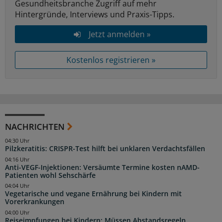
Gesundheitsbranche Zugriff auf mehr
Hintergründe, Interviews und Praxis-Tipps.
Jetzt anmelden »
Kostenlos registrieren »
NACHRICHTEN
04:30 Uhr
Pilzkeratitis: CRISPR-Test hilft bei unklaren Verdachtsfällen
04:16 Uhr
Anti-VEGF-Injektionen: Versäumte Termine kosten nAMD-
Patienten wohl Sehschärfe
04:04 Uhr
Vegetarische und vegane Ernährung bei Kindern mit
Vorerkrankungen
04:00 Uhr
Reiseimpfungen bei Kindern: Müssen Abstandsregeln