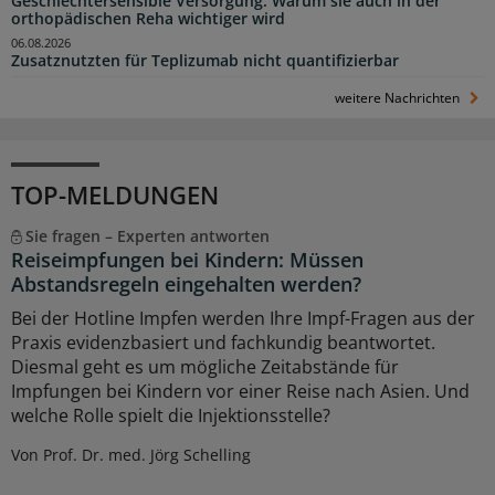
Geschlechtersensible Versorgung: Warum sie auch in der
orthopädischen Reha wichtiger wird
06.08.2026
Zusatznutzten für Teplizumab nicht quantifizierbar
weitere Nachrichten
TOP-MELDUNGEN
Sie fragen – Experten antworten
Reiseimpfungen bei Kindern: Müssen
Abstandsregeln eingehalten werden?
Bei der Hotline Impfen werden Ihre Impf-Fragen aus der
Praxis evidenzbasiert und fachkundig beantwortet.
Diesmal geht es um mögliche Zeitabstände für
Impfungen bei Kindern vor einer Reise nach Asien. Und
welche Rolle spielt die Injektionsstelle?
Von Prof. Dr. med. Jörg Schelling