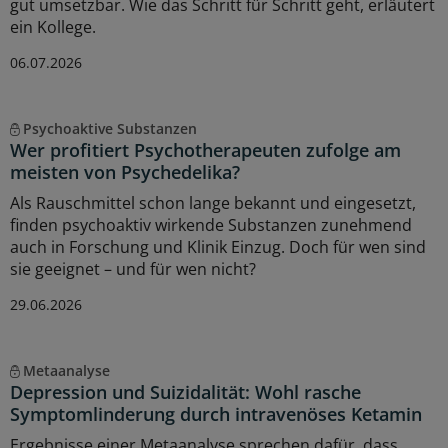
gut umsetzbar. Wie das Schritt für Schritt geht, erläutert
ein Kollege.
06.07.2026
Psychoaktive Substanzen
Wer profitiert Psychotherapeuten zufolge am
meisten von Psychedelika?
Als Rauschmittel schon lange bekannt und eingesetzt,
finden psychoaktiv wirkende Substanzen zunehmend
auch in Forschung und Klinik Einzug. Doch für wen sind
sie geeignet – und für wen nicht?
29.06.2026
Metaanalyse
Depression und Suizidalität: Wohl rasche
Symptomlinderung durch intravenöses Ketamin
Ergebnisse einer Metaanalyse sprechen dafür, dass