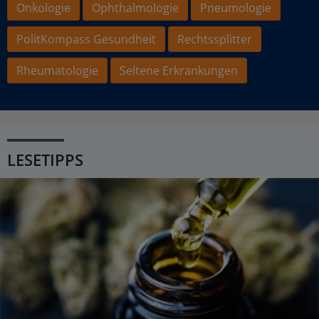
Onkologie
Ophthalmologie
Pneumologie
PolitKompass Gesundheit
Rechtssplitter
Rheumatologie
Seltene Erkrankungen
LESETIPPS