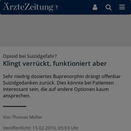
Direkt zum Inhaltsbereich
Opioid bei Suizidgefahr?
Klingt verrückt, funktioniert aber
Sehr niedrig dosiertes Buprenorphin drängt offenbar
Suizidgedanken zurück. Dies könnte bei Patienten
interessant sein, die auf andere Optionen kaum
ansprechen.
Von
Thomas Müller
Veröffentlicht:
15.02.2016, 05:03 Uhr