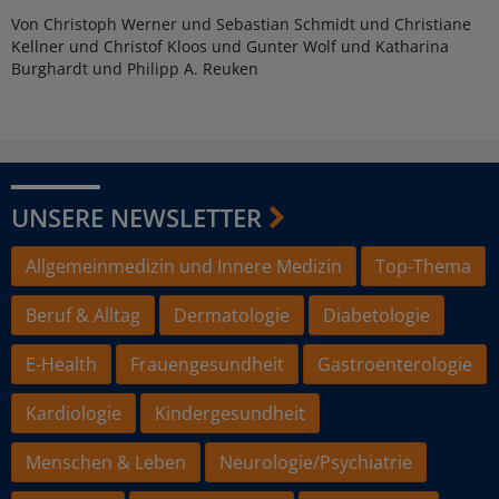
Von Christoph Werner und Sebastian Schmidt und Christiane
Kellner und Christof Kloos und Gunter Wolf und Katharina
Burghardt und Philipp A. Reuken
UNSERE NEWSLETTER
Allgemeinmedizin und Innere Medizin
Top-Thema
Beruf & Alltag
Dermatologie
Diabetologie
E-Health
Frauengesundheit
Gastroenterologie
Kardiologie
Kindergesundheit
Menschen & Leben
Neurologie/Psychiatrie