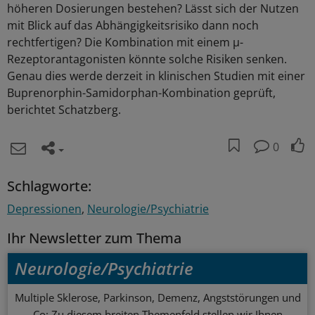
höheren Dosierungen bestehen? Lässt sich der Nutzen
mit Blick auf das Abhängigkeitsrisiko dann noch
rechtfertigen? Die Kombination mit einem µ-
Rezeptorantagonisten könnte solche Risiken senken.
Genau dies werde derzeit in klinischen Studien mit einer
Buprenorphin-Samidorphan-Kombination geprüft,
berichtet Schatzberg.
0
Schlagworte:
Depressionen
Neurologie/Psychiatrie
Ihr Newsletter zum Thema
Neurologie/Psychiatrie
Multiple Sklerose, Parkinson, Demenz, Angststörungen und
Co: Zu diesem breiten Themenfeld stellen wir Ihnen