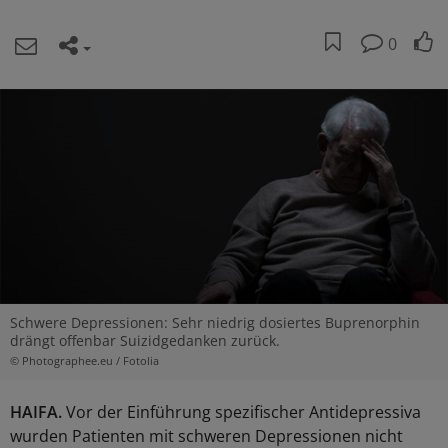
0
Schwere Depressionen: Sehr niedrig dosiertes Buprenorphin
drängt offenbar Suizidgedanken zurück.
© Photographee.eu / Fotolia
HAIFA.
Vor der Einführung spezifischer Antidepressiva
wurden Patienten mit schweren Depressionen nicht