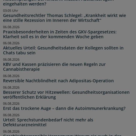
eingehalten werden?
03:05 Uhr
Gesundheitsrechtler Thomas Schlegel: „Krankheit wirkt wie
eine stille Rezession im Inneren der Wirtschaft“
06.08.2026
Praxisbesonderheiten in Zeiten des GKV-Spargesetzes:
Klarheit soll es in der kommenden Woche geben
06.08.2026
Aktuelles Urteil: Gesundheitsdaten der Kollegen sollten in
Chats tabu sein
06.08.2026
KBV und Kassen präzisieren die neuen Regeln zur
Cannabistherapie
06.08.2026
Reversible Nachtblindheit nach Adipositas-Operation
06.08.2026
Besserer Schutz vor Hitzewellen: Gesundheitsorganisationen
veröffentlichen Erklärung
06.08.2026
Erst das trockene Auge – dann die Autoimmunerkrankung?
06.08.2026
Urteil: Sprechstundenbedarf nicht mehr als
Defekturarzneimittel
06.08.2026