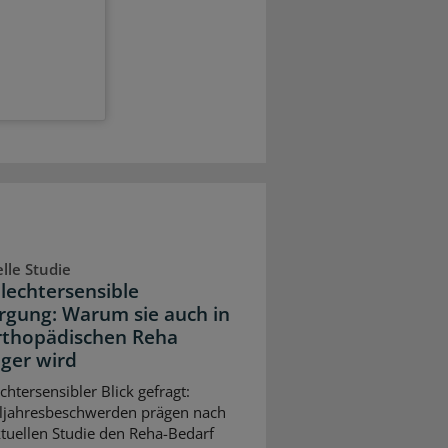
lle Studie
lechtersensible
rgung: Warum sie auch in
rthopädischen Reha
iger wird
chtersensibler Blick gefragt:
ljahresbeschwerden prägen nach
ktuellen Studie den Reha-Bedarf