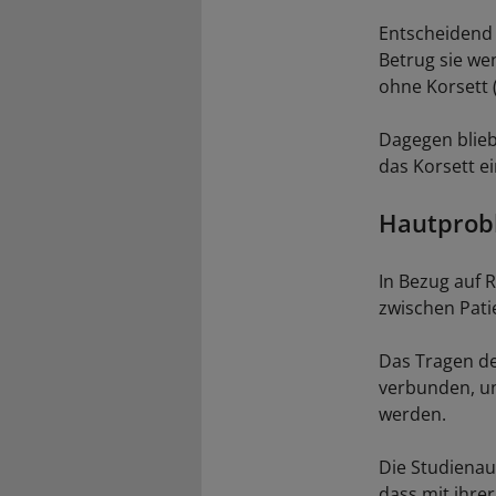
Entscheidend 
Betrug sie we
ohne Korsett 
Dagegen blieb
das Korsett e
Hautprobl
In Bezug auf 
zwischen Pati
Das Tragen de
verbunden, un
werden.
Die Studienau
dass mit ihre