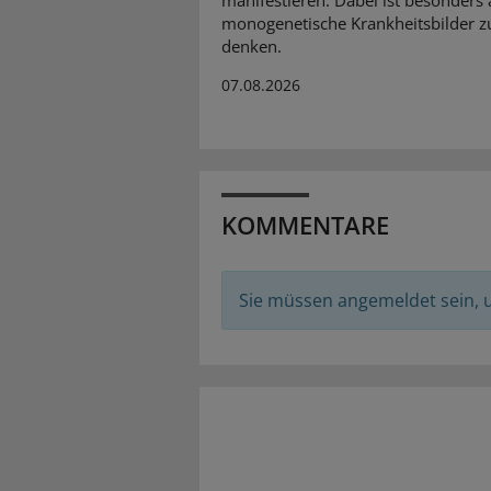
manifestieren. Dabei ist besonders 
monogenetische Krankheitsbilder z
denken.
07.08.2026
KOMMENTARE
Sie müssen angemeldet sein,