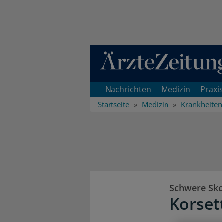
Direkt zum Inhaltsbereich
Nachrichten
Medizin
Praxi
Startseite
Medizin
Krankheiten
Schwere Sko
Korset