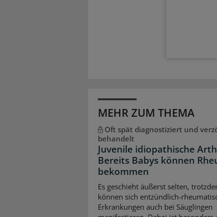
MEHR ZUM THEMA
Oft spät diagnostiziert und verz
behandelt
Juvenile idiopathische Arthr
Bereits Babys können Rh
bekommen
Es geschieht äußerst selten, trotzd
können sich entzündlich-rheumatis
Erkrankungen auch bei Säuglingen