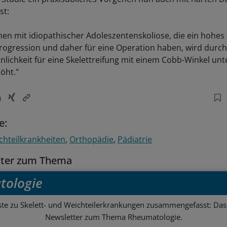
st:
hen mit idiopathischer Adoleszentenskoliose, die ein hohes 
ression und daher für eine Operation haben, wird durch 
nlichkeit für eine Skelettreifung mit einem Cobb-Winkel unt
höht."
e:
ichteilkrankheiten
Orthopädie
Pädiatrie
tter zum Thema
tologie
ste zu Skelett- und Weichteilerkrankungen zusammengefasst: Das 
Newsletter zum Thema Rheumatologie.