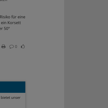
Risiko für eine
ein Korsett
er 50°
0
bietet unser