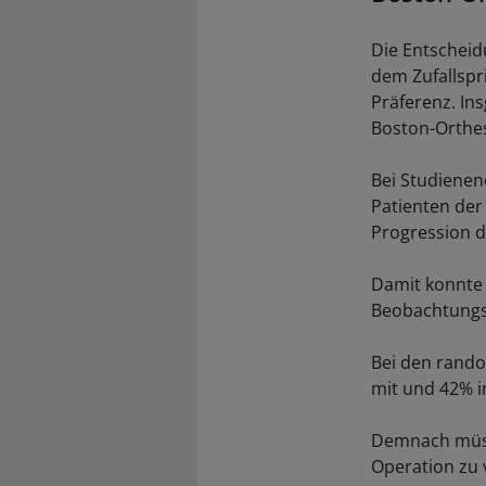
Die Entscheid
dem Zufallspr
Präferenz. In
Boston-Orthes
Bei Studienen
Patienten der
Progression 
Damit konnte 
Beobachtungsg
Bei den rando
mit und 42% i
Demnach müsse
Operation zu 