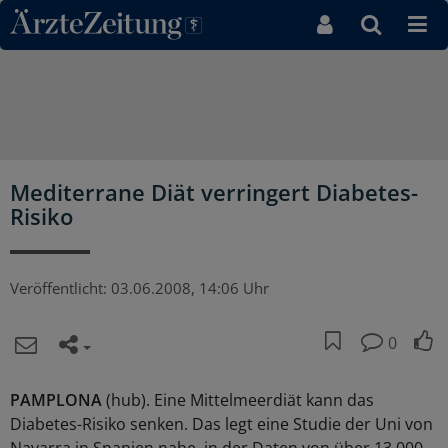
Direkt zum Inhaltsbereich
Mediterrane Diät verringert Diabetes-
Risiko
Veröffentlicht:
03.06.2008, 14:06 Uhr
0
PAMPLONA
(hub). Eine Mittelmeerdiät kann das
Diabetes-Risiko senken. Das legt eine Studie der Uni von