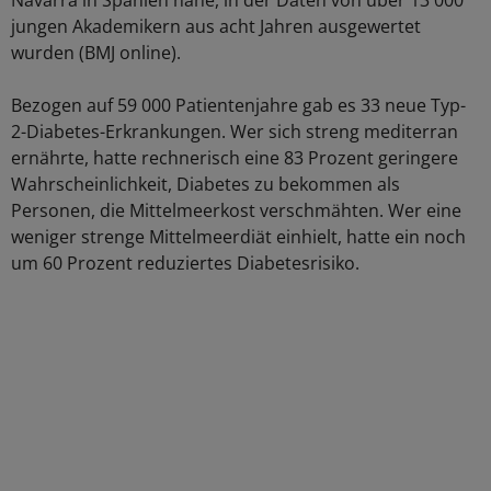
Navarra in Spanien nahe, in der Daten von über 13 000
jungen Akademikern aus acht Jahren ausgewertet
wurden (BMJ online).
Bezogen auf 59 000 Patientenjahre gab es 33 neue Typ-
2-Diabetes-Erkrankungen. Wer sich streng mediterran
ernährte, hatte rechnerisch eine 83 Prozent geringere
Wahrscheinlichkeit, Diabetes zu bekommen als
Personen, die Mittelmeerkost verschmähten. Wer eine
weniger strenge Mittelmeerdiät einhielt, hatte ein noch
um 60 Prozent reduziertes Diabetesrisiko.