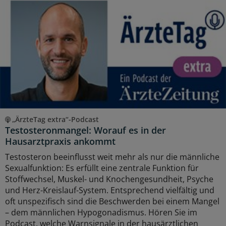
„ÄrzteTag extra“-Podcast
Testosteronmangel: Worauf es in der
Hausarztpraxis ankommt
Testosteron beeinflusst weit mehr als nur die männliche
Sexualfunktion: Es erfüllt eine zentrale Funktion für
Stoffwechsel, Muskel- und Knochengesundheit, Psyche
und Herz-Kreislauf-System. Entsprechend vielfältig und
oft unspezifisch sind die Beschwerden bei einem Mangel
– dem männlichen Hypogonadismus. Hören Sie im
Podcast, welche Warnsignale in der hausärztlichen