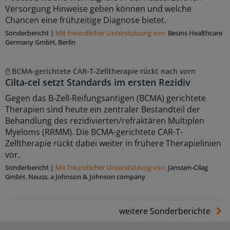
Versorgung Hinweise geben können und welche
Chancen eine frühzeitige Diagnose bietet.
Sonderbericht
|
Mit freundlicher Unterstützung von:
Besins Healthcare
Germany GmbH, Berlin
BCMA-gerichtete CAR-T-Zelltherapie rückt nach vorn
Cilta-cel setzt Standards im ersten Rezidiv
Gegen das B-Zell-Reifungsantigen (BCMA) gerichtete
Therapien sind heute ein zentraler Bestandteil der
Behandlung des rezidivierten/refraktären Multiplen
Myeloms (RRMM). Die BCMA-gerichtete CAR-T-
Zelltherapie rückt dabei weiter in frühere Therapielinien
vor.
Sonderbericht
|
Mit freundlicher Unterstützung von:
Janssen-Cilag
GmbH, Neuss, a Johnson & Johnson company
weitere Sonderberichte