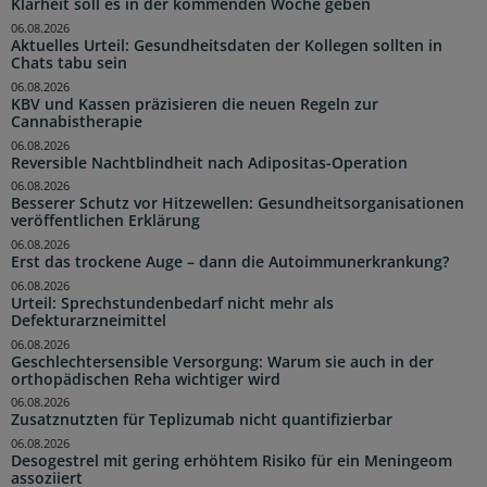
Klarheit soll es in der kommenden Woche geben
06.08.2026
Aktuelles Urteil: Gesundheitsdaten der Kollegen sollten in
Chats tabu sein
06.08.2026
KBV und Kassen präzisieren die neuen Regeln zur
Cannabistherapie
06.08.2026
Reversible Nachtblindheit nach Adipositas-Operation
06.08.2026
Besserer Schutz vor Hitzewellen: Gesundheitsorganisationen
veröffentlichen Erklärung
06.08.2026
Erst das trockene Auge – dann die Autoimmunerkrankung?
06.08.2026
Urteil: Sprechstundenbedarf nicht mehr als
Defekturarzneimittel
06.08.2026
Geschlechtersensible Versorgung: Warum sie auch in der
orthopädischen Reha wichtiger wird
06.08.2026
Zusatznutzten für Teplizumab nicht quantifizierbar
06.08.2026
Desogestrel mit gering erhöhtem Risiko für ein Meningeom
assoziiert