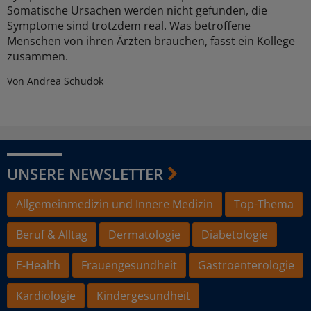
Somatische Ursachen werden nicht gefunden, die
Symptome sind trotzdem real. Was betroffene
Menschen von ihren Ärzten brauchen, fasst ein Kollege
zusammen.
Von Andrea Schudok
UNSERE NEWSLETTER
Allgemeinmedizin und Innere Medizin
Top-Thema
Beruf & Alltag
Dermatologie
Diabetologie
E-Health
Frauengesundheit
Gastroenterologie
Kardiologie
Kindergesundheit