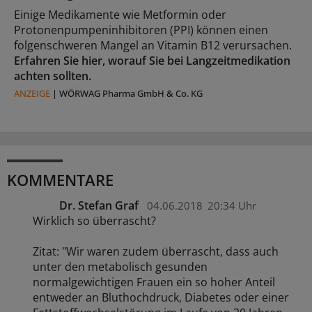
Einige Medikamente wie Metformin oder
Protonenpumpeninhibitoren (PPI) können einen
folgenschweren Mangel an Vitamin B12 verursachen.
Erfahren Sie hier, worauf Sie bei Langzeitmedikation
achten sollten.
ANZEIGE
|
WÖRWAG Pharma GmbH & Co. KG
KOMMENTARE
Dr. Stefan Graf
04.06.2018
20:34 Uhr
Wirklich so überrascht?
Zitat: "Wir waren zudem überrascht, dass auch
unter den metabolisch gesunden
normalgewichtigen Frauen ein so hoher Anteil
entweder an Bluthochdruck, Diabetes oder einer