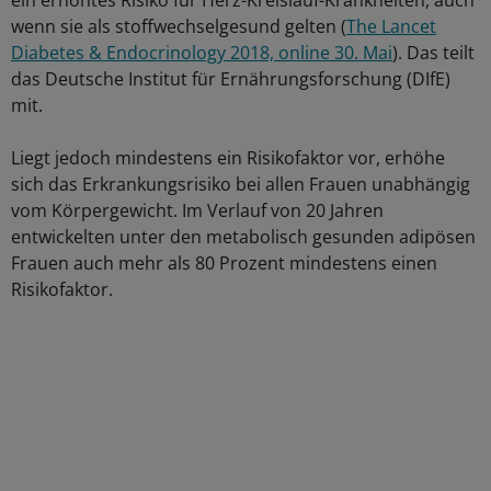
ein erhöhtes Risiko für Herz-Kreislauf-Krankheiten, auch
wenn sie als stoffwechselgesund gelten (
The Lancet
Diabetes & Endocrinology 2018, online 30. Mai
). Das teilt
das Deutsche Institut für Ernährungsforschung (DIfE)
mit.
Liegt jedoch mindestens ein Risikofaktor vor, erhöhe
sich das Erkrankungsrisiko bei allen Frauen unabhängig
vom Körpergewicht. Im Verlauf von 20 Jahren
entwickelten unter den metabolisch gesunden adipösen
Frauen auch mehr als 80 Prozent mindestens einen
Risikofaktor.