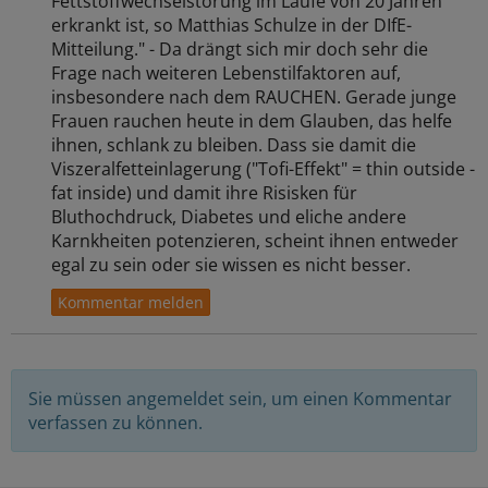
Fettstoffwechselstörung im Laufe von 20 Jahren
erkrankt ist, so Matthias Schulze in der DIfE-
Mitteilung." - Da drängt sich mir doch sehr die
Frage nach weiteren Lebenstilfaktoren auf,
insbesondere nach dem RAUCHEN. Gerade junge
Frauen rauchen heute in dem Glauben, das helfe
ihnen, schlank zu bleiben. Dass sie damit die
Viszeralfetteinlagerung ("Tofi-Effekt" = thin outside -
fat inside) und damit ihre Risisken für
Bluthochdruck, Diabetes und eliche andere
Karnkheiten potenzieren, scheint ihnen entweder
egal zu sein oder sie wissen es nicht besser.
Sie müssen angemeldet sein, um einen Kommentar
verfassen zu können.