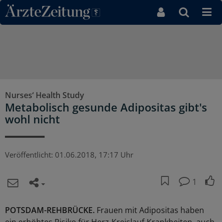
Direkt zum Inhaltsbereich
Nurses‘ Health Study
Metabolisch gesunde Adipositas gibt's
wohl nicht
Veröffentlicht:
01.06.2018, 17:17 Uhr
1
POTSDAM-REHBRÜCKE.
Frauen mit Adipositas haben