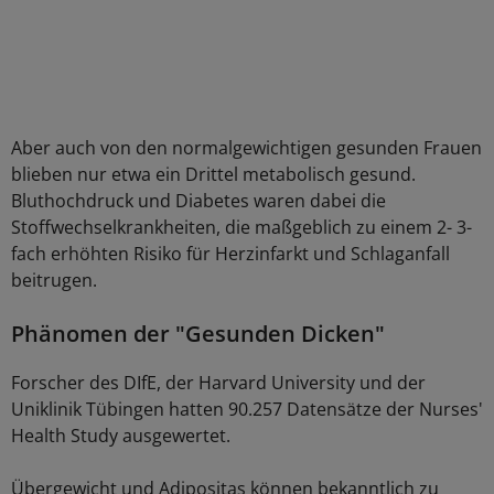
Aber auch von den normalgewichtigen gesunden Frauen
blieben nur etwa ein Drittel metabolisch gesund.
Bluthochdruck und Diabetes waren dabei die
Stoffwechselkrankheiten, die maßgeblich zu einem 2- 3-
fach erhöhten Risiko für Herzinfarkt und Schlaganfall
beitrugen.
Phänomen der "Gesunden Dicken"
Forscher des DIfE, der Harvard University und der
Uniklinik Tübingen hatten 90.257 Datensätze der Nurses'
Health Study ausgewertet.
Übergewicht und Adipositas können bekanntlich zu