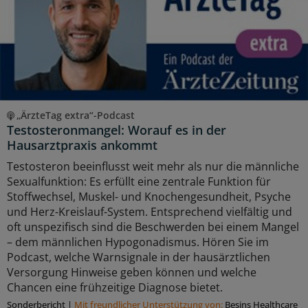
„ÄrzteTag extra“-Podcast
Testosteronmangel: Worauf es in der
Hausarztpraxis ankommt
Testosteron beeinflusst weit mehr als nur die männliche
Sexualfunktion: Es erfüllt eine zentrale Funktion für
Stoffwechsel, Muskel- und Knochengesundheit, Psyche
und Herz-Kreislauf-System. Entsprechend vielfältig und
oft unspezifisch sind die Beschwerden bei einem Mangel
– dem männlichen Hypogonadismus. Hören Sie im
Podcast, welche Warnsignale in der hausärztlichen
Versorgung Hinweise geben können und welche
Chancen eine frühzeitige Diagnose bietet.
Sonderbericht
|
Mit freundlicher Unterstützung von:
Besins Healthcare