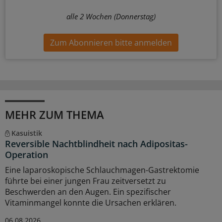
alle 2 Wochen (Donnerstag)
Zum Abonnieren bitte anmelden
MEHR ZUM THEMA
Kasuistik
Reversible Nachtblindheit nach Adipositas-
Operation
Eine laparoskopische Schlauchmagen-Gastrektomie
führte bei einer jungen Frau zeitversetzt zu
Beschwerden an den Augen. Ein spezifischer
Vitaminmangel konnte die Ursachen erklären.
06.08.2026