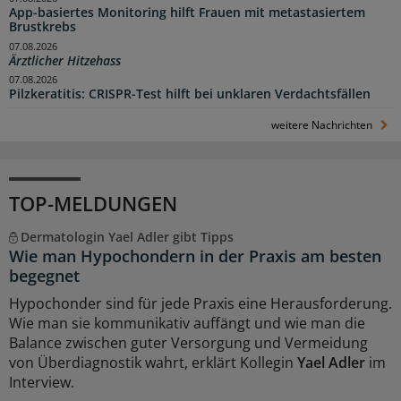
App-basiertes Monitoring hilft Frauen mit metastasiertem
Brustkrebs
07.08.2026
Ärztlicher Hitzehass
07.08.2026
Pilzkeratitis: CRISPR-Test hilft bei unklaren Verdachtsfällen
weitere Nachrichten
TOP-MELDUNGEN
Dermatologin Yael Adler gibt Tipps
Wie man Hypochondern in der Praxis am besten
begegnet
Hypochonder sind für jede Praxis eine Herausforderung.
Wie man sie kommunikativ auffängt und wie man die
Balance zwischen guter Versorgung und Vermeidung
von Überdiagnostik wahrt, erklärt Kollegin
Yael Adler
im
Interview.