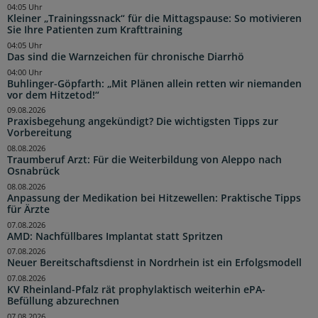
04:05 Uhr
Kleiner „Trainingssnack“ für die Mittagspause: So motivieren
Sie Ihre Patienten zum Krafttraining
04:05 Uhr
Das sind die Warnzeichen für chronische Diarrhö
04:00 Uhr
Buhlinger-Göpfarth: „Mit Plänen allein retten wir niemanden
vor dem Hitzetod!“
09.08.2026
Praxisbegehung angekündigt? Die wichtigsten Tipps zur
Vorbereitung
08.08.2026
Traumberuf Arzt: Für die Weiterbildung von Aleppo nach
Osnabrück
08.08.2026
Anpassung der Medikation bei Hitzewellen: Praktische Tipps
für Ärzte
07.08.2026
AMD: Nachfüllbares Implantat statt Spritzen
07.08.2026
Neuer Bereitschaftsdienst in Nordrhein ist ein Erfolgsmodell
07.08.2026
KV Rheinland-Pfalz rät prophylaktisch weiterhin ePA-
Befüllung abzurechnen
07.08.2026