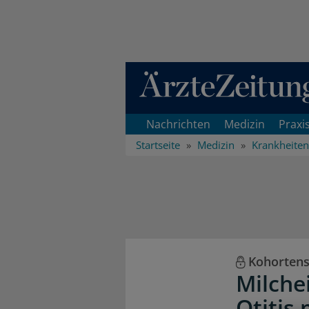
Direkt zum Inhaltsbereich
Nachrichten
Medizin
Praxi
Startseite
Medizin
Krankheiten
Kohortens
Milchei
Otitis