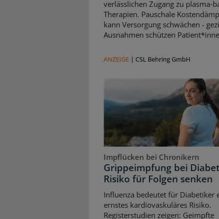
verlässlichen Zugang zu plasma‑b
Therapien. Pauschale Kostendäm
kann Versorgung schwächen - gezi
Ausnahmen schützen Patient*inne
ANZEIGE
|
CSL Behring GmbH
Impflücken bei Chronikern
Grippeimpfung bei Diabet
Risiko für Folgen senken
Influenza bedeutet für Diabetiker 
ernstes kardiovaskuläres Risiko.
Registerstudien zeigen: Geimpfte