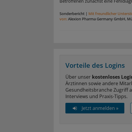
Betroffenen zunächst eine Fehldiag
Sonderbericht
|
Mit freundlicher Unters
von:
Alexion Pharma Germany GmbH, M
Vorteile des Logins
Über unser
kostenloses Logi
Ärztinnen sowie andere Mitar
Gesundheitsbranche Zugriff 
Interviews und Praxis-Tipps.
Jetzt anmelden »