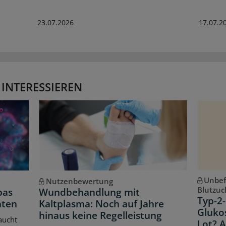
23.07.2026
17.07.2
 INTERESSIEREN
Unbef
Nutzenbewertung
Blutzuc
pas
Wundbehandlung mit
Typ-2-
hten
Kaltplasma: Noch auf Jahre
Gluko
hinaus keine Regelleistung
aucht
Lot? 