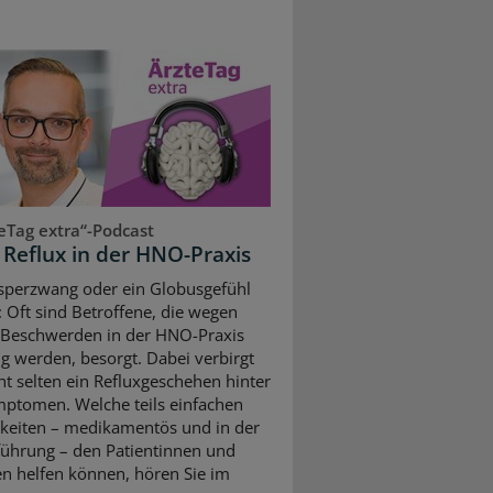
eTag extra“-Podcast
r Reflux in der HNO-Praxis
perzwang oder ein Globusgefühl
: Oft sind Betroffene, die wegen
 Beschwerden in der HNO-Praxis
lig werden, besorgt. Dabei verbirgt
cht selten ein Refluxgeschehen hinter
ptomen. Welche teils einfachen
keiten – medikamentös und in der
ührung – den Patientinnen und
en helfen können, hören Sie im