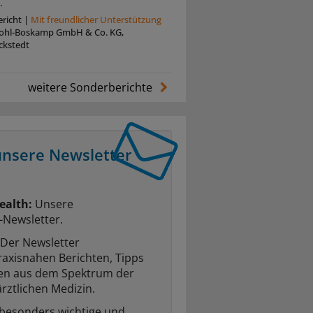
.
richt
|
Mit freundlicher Unterstützung
Pohl-Boskamp GmbH & Co. KG,
ckstedt
weitere Sonderberichte
unsere Newsletter
ealth:
Unsere
-Newsletter.
Der Newsletter
raxisnahen Berichten, Tipps
ten aus dem Spektrum der
rztlichen Medizin.
 besonders wichtige und