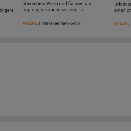
übersehen. Wann und für wen die
„Motivat
Impfung besonders wichtig ist.
drigere
einen pr
ANZEIGE
|
Viatris Germany GmbH
ANZEIGE