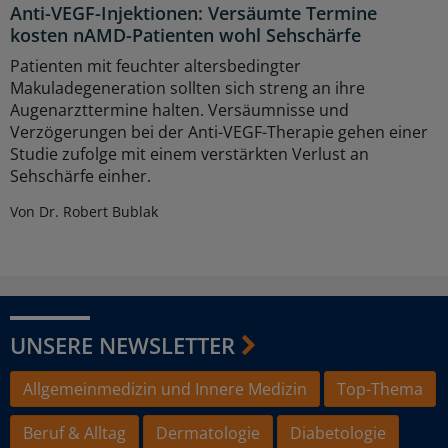
Anti-VEGF-Injektionen: Versäumte Termine
kosten nAMD-Patienten wohl Sehschärfe
Patienten mit feuchter altersbedingter
Makuladegeneration sollten sich streng an ihre
Augenarzttermine halten. Versäumnisse und
Verzögerungen bei der Anti-VEGF-Therapie gehen einer
Studie zufolge mit einem verstärkten Verlust an
Sehschärfe einher.
Von Dr. Robert Bublak
UNSERE NEWSLETTER
Allgemeinmedizin und Innere Medizin
Top-Thema
Beruf & Alltag
Dermatologie
Diabetologie