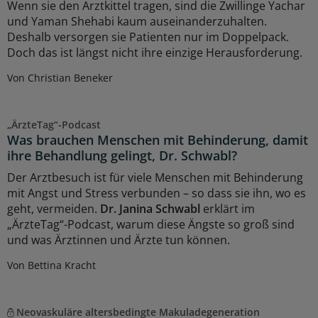
Wenn sie den Arztkittel tragen, sind die Zwillinge Yachar
und Yaman Shehabi kaum auseinanderzuhalten.
Deshalb versorgen sie Patienten nur im Doppelpack.
Doch das ist längst nicht ihre einzige Herausforderung.
Von Christian Beneker
„ÄrzteTag“-Podcast
Was brauchen Menschen mit Behinderung, damit
ihre Behandlung gelingt, Dr. Schwabl?
Der Arztbesuch ist für viele Menschen mit Behinderung
mit Angst und Stress verbunden – so dass sie ihn, wo es
geht, vermeiden.
Dr. Janina Schwabl
erklärt im
„ÄrzteTag“-Podcast, warum diese Ängste so groß sind
und was Ärztinnen und Ärzte tun können.
Von Bettina Kracht
Neovaskuläre altersbedingte Makuladegeneration