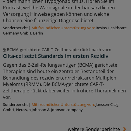
– dem männlichen Hypogonadismus. Hören Sie im
Podcast, welche Warnsignale in der hausärztlichen
Versorgung Hinweise geben können und welche
Chancen eine frühzeitige Diagnose bietet.
Sonderbericht
|
Mit freundlicher Unterstützung von:
Besins Healthcare
Germany GmbH, Berlin
BCMA-gerichtete CAR-T-Zelltherapie rückt nach vorn
Cilta-cel setzt Standards im ersten Rezidiv
Gegen das B-Zell-Reifungsantigen (BCMA) gerichtete
Therapien sind heute ein zentraler Bestandteil der
Behandlung des rezidivierten/refraktären Multiplen
Myeloms (RRMM). Die BCMA-gerichtete CAR-T-
Zelltherapie rückt dabei weiter in frühere Therapielinien
vor.
Sonderbericht
|
Mit freundlicher Unterstützung von:
Janssen-Cilag
GmbH, Neuss, a Johnson & Johnson company
weitere Sonderberichte