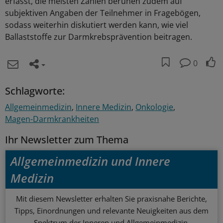
erfasst, die meisten Zahlen beruhen zudem auf
subjektiven Angaben der Teilnehmer in Fragebögen,
sodass weiterhin diskutiert werden kann, wie viel
Ballaststoffe zur Darmkrebsprävention beitragen.
0
Schlagworte:
Allgemeinmedizin
Innere Medizin
Onkologie
Magen-Darmkrankheiten
Ihr Newsletter zum Thema
Allgemeinmedizin und Innere
Medizin
Mit diesem Newsletter erhalten Sie praxisnahe Berichte,
Tipps, Einordnungen und relevante Neuigkeiten aus dem
Spektrum der Inneren und Allgemeinmedizin,