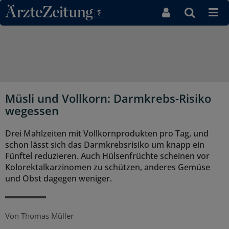
Direkt zum Inhaltsbereich
Müsli und Vollkorn: Darmkrebs-Risiko
wegessen
Drei Mahlzeiten mit Vollkornprodukten pro Tag, und
schon lässt sich das Darmkrebsrisiko um knapp ein
Fünftel reduzieren. Auch Hülsenfrüchte scheinen vor
Kolorektalkarzinomen zu schützen, anderes Gemüse
und Obst dagegen weniger.
Von
Thomas Müller