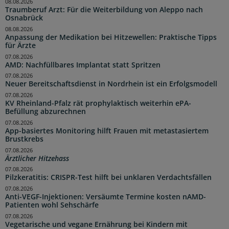
08.08.2026
Traumberuf Arzt: Für die Weiterbildung von Aleppo nach
Osnabrück
08.08.2026
Anpassung der Medikation bei Hitzewellen: Praktische Tipps
für Ärzte
07.08.2026
AMD: Nachfüllbares Implantat statt Spritzen
07.08.2026
Neuer Bereitschaftsdienst in Nordrhein ist ein Erfolgsmodell
07.08.2026
KV Rheinland-Pfalz rät prophylaktisch weiterhin ePA-
Befüllung abzurechnen
07.08.2026
App-basiertes Monitoring hilft Frauen mit metastasiertem
Brustkrebs
07.08.2026
Ärztlicher Hitzehass
07.08.2026
Pilzkeratitis: CRISPR-Test hilft bei unklaren Verdachtsfällen
07.08.2026
Anti-VEGF-Injektionen: Versäumte Termine kosten nAMD-
Patienten wohl Sehschärfe
07.08.2026
Vegetarische und vegane Ernährung bei Kindern mit