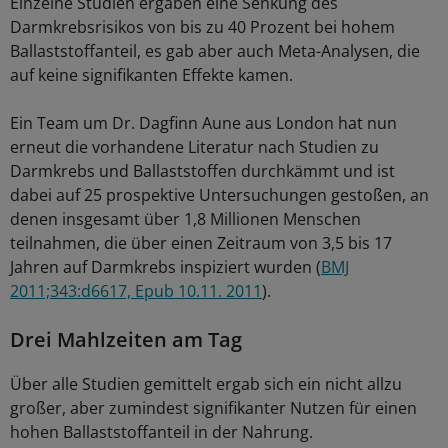
Einzelne Studien ergaben eine Senkung des
Darmkrebsrisikos von bis zu 40 Prozent bei hohem
Ballaststoffanteil, es gab aber auch Meta-Analysen, die
auf keine signifikanten Effekte kamen.
Ein Team um Dr. Dagfinn Aune aus London hat nun
erneut die vorhandene Literatur nach Studien zu
Darmkrebs und Ballaststoffen durchkämmt und ist
dabei auf 25 prospektive Untersuchungen gestoßen, an
denen insgesamt über 1,8 Millionen Menschen
teilnahmen, die über einen Zeitraum von 3,5 bis 17
Jahren auf Darmkrebs inspiziert wurden (
BMJ
2011;343:d6617, Epub 10.11. 2011
).
Drei Mahlzeiten am Tag
Über alle Studien gemittelt ergab sich ein nicht allzu
großer, aber zumindest signifikanter Nutzen für einen
hohen Ballaststoffanteil in der Nahrung.