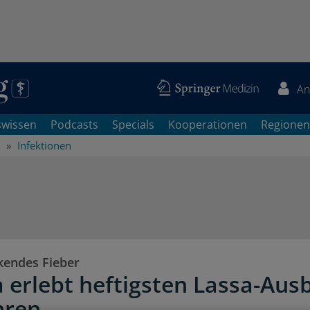
An
swissen
Podcasts
Specials
Kooperationen
Regionen
Infektionen
endes Fieber
a erlebt heftigsten Lassa-Aus
hren