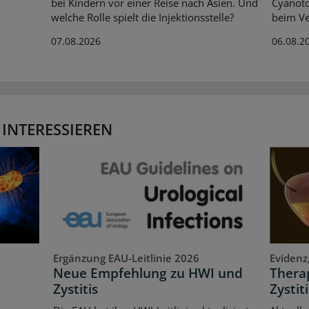
bei Kindern vor einer Reise nach Asien. Und
Cyanoto
welche Rolle spielt die Injektionsstelle?
beim Ve
07.08.2026
06.08.2
 INTERESSIEREN
Ergänzung EAU-Leitlinie 2026
Evidenz
Neue Empfehlung zu HWI und
Therap
Zystitis
Zystiti