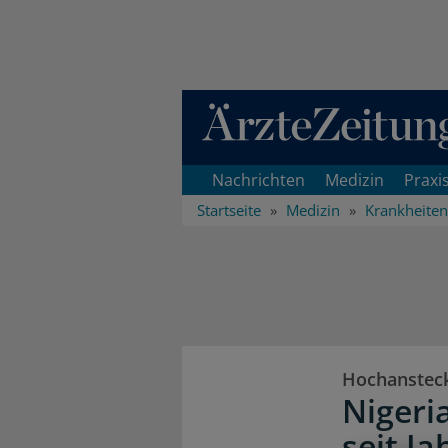
Direkt zum Inhaltsbereich
Nachrichten
Medizin
Praxi
Startseite
Medizin
Krankheiten
Hochansteck
Nigeri
seit Ja