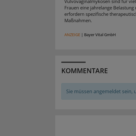
Vulvovaginalmykosen sind für vie
Frauen eine jahrelange Belastung
erfordern spezifische therapeutis
Maßnahmen.
ANZEIGE
|
Bayer Vital GmbH
KOMMENTARE
Sie müssen angemeldet sein,