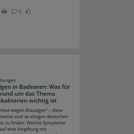
0
ftungen
lgen in Badeseen: Was für
 rund um das Thema
bakterien wichtig ist
rbot wegen Blaualgen“ – diese
weise sind an einigen deutschen
en zu finden. Welche Symptome
auf eine Vergiftung mit