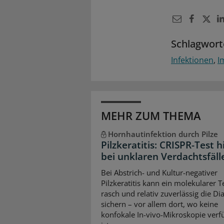
Schlagwort
Infektionen
I
MEHR ZUM THEMA
Hornhautinfektion durch Pilze
Pilzkeratitis: CRISPR-Test hi
bei unklaren Verdachtsfäll
Bei Abstrich- und Kultur-negativer
Pilzkeratitis kann ein molekularer T
rasch und relativ zuverlässig die D
sichern – vor allem dort, wo keine
konfokale In-vivo-Mikroskopie verf