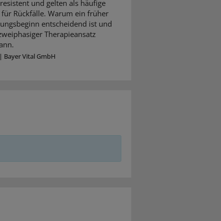
resistent und gelten als häufige
für Rückfälle. Warum ein früher
ungsbeginn entscheidend ist und
 zweiphasiger Therapieansatz
ann.
|
Bayer Vital GmbH