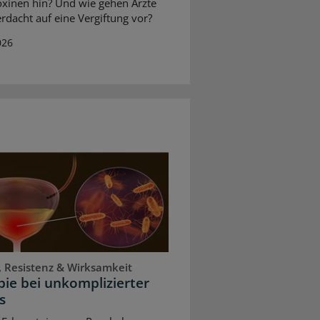
xinen hin? Und wie gehen Ärzte
rdacht auf eine Vergiftung vor?
026
, Resistenz & Wirksamkeit
ie bei unkomplizierter
s