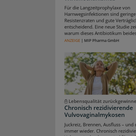
Für die Langzeitprophylaxe von
Harnwegsinfektionen sind geringe
Resistenzraten und gute Verträglic
entscheidend. Eine neue Studie zei
warum dieses Antibiotikum beides 
ANZEIGE
|
MIP Pharma GmbH
Lebensqualität zurückgewinn
Chronisch rezidivierende
Vulvovaginalmykosen
Juckreiz, Brennen, Ausfluss – und 
immer wieder. Chronisch rezidivi