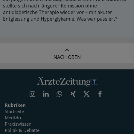
stellte sich nach längerer Remission ohne
antidiabetische Therapie wieder vor – mit akuter
Entgleisung und Hyperglykämie. Was war passiert?
NACH OBEN
Rubriken
Startseite
Medizin
Praxiswissen
Politik & Debatte