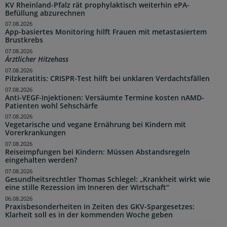
KV Rheinland-Pfalz rät prophylaktisch weiterhin ePA-
Befüllung abzurechnen
07.08.2026
App-basiertes Monitoring hilft Frauen mit metastasiertem
Brustkrebs
07.08.2026
Ärztlicher Hitzehass
07.08.2026
Pilzkeratitis: CRISPR-Test hilft bei unklaren Verdachtsfällen
07.08.2026
Anti-VEGF-Injektionen: Versäumte Termine kosten nAMD-
Patienten wohl Sehschärfe
07.08.2026
Vegetarische und vegane Ernährung bei Kindern mit
Vorerkrankungen
07.08.2026
Reiseimpfungen bei Kindern: Müssen Abstandsregeln
eingehalten werden?
07.08.2026
Gesundheitsrechtler Thomas Schlegel: „Krankheit wirkt wie
eine stille Rezession im Inneren der Wirtschaft“
06.08.2026
Praxisbesonderheiten in Zeiten des GKV-Spargesetzes:
Klarheit soll es in der kommenden Woche geben