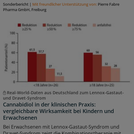
Sonderbericht
|
Mit freundlicher Unterstützung von:
Pierre Fabre
Pharma GmbH, Freiburg
Real-World-Daten aus Deutschland zum Lennox-Gastaut-
und Dravet-Syndrom
Cannabidiol in der klinischen Praxis:
vergleichbare Wirksamkeit bei Kindern und
Erwachsenen
Bei Erwachsenen mit Lennox-Gastaut-Syndrom und
Dravet-Syndrom zeigt die Kombinationstherapie mit