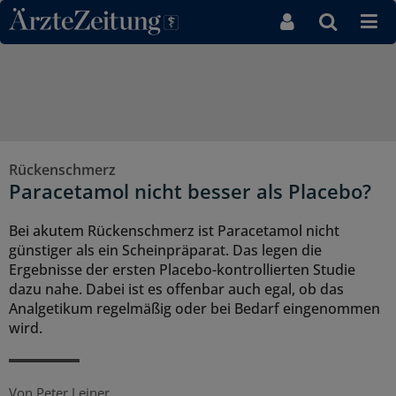
Direkt zum Inhaltsbereich
Rückenschmerz
Paracetamol nicht besser als Placebo?
Bei akutem Rückenschmerz ist Paracetamol nicht
günstiger als ein Scheinpräparat. Das legen die
Ergebnisse der ersten Placebo-kontrollierten Studie
dazu nahe. Dabei ist es offenbar auch egal, ob das
Analgetikum regelmäßig oder bei Bedarf eingenommen
wird.
Von
Peter Leiner