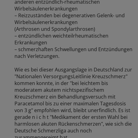
anderen entzündlich-rheumatischen
Wirbelsäulenerkrankungen
– Reizzuständen bei degenerativen Gelenk- und
Wirbelsäulenerkrankungen
(Arthrosen und Spondylarthrosen)
– entzündlichen weichteilrheumatischen
Erkrankungen
– schmerzhaften Schwellungen und Entzündungen
nach Verletzungen.
Wie es bei dieser Ausgangslage in Deutschland zur
"Nationalen VersorgungsLeitlinie Kreuzschmerz"
kommen konnte, in der "bei leichtem bis
moderatem akutem nichtspezifischem
Kreuzschmerz ein Behandlungsversuch mit
Paracetamol bis zu einer maximalen Tagesdosis
von 3 g" empfohlen wird, bleibt unerfindlich. Es ist
gerade n i c h t "Medikament der ersten Wahl bei
harmlosen akuten Rückenschmerzen", wie sich die
Deutsche Schmerzliga auch noch
zusammengereimt hat.