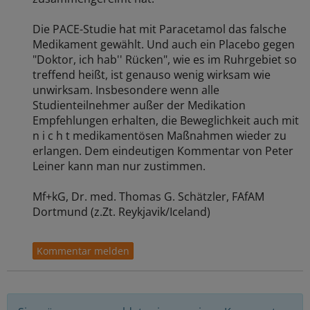
Die PACE-Studie hat mit Paracetamol das falsche
Medikament gewählt. Und auch ein Placebo gegen
"Doktor, ich hab'' Rücken", wie es im Ruhrgebiet so
treffend heißt, ist genauso wenig wirksam wie
unwirksam. Insbesondere wenn alle
Studienteilnehmer außer der Medikation
Empfehlungen erhalten, die Beweglichkeit auch mit
n i c h t medikamentösen Maßnahmen wieder zu
erlangen. Dem eindeutigen Kommentar von Peter
Leiner kann man nur zustimmen.
Mf+kG, Dr. med. Thomas G. Schätzler, FAfAM
Dortmund (z.Zt. Reykjavik/Iceland)