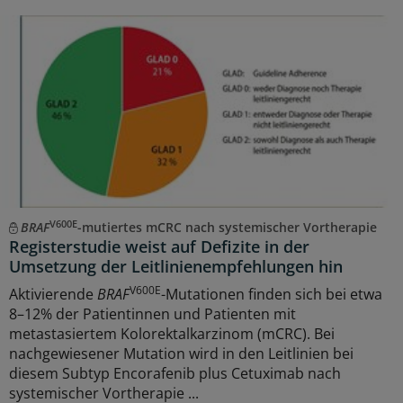
V600E
BRAF
-mutiertes mCRC nach systemischer Vortherapie
Registerstudie weist auf Defizite in der
Umsetzung der Leitlinienempfehlungen hin
V600E
Aktivierende
BRAF
-Mutationen finden sich bei etwa
8–12% der Patientinnen und Patienten mit
metastasiertem Kolorektalkarzinom (mCRC). Bei
nachgewiesener Mutation wird in den Leitlinien bei
diesem Subtyp Encorafenib plus Cetuximab nach
systemischer Vortherapie ...