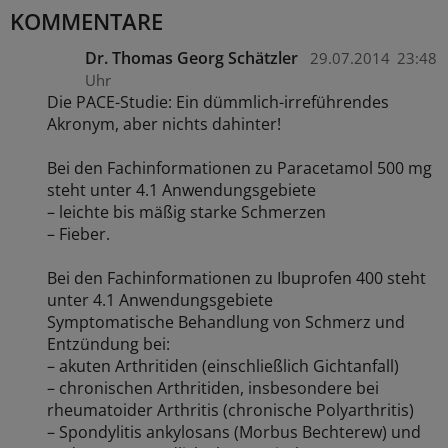
KOMMENTARE
Dr. Thomas Georg Schätzler
29.07.2014
23:48
Uhr
Die PACE-Studie: Ein dümmlich-irreführendes
Akronym, aber nichts dahinter!
Bei den Fachinformationen zu Paracetamol 500 mg
steht unter 4.1 Anwendungsgebiete
– leichte bis mäßig starke Schmerzen
– Fieber.
Bei den Fachinformationen zu Ibuprofen 400 steht
unter 4.1 Anwendungsgebiete
Symptomatische Behandlung von Schmerz und
Entzündung bei:
– akuten Arthritiden (einschließlich Gichtanfall)
– chronischen Arthritiden, insbesondere bei
rheumatoider Arthritis (chronische Polyarthritis)
– Spondylitis ankylosans (Morbus Bechterew) und