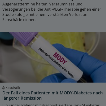
Augenarzttermine halten. Versäumnisse und
Verzögerungen bei der Anti-VEGF-Therapie gehen einer
Studie zufolge mit einem verstärkten Verlust an
Sehschärfe einher.
Kasuistik
Der Fall eines Patienten mit MODY-Diabetes nach
längerer Remission
Ein junger Patient mit diagnostiziertem Typ-2-Diabetes