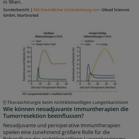
in Wien.
Sonderbericht
|
Mit freundlicher Unterstützung von:
Gilead Sciences
GmbH, Martinsried
Thoraxchirurgie beim nichtkleinzelligen Lungenkarzinom
Wie können neoadjuvante Immuntherapien die
Tumorresektion beeinflussen?
Neoadjuvante und perioperative Immuntherapien
spielen eine zunehmend größere Rolle für die
Behandlung des nichtkleinzelligen Lungenkarzinoms.