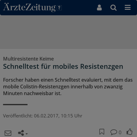
Direkt zum Inhaltsbereich
Multiresistente Keime
Schnelltest für mobiles Resistenzgen
Forscher haben einen Schnelltest evaluiert, mit dem das
mobile Colistin-Resistenzgen innerhalb von zwanzig
Minuten nachweisbar ist.
Veröffentlicht:
06.02.2017, 10:15 Uhr
0