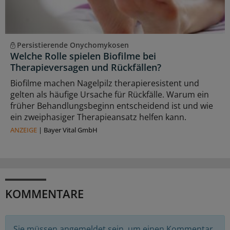
Persistierende Onychomykosen
Welche Rolle spielen Biofilme bei
Therapieversagen und Rückfällen?
Biofilme machen Nagelpilz therapieresistent und
gelten als häufige Ursache für Rückfälle. Warum ein
früher Behandlungsbeginn entscheidend ist und wie
ein zweiphasiger Therapieansatz helfen kann.
ANZEIGE
|
Bayer Vital GmbH
KOMMENTARE
Sie müssen angemeldet sein, um einen Kommentar