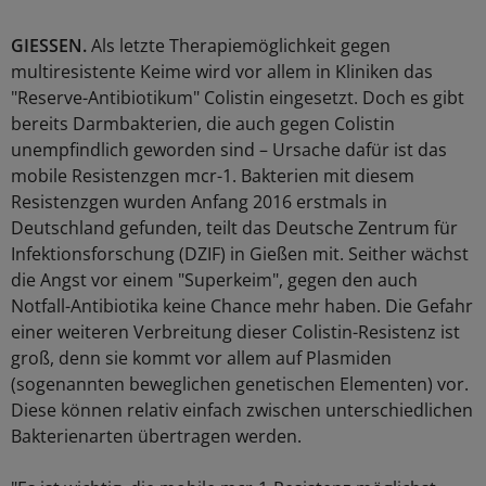
GIESSEN.
Als letzte Therapiemöglichkeit gegen
multiresistente Keime wird vor allem in Kliniken das
"Reserve-Antibiotikum" Colistin eingesetzt. Doch es gibt
bereits Darmbakterien, die auch gegen Colistin
unempfindlich geworden sind – Ursache dafür ist das
mobile Resistenzgen mcr-1. Bakterien mit diesem
Resistenzgen wurden Anfang 2016 erstmals in
Deutschland gefunden, teilt das Deutsche Zentrum für
Infektionsforschung (DZIF) in Gießen mit. Seither wächst
die Angst vor einem "Superkeim", gegen den auch
Notfall-Antibiotika keine Chance mehr haben. Die Gefahr
einer weiteren Verbreitung dieser Colistin-Resistenz ist
groß, denn sie kommt vor allem auf Plasmiden
(sogenannten beweglichen genetischen Elementen) vor.
Diese können relativ einfach zwischen unterschiedlichen
Bakterienarten übertragen werden.