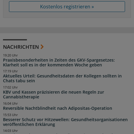
Kostenlos registrieren »
NACHRICHTEN
19:20 Uhr
Praxisbesonderheiten in Zeiten des GKV-Spargesetzes:
Klarheit soll es in der kommenden Woche geben
17:19 Uhr
Aktuelles Urteil: Gesundheitsdaten der Kollegen sollten in
Chats tabu sein
17:02 Uhr
KBV und Kassen präzisieren die neuen Regeln zur
Cannabistherapie
16:04 Uhr
Reversible Nachtblindheit nach Adipositas-Operation
15:53 Uhr
Besserer Schutz vor Hitzewellen: Gesundheitsorganisationen
veröffentlichen Erklärung
14:03 Uhr