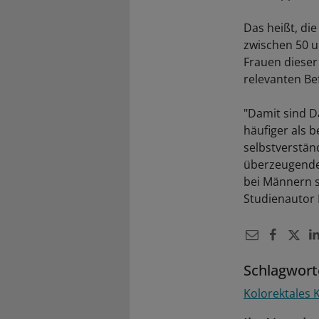
Das heißt, di
zwischen 50 
Frauen diese
relevanten Be
"Damit sind D
häufiger als 
selbstverstän
überzeugender
bei Männern s
Studienautor
Schlagwort
Kolorektales