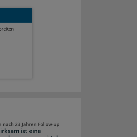
breiten
 nach 23 Jahren Follow-up
irksam ist eine