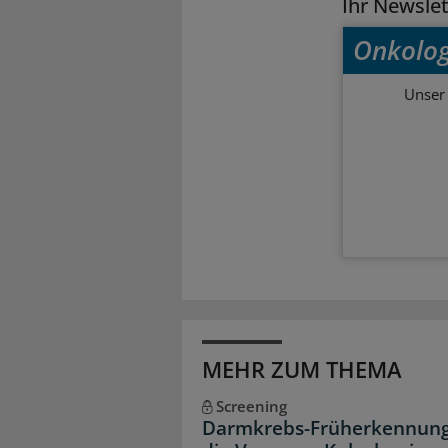
Ihr Newsle
Onkolog
Unser 
MEHR ZUM THEMA
Screening
Darmkrebs-Früherkennung: