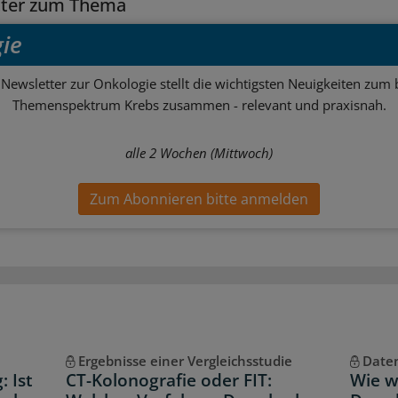
tter zum Thema
ie
Newsletter zur Onkologie stellt die wichtigsten Neuigkeiten zum 
Themenspektrum Krebs zusammen - relevant und praxisnah.
alle 2 Wochen (Mittwoch)
Zum Abonnieren bitte anmelden
Ergebnisse einer Vergleichsstudie
Daten
 Ist
CT-Kolonografie oder FIT:
Wie w