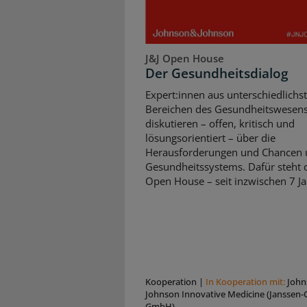
J&J Open House
Der Gesundheitsdialog
Expert:innen aus unterschiedlichs
Bereichen des Gesundheitswesen
diskutieren – offen, kritisch und
lösungsorientiert – über die
Herausforderungen und Chancen 
Gesundheitssystems. Dafür steht d
Open House – seit inzwischen 7 Ja
Kooperation
|
In Kooperation mit:
John
Johnson Innovative Medicine (Janssen-C
GmbH)