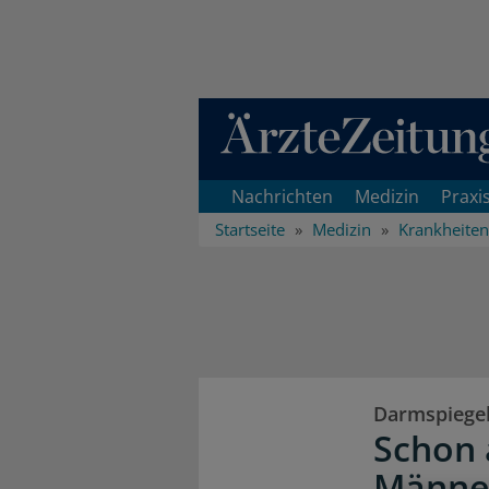
Direkt zum Inhaltsbereich
Nachrichten
Medizin
Praxi
Startseite
Medizin
Krankheiten
Darmspiege
Schon a
Männe