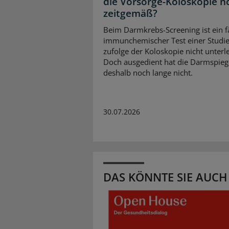
die Vorsorge-Koloskopie n
zeitgemäß?
Beim Darmkrebs-Screening ist ein f
immunchemischer Test einer Studi
zufolge der Koloskopie nicht unterl
Doch ausgedient hat die Darmspieg
deshalb noch lange nicht.
30.07.2026
DAS KÖNNTE SIE AUCH