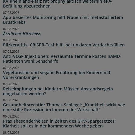
KV Rheinland-Pfalz rät prophylaktisch weiterhin ePA-
Befüllung abzurechnen
07.08.2026
App-basiertes Monitoring hilft Frauen mit metastasiertem
Brustkrebs
07.08.2026
Ärztlicher Hitzehass
07.08.2026
Pilzkeratitis: CRISPR-Test hilft bei unklaren Verdachtsfällen
07.08.2026
Anti-VEGF-Injektionen: Versäumte Termine kosten nAMD-
Patienten wohl Sehschärfe
07.08.2026
Vegetarische und vegane Ernährung bei Kindern mit
Vorerkrankungen
07.08.2026
Reiseimpfungen bei Kindern: Müssen Abstandsregeln
eingehalten werden?
07.08.2026
Gesundheitsrechtler Thomas Schlegel: „Krankheit wirkt wie
eine stille Rezession im Inneren der Wirtschaft“
06.08.2026
Praxisbesonderheiten in Zeiten des GKV-Spargesetzes:
Klarheit soll es in der kommenden Woche geben
06.08.2026