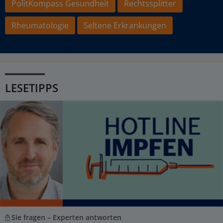
PolitKompass Gesundheit
Rechtssplitter
Rheumatologie
Seltene Erkrankungen
LESETIPPS
Sie fragen – Experten antworten