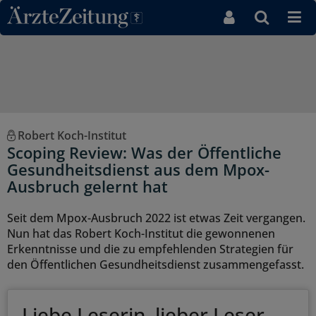
Direkt zum Inhaltsbereich
Robert Koch-Institut
Scoping Review: Was der Öffentliche
Gesundheitsdienst aus dem Mpox-
Ausbruch gelernt hat
Seit dem Mpox-Ausbruch 2022 ist etwas Zeit vergangen.
Nun hat das Robert Koch-Institut die gewonnenen
Erkenntnisse und die zu empfehlenden Strategien für
den Öffentlichen Gesundheitsdienst zusammengefasst.
Liebe Leserin, lieber Leser,