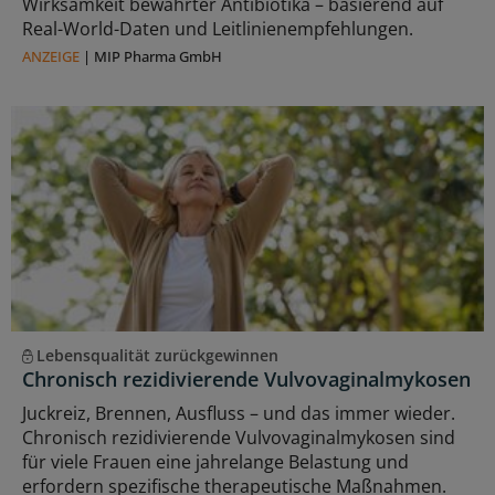
Wirksamkeit bewährter Antibiotika – basierend auf
Real-World-Daten und Leitlinienempfehlungen.
ANZEIGE
|
MIP Pharma GmbH
Lebensqualität zurückgewinnen
Chronisch rezidivierende Vulvovaginalmykosen
Juckreiz, Brennen, Ausfluss – und das immer wieder.
Chronisch rezidivierende Vulvovaginalmykosen sind
für viele Frauen eine jahrelange Belastung und
erfordern spezifische therapeutische Maßnahmen.