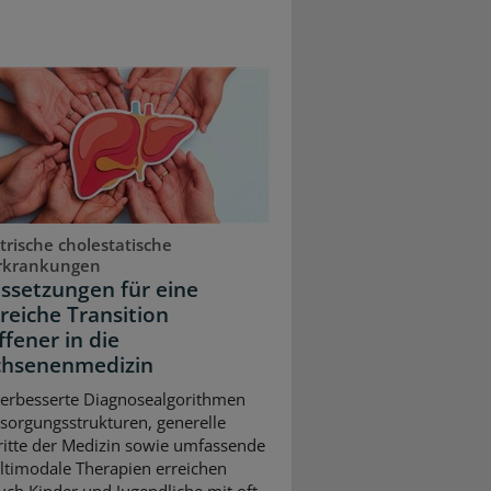
trische cholestatische
rkrankungen
ssetzungen für eine
greiche Transition
ffener in die
hsenenmedizin
erbesserte Diagnosealgorithmen
sorgungsstrukturen, generelle
ritte der Medizin sowie umfassende
timodale Therapien erreichen