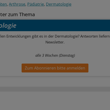
iten
Arthrose
Pädiatrie
Dermatologie
tter zum Thema
logie
len Entwicklungen gibt es in der Dermatologie? Antworten liefern
Newsletter.
alle 3 Wochen (Dienstag)
Zum Abonnieren bitte anmelden