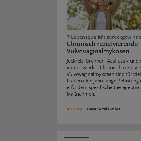
Lebensqualität zurückgewinn
Chronisch rezidivierende
Vulvovaginalmykosen
Juckreiz, Brennen, Ausfluss – und 
immer wieder. Chronisch rezidivi
Vulvovaginalmykosen sind für vie
Frauen eine jahrelange Belastung
erfordern spezifische therapeutis
Maßnahmen.
ANZEIGE
|
Bayer Vital GmbH