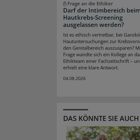
Frage an die Ethiker
Darf der Intimbereich bei
Hautkrebs-Screening
ausgelassen werden?
Ist es ethisch vertretbar, bei Ganzk
Hautuntersuchungen zur Krebsvors
den Genitalbereich auszusparen? Mi
Frage wandte sich ein Kollege an da
Ethikteam einer Fachzeitschrift – u
erhielt eine klare Antwort.
04.08.2026
DAS KÖNNTE SIE AUCH