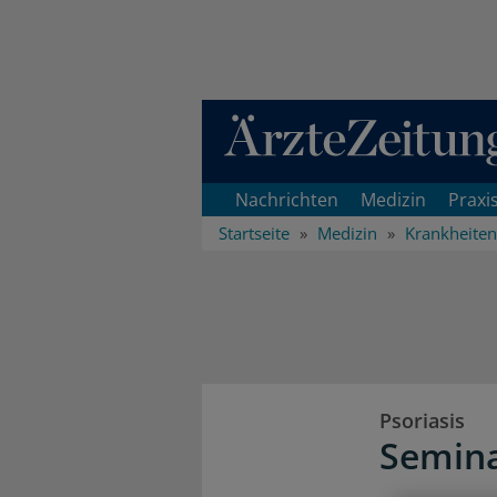
Direkt zum Inhaltsbereich
Nachrichten
Medizin
Praxi
Startseite
Medizin
Krankheiten
Psoriasis
Semina