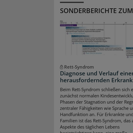
SONDERBERICHTE ZUM
Rett-Syndrom
Diagnose und Verlauf eine
herausfordernden Erkran
Beim Rett-Syndrom schließen sich e
zunächst normalen Kindesentwickl
Phasen der Stagnation und der Reg
zentraler Fähigkeiten wie Sprache 
Handfunktion an. Für Erkrankte und
Familien ist das Rett-Syndrom, das a
Aspekte des täglichen Lebens