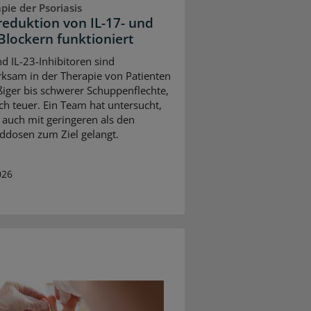
pie der Psoriasis
reduktion von IL-17- und
-Blockern funktioniert
nd IL-23-Inhibitoren sind
ksam in der Therapie von Patienten
iger bis schwerer Schuppenflechte,
ch teuer. Ein Team hat untersucht,
auch mit geringeren als den
ddosen zum Ziel gelangt.
026