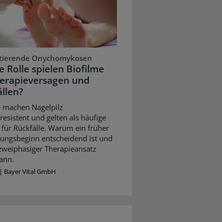
stierende Onychomykosen
 Rolle spielen Biofilme
herapieversagen und
llen?
e machen Nagelpilz
resistent und gelten als häufige
für Rückfälle. Warum ein früher
ungsbeginn entscheidend ist und
 zweiphasiger Therapieansatz
ann.
|
Bayer Vital GmbH