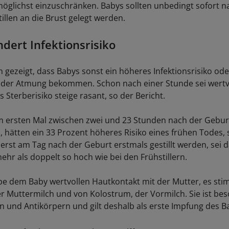
öglichst einzuschränken. Babys sollten unbedingt sofort n
illen an die Brust gelegt werden.
ndert Infektionsrisiko
 gezeigt, dass Babys sonst ein höheres Infektionsrisiko ode
der Atmung bekommen. Schon nach einer Stunde sei wertvo
 Sterberisiko steige rasant, so der Bericht.
m ersten Mal zwischen zwei und 23 Stunden nach der Geburt
, hätten ein 33 Prozent höheres Risiko eines frühen Todes, s
 erst am Tag nach der Geburt erstmals gestillt werden, sei 
ehr als doppelt so hoch wie bei den Frühstillern.
ebe dem Baby wertvollen Hautkontakt mit der Mutter, es stim
r Muttermilch und von Kolostrum, der Vormilch. Sie ist bes
n und Antikörpern und gilt deshalb als erste Impfung des B