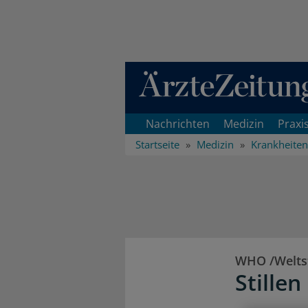
Direkt zum Inhaltsbereich
Nachrichten
Medizin
Praxi
Startseite
Medizin
Krankheiten
WHO /Weltst
Stille