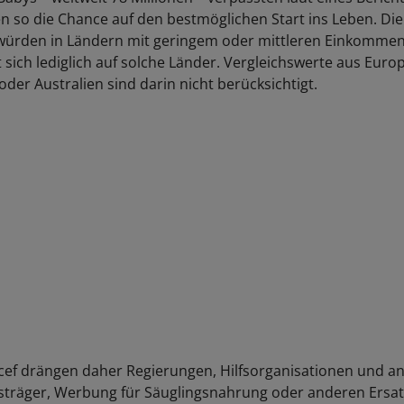
n so die Chance auf den bestmöglichen Start ins Leben. Di
würden in Ländern mit geringem oder mittleren Einkommen
 sich lediglich auf solche Länder. Vergleichswerte aus Euro
der Australien sind darin nicht berücksichtigt.
ef drängen daher Regierungen, Hilfsorganisationen und a
träger, Werbung für Säuglingsnahrung oder anderen Ersat