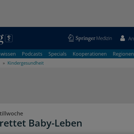
An
swissen
Podcasts
Specials
Kooperationen
Regionen
Kindergesundheit
illwoche
n rettet Baby-Leben