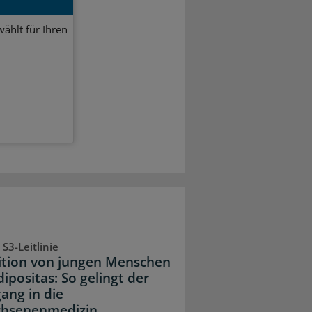
ählt für Ihren
S3-Leitlinie
ition von jungen Menschen
ipositas: So gelingt der
ang in die
hsenenmedizin