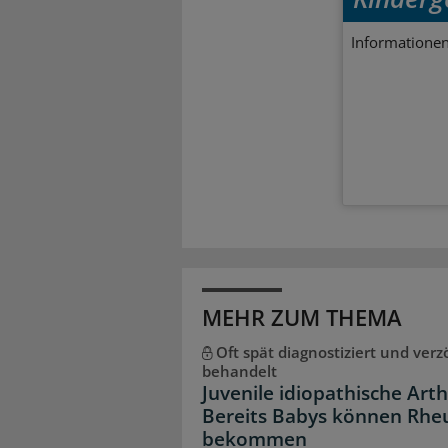
Informationen
MEHR ZUM THEMA
Oft spät diagnostiziert und verz
behandelt
Juvenile idiopathische Arthr
Bereits Babys können Rh
bekommen