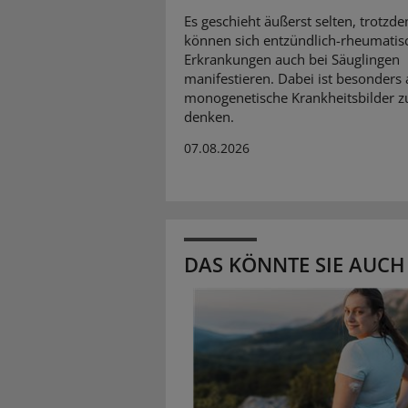
Es geschieht äußerst selten, trotzd
können sich entzündlich-rheumatis
Erkrankungen auch bei Säuglingen
manifestieren. Dabei ist besonders 
monogenetische Krankheitsbilder z
denken.
07.08.2026
DAS KÖNNTE SIE AUCH