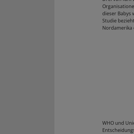
Organisatione
dieser Babys 
Studie bezieht
Nordamerika o
WHO und Unic
Entscheidungs