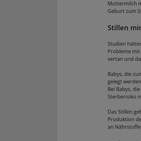
Muttermilch m
Geburt zum St
Stillen mi
Studien hätten
Probleme mit 
vertan und das
Babys, die zu
gelegt werden
Bei Babys, die
Sterberisiko m
Das Stillen g
Produktion de
an Nährstoffe