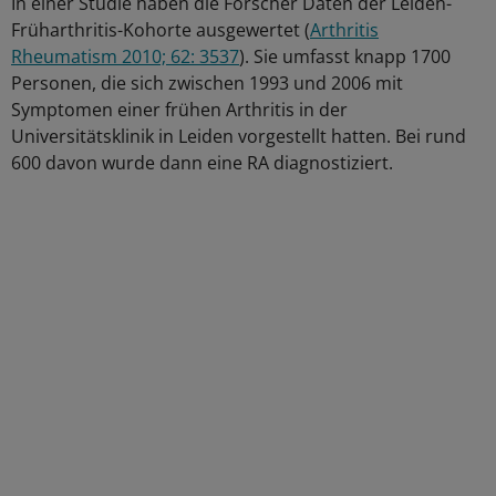
In einer Studie haben die Forscher Daten der Leiden-
Früharthritis-Kohorte ausgewertet (
Arthritis
Rheumatism 2010; 62: 3537
). Sie umfasst knapp 1700
Personen, die sich zwischen 1993 und 2006 mit
Symptomen einer frühen Arthritis in der
Universitätsklinik in Leiden vorgestellt hatten. Bei rund
600 davon wurde dann eine RA diagnostiziert.