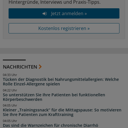
Hintergründe, Interviews und Praxis-Tipps.
Jetzt anmelden »
Kostenlos registrieren »
NACHRICHTEN
04:33 Uhr
Tücken der Diagnostik bei Nahrungsmittelallergien: Welche
Rolle Einzel-Allergene spielen
04:22 Uhr
So unterstützen Sie Ihre Patienten bei funktionellen
Körperbeschwerden
04:05 Uhr
Kleiner „Trainingssnack“ für die Mittagspause: So motivieren
Sie Ihre Patienten zum Krafttraining
04:05 Uhr
Das sind die Warnzeichen für chronische Diarrhö