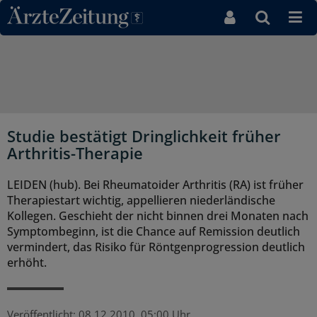
Direkt zum Inhaltsbereich
Studie bestätigt Dringlichkeit früher
Arthritis-Therapie
LEIDEN (hub). Bei Rheumatoider Arthritis (RA) ist früher
Therapiestart wichtig, appellieren niederländische
Kollegen. Geschieht der nicht binnen drei Monaten nach
Symptombeginn, ist die Chance auf Remission deutlich
vermindert, das Risiko für Röntgenprogression deutlich
erhöht.
Veröffentlicht:
08.12.2010, 05:00 Uhr