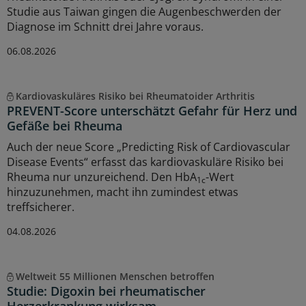
Studie aus Taiwan gingen die Augenbeschwerden der
Diagnose im Schnitt drei Jahre voraus.
06.08.2026
Kardiovaskuläres Risiko bei Rheumatoider Arthritis
PREVENT-Score unterschätzt Gefahr für Herz und
Gefäße bei Rheuma
Auch der neue Score „Predicting Risk of Cardiovascular
Disease Events“ erfasst das kardiovaskuläre Risiko bei
Rheuma nur unzureichend. Den HbA
-Wert
1c
hinzuzunehmen, macht ihn zumindest etwas
treffsicherer.
04.08.2026
Weltweit 55 Millionen Menschen betroffen
Studie: Digoxin bei rheumatischer