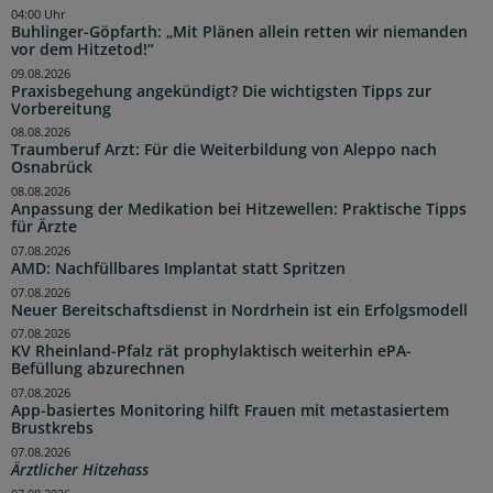
04:00 Uhr
Buhlinger-Göpfarth: „Mit Plänen allein retten wir niemanden
vor dem Hitzetod!“
09.08.2026
Praxisbegehung angekündigt? Die wichtigsten Tipps zur
Vorbereitung
08.08.2026
Traumberuf Arzt: Für die Weiterbildung von Aleppo nach
Osnabrück
08.08.2026
Anpassung der Medikation bei Hitzewellen: Praktische Tipps
für Ärzte
07.08.2026
AMD: Nachfüllbares Implantat statt Spritzen
07.08.2026
Neuer Bereitschaftsdienst in Nordrhein ist ein Erfolgsmodell
07.08.2026
KV Rheinland-Pfalz rät prophylaktisch weiterhin ePA-
Befüllung abzurechnen
07.08.2026
App-basiertes Monitoring hilft Frauen mit metastasiertem
Brustkrebs
07.08.2026
Ärztlicher Hitzehass