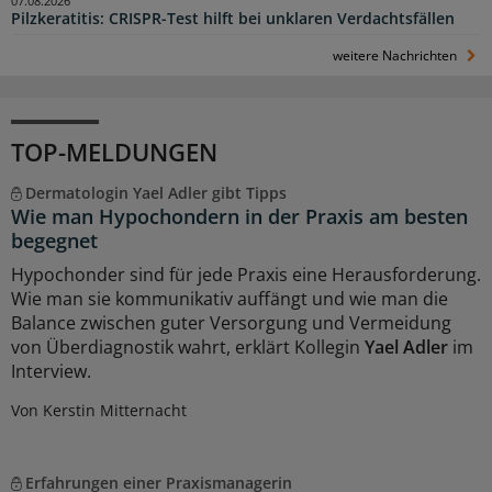
07.08.2026
Pilzkeratitis: CRISPR-Test hilft bei unklaren Verdachtsfällen
weitere Nachrichten
TOP-MELDUNGEN
Dermatologin Yael Adler gibt Tipps
Wie man Hypochondern in der Praxis am besten
begegnet
Hypochonder sind für jede Praxis eine Herausforderung.
Wie man sie kommunikativ auffängt und wie man die
Balance zwischen guter Versorgung und Vermeidung
von Überdiagnostik wahrt, erklärt Kollegin
Yael Adler
im
Interview.
Von Kerstin Mitternacht
Erfahrungen einer Praxismanagerin