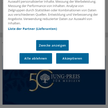
Auswahl personalisierter Inhalte. Messung der Werbeleistung.
wegen Zeitmangels und zu umfangreicher Dokumente
Messung der Performance von Inhalten. Analyse von
deutlichen Verbesserungsbedarf.
Zielgruppen durch Statistiken oder Kombinationen von Daten
aus verschiedenen Quellen. Entwicklung und Verbesserung der
03.08.2026
Angebote. Verwendung reduzierter Daten zur Auswahl von
Inhalten.
Liste der Partner (Lieferanten)
Zwecke anzeigen
DAS KÖNNTE SIE AUCH INTERESSIEREN
Alle ablehnen
Akzeptieren