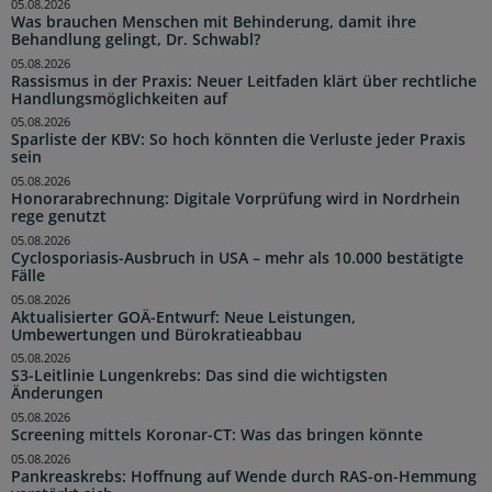
05.08.2026
Was brauchen Menschen mit Behinderung, damit ihre
Behandlung gelingt, Dr. Schwabl?
05.08.2026
Rassismus in der Praxis: Neuer Leitfaden klärt über rechtliche
Handlungsmöglichkeiten auf
05.08.2026
Sparliste der KBV: So hoch könnten die Verluste jeder Praxis
sein
05.08.2026
Honorarabrechnung: Digitale Vorprüfung wird in Nordrhein
rege genutzt
05.08.2026
Cyclosporiasis-Ausbruch in USA – mehr als 10.000 bestätigte
Fälle
05.08.2026
Aktualisierter GOÄ-Entwurf: Neue Leistungen,
Umbewertungen und Bürokratieabbau
05.08.2026
S3-Leitlinie Lungenkrebs: Das sind die wichtigsten
Änderungen
05.08.2026
Screening mittels Koronar-CT: Was das bringen könnte
05.08.2026
Pankreaskrebs: Hoffnung auf Wende durch RAS-on-Hemmung