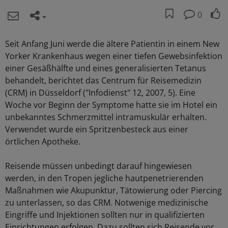
0
Seit Anfang Juni werde die ältere Patientin in einem New
Yorker Krankenhaus wegen einer tiefen Gewebsinfektion
einer Gesäßhälfte und eines generalisierten Tetanus
behandelt, berichtet das Centrum für Reisemedizin
(CRM) in Düsseldorf ("Infodienst" 12, 2007, 5). Eine
Woche vor Beginn der Symptome hatte sie im Hotel ein
unbekanntes Schmerzmittel intramuskulär erhalten.
Verwendet wurde ein Spritzenbesteck aus einer
örtlichen Apotheke.
Reisende müssen unbedingt darauf hingewiesen
werden, in den Tropen jegliche hautpenetrierenden
Maßnahmen wie Akupunktur, Tätowierung oder Piercing
zu unterlassen, so das CRM. Notwenige medizinische
Eingriffe und Injektionen sollten nur in qualifizierten
Einrichtungen erfolgen. Dazu sollten sich Reisende vor