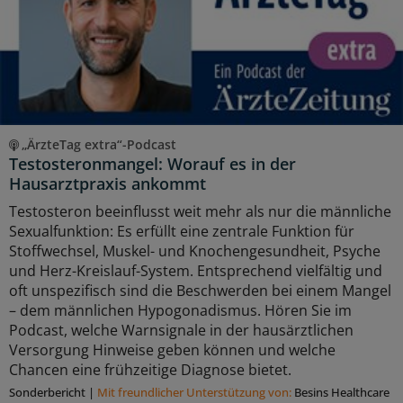
„ÄrzteTag extra“-Podcast
Testosteronmangel: Worauf es in der
Hausarztpraxis ankommt
Testosteron beeinflusst weit mehr als nur die männliche
Sexualfunktion: Es erfüllt eine zentrale Funktion für
Stoffwechsel, Muskel- und Knochengesundheit, Psyche
und Herz-Kreislauf-System. Entsprechend vielfältig und
oft unspezifisch sind die Beschwerden bei einem Mangel
– dem männlichen Hypogonadismus. Hören Sie im
Podcast, welche Warnsignale in der hausärztlichen
Versorgung Hinweise geben können und welche
Chancen eine frühzeitige Diagnose bietet.
Sonderbericht
|
Mit freundlicher Unterstützung von:
Besins Healthcare