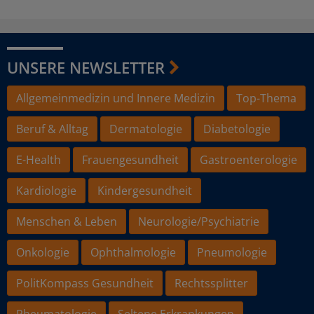
UNSERE NEWSLETTER
Allgemeinmedizin und Innere Medizin
Top-Thema
Beruf & Alltag
Dermatologie
Diabetologie
E-Health
Frauengesundheit
Gastroenterologie
Kardiologie
Kindergesundheit
Menschen & Leben
Neurologie/Psychiatrie
Onkologie
Ophthalmologie
Pneumologie
PolitKompass Gesundheit
Rechtssplitter
Rheumatologie
Seltene Erkrankungen