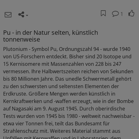
1
Pu - in der Natur selten, künstlich
tonnenweise
Plutonium - Symbol Pu, Ordnungszahl 94 - wurde 1940
von US-Forschern entdeckt. Bisher sind 20 Isotope und
15 Kernisomere mit Massenzahlen von 228 bis 247
vermessen. Ihre Halbwertszeiten reichen von Sekunden
bis 80 Millionen Jahre. Das unedle Schwermetall gehört
zu den schwersten und seltensten Elementen der
Erdkruste. Größere Mengen werden künstlich in
Kernkraftwerken und -waffen erzeugt, wie in der Bombe
auf Nagasaki am 9. August 1945. Durch oberirdische
Tests wurden von 1945 bis 1980 - weltweit nachweisbar -
etwa vier Tonnen frei, teilt das Bundesamt für
Strahlenschutz mit. Weiteres Material stammt aus
Unfällen mit Kernwaffen und in Laboratorien, dem