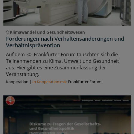
Klimawandel und Gesundheitswesen
Forderungen nach Verhaltensänderungen und
Verhältnisprävention
Auf dem 30. Frankfurter Forum tauschten sich die
Teilnehmenden zu Klima, Umwelt und Gesundheit
aus. Hier gibt es eine Zusammenfassung der
Veranstaltung.
Kooperation
|
In Kooperation mit:
Frankfurter Forum