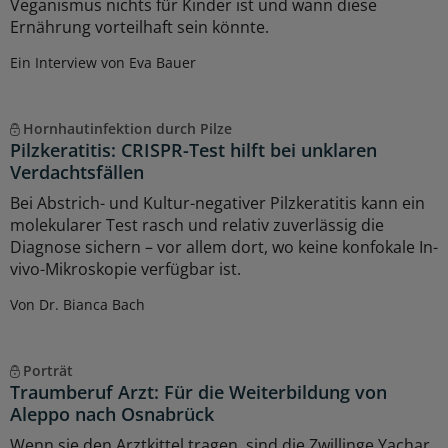
Veganismus nichts für Kinder ist und wann diese
Ernährung vorteilhaft sein könnte.
Ein Interview von Eva Bauer
Hornhautinfektion durch Pilze
Pilzkeratitis: CRISPR-Test hilft bei unklaren
Verdachtsfällen
Bei Abstrich- und Kultur-negativer Pilzkeratitis kann ein
molekularer Test rasch und relativ zuverlässig die
Diagnose sichern – vor allem dort, wo keine konfokale In-
vivo-Mikroskopie verfügbar ist.
Von Dr. Bianca Bach
Porträt
Traumberuf Arzt: Für die Weiterbildung von
Aleppo nach Osnabrück
Wenn sie den Arztkittel tragen, sind die Zwillinge Yachar