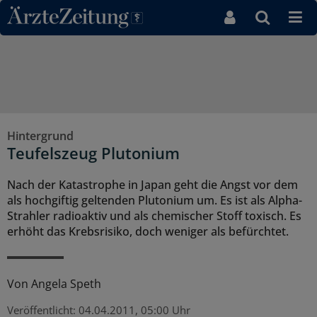
Direkt zum Inhaltsbereich
Hintergrund
Teufelszeug Plutonium
Nach der Katastrophe in Japan geht die Angst vor dem
als hochgiftig geltenden Plutonium um. Es ist als Alpha-
Strahler radioaktiv und als chemischer Stoff toxisch. Es
erhöht das Krebsrisiko, doch weniger als befürchtet.
Von
Angela Speth
Veröffentlicht:
04.04.2011, 05:00 Uhr