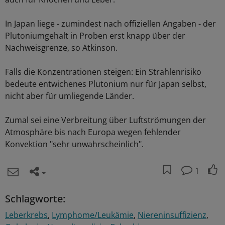
In Japan liege - zumindest nach offiziellen Angaben - der
Plutoniumgehalt in Proben erst knapp über der
Nachweisgrenze, so Atkinson.
Falls die Konzentrationen steigen: Ein Strahlenrisiko
bedeute entwichenes Plutonium nur für Japan selbst,
nicht aber für umliegende Länder.
Zumal sei eine Verbreitung über Luftströmungen der
Atmosphäre bis nach Europa wegen fehlender
Konvektion "sehr unwahrscheinlich".
1
Schlagworte:
Leberkrebs
Lymphome/Leukämie
Niereninsuffizienz