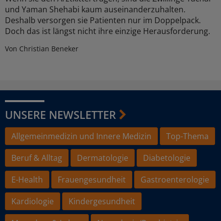
und Yaman Shehabi kaum auseinanderzuhalten.
Deshalb versorgen sie Patienten nur im Doppelpack.
Doch das ist längst nicht ihre einzige Herausforderung.
Von Christian Beneker
UNSERE NEWSLETTER
Allgemeinmedizin und Innere Medizin
Top-Thema
Beruf & Alltag
Dermatologie
Diabetologie
E-Health
Frauengesundheit
Gastroenterologie
Kardiologie
Kindergesundheit