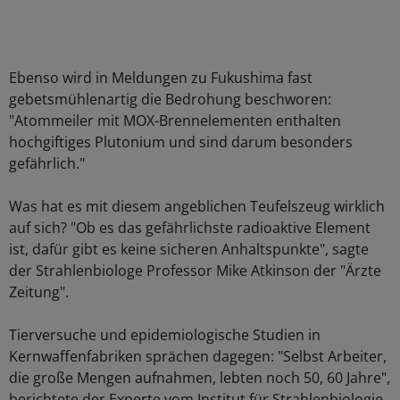
Ebenso wird in Meldungen zu Fukushima fast
gebetsmühlenartig die Bedrohung beschworen:
"Atommeiler mit MOX-Brennelementen enthalten
hochgiftiges Plutonium und sind darum besonders
gefährlich."
Was hat es mit diesem angeblichen Teufelszeug wirklich
auf sich? "Ob es das gefährlichste radioaktive Element
ist, dafür gibt es keine sicheren Anhaltspunkte", sagte
der Strahlenbiologe Professor Mike Atkinson der "Ärzte
Zeitung".
Tierversuche und epidemiologische Studien in
Kernwaffenfabriken sprächen dagegen: "Selbst Arbeiter,
die große Mengen aufnahmen, lebten noch 50, 60 Jahre",
berichtete der Experte vom Institut für Strahlenbiologie