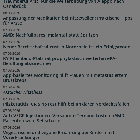
Traumberuf Arzt: Für die Weiterbildung von Aleppo nach
Osnabrück
08.08.2026
Anpassung der Medikation bei Hitzewellen: Praktische Tipps
für Ärzte
07.08.2026
AMD: Nachfüllbares Implantat statt Spritzen
07.08.2026
Neuer Bereitschaftsdienst in Nordrhein ist ein Erfolgsmodell
07.08.2026
KV Rheinland-Pfalz rät prophylaktisch weiterhin ePA-
Befüllung abzurechnen
07.08.2026
App-basiertes Monitoring hilft Frauen mit metastasiertem
Brustkrebs
07.08.2026
Ärztlicher Hitzehass
07.08.2026
Pilzkeratitis: CRISPR-Test hilft bei unklaren Verdachtsfällen
07.08.2026
Anti-VEGF-Injektionen: Versäumte Termine kosten nAMD-
Patienten wohl Sehschärfe
07.08.2026
Vegetarische und vegane Ernährung bei Kindern mit
Vorerkrankungen