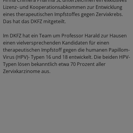
Firma Chimera Pharma SL unterzeichnen ein exklusives
Lizenz- und Kooperationsabkommen zur Entwicklung
eines therapeutischen Impfstoffes gegen Zervixkrebs.
Das hat das DKFZ mitgeteilt.
Im DKFZ hat ein Team um Professor Harald zur Hausen
einen vielversprechenden Kandidaten für einen
therapeutischen Impfstoff gegen die humanen Papillom-
Virus (HPV)- Typen 16 und 18 entwickelt. Die beiden HPV-
Typen lösen bekanntlich etwa 70 Prozent aller
Zervixkarzinome aus.