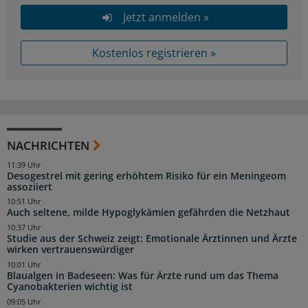
Jetzt anmelden »
Kostenlos registrieren »
NACHRICHTEN
11:39 Uhr
Desogestrel mit gering erhöhtem Risiko für ein Meningeom
assoziiert
10:51 Uhr
Auch seltene, milde Hypoglykämien gefährden die Netzhaut
10:37 Uhr
Studie aus der Schweiz zeigt: Emotionale Ärztinnen und Ärzte
wirken vertrauenswürdiger
10:01 Uhr
Blaualgen in Badeseen: Was für Ärzte rund um das Thema
Cyanobakterien wichtig ist
09:05 Uhr