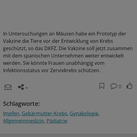
In Untersuchungen an Mäusen habe ein Prototyp der
Vakzine die Tiere vor der Entwicklung von Krebs
geschützt, so das DKFZ. Die Vakzine soll jetzt zusammen
mit dem spanischen Unternehmen weiter entwickelt
werden. Sie könnte Frauen unabhängig vom
Infektionsstatus vor Zervixkrebs schützen.
0
Schlagworte:
Impfen
Gebärmutter-Krebs
Gynäkologie
Allgemeinmedizin
Pädiatrie