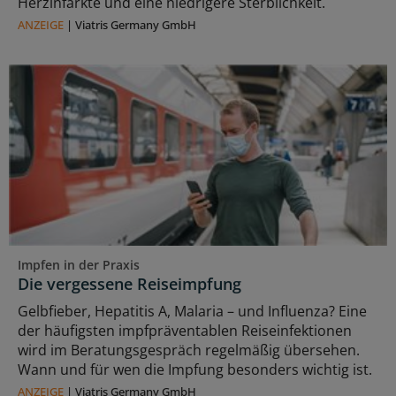
Herzinfarkte und eine niedrigere Sterblichkeit.
ANZEIGE
|
Viatris Germany GmbH
Impfen in der Praxis
Die vergessene Reiseimpfung
Gelbfieber, Hepatitis A, Malaria – und Influenza? Eine
der häufigsten impfpräventablen Reiseinfektionen
wird im Beratungsgespräch regelmäßig übersehen.
Wann und für wen die Impfung besonders wichtig ist.
ANZEIGE
|
Viatris Germany GmbH