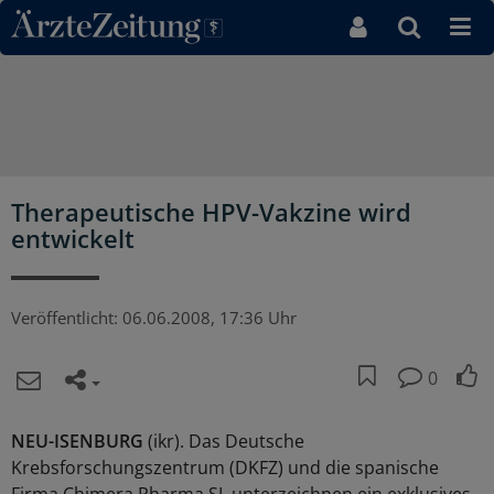
Direkt zum Inhaltsbereich
Therapeutische HPV-Vakzine wird
entwickelt
Veröffentlicht:
06.06.2008, 17:36 Uhr
0
NEU-ISENBURG
(ikr). Das Deutsche
Krebsforschungszentrum (DKFZ) und die spanische