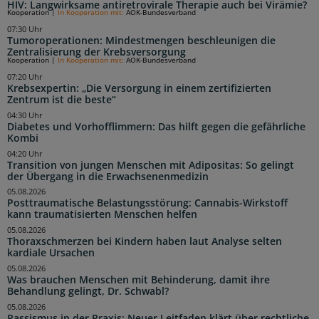
HIV: Langwirksame antiretrovirale Therapie auch bei Virämie?
Kooperation
|
In Kooperation mit:
AOK-Bundesverband
07:30 Uhr
Tumoroperationen: Mindestmengen beschleunigen die
Zentralisierung der Krebsversorgung
Kooperation
|
In Kooperation mit:
AOK-Bundesverband
07:20 Uhr
Krebsexpertin: „Die Versorgung in einem zertifizierten
Zentrum ist die beste“
04:30 Uhr
Diabetes und Vorhofflimmern: Das hilft gegen die gefährliche
Kombi
04:20 Uhr
Transition von jungen Menschen mit Adipositas: So gelingt
der Übergang in die Erwachsenenmedizin
05.08.2026
Posttraumatische Belastungsstörung: Cannabis-Wirkstoff
kann traumatisierten Menschen helfen
05.08.2026
Thoraxschmerzen bei Kindern haben laut Analyse selten
kardiale Ursachen
05.08.2026
Was brauchen Menschen mit Behinderung, damit ihre
Behandlung gelingt, Dr. Schwabl?
05.08.2026
Rassismus in der Praxis: Neuer Leitfaden klärt über rechtliche