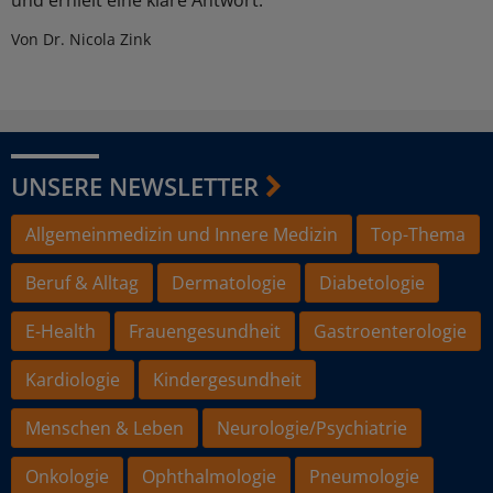
und erhielt eine klare Antwort.
Von Dr. Nicola Zink
UNSERE NEWSLETTER
Allgemeinmedizin und Innere Medizin
Top-Thema
Beruf & Alltag
Dermatologie
Diabetologie
E-Health
Frauengesundheit
Gastroenterologie
Kardiologie
Kindergesundheit
Menschen & Leben
Neurologie/Psychiatrie
Onkologie
Ophthalmologie
Pneumologie