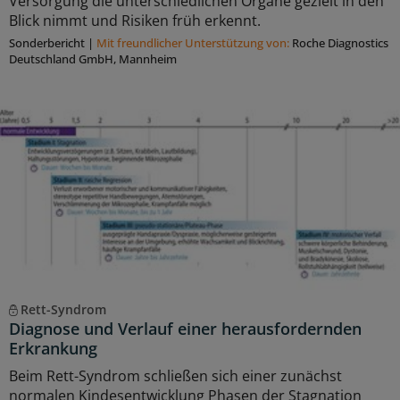
Versorgung die unterschiedlichen Organe gezielt in den
Blick nimmt und Risiken früh erkennt.
Sonderbericht
|
Mit freundlicher Unterstützung von:
Roche Diagnostics
Deutschland GmbH, Mannheim
Rett-Syndrom
Diagnose und Verlauf einer herausfordernden
Erkrankung
Beim Rett-Syndrom schließen sich einer zunächst
normalen Kindesentwicklung Phasen der Stagnation