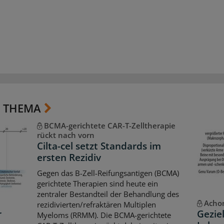
 THEMA
BCMA-gerichtete CAR-T-Zelltherapie
rückt nach vorn
Cilta-cel setzt Standards im
ersten Rezidiv
Gegen das B-Zell-Reifungsantigen (BCMA)
gerichtete Therapien sind heute ein
zentraler Bestandteil der Behandlung des
Achon
rezidivierten/refraktären Multiplen
r
Gezie
Myeloms (RRMM). Die BCMA-gerichtete