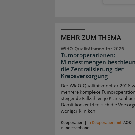
MEHR ZUM THEMA
WIdO-Qualitätsmonitor 2026
Tumoroperationen:
Mindestmengen beschleun
die Zentralisierung der
Krebsversorgung
Der WIdO-Qualitätsmonitor 2026 we
mehrere komplexe Tumoroperatio
steigende Fallzahlen je Krankenhaus
Damit konzentriert sich die Versorg
weniger Kliniken.
Kooperation
|
In Kooperation mit:
AOK-
Bundesverband