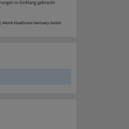
rungen in Einklang gebracht
?
|
Merck Healthcare Germany GmbH