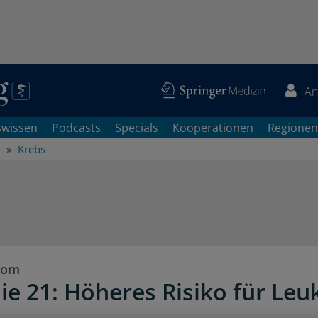
An
swissen
Podcasts
Specials
Kooperationen
Regionen
Krebs
rom
ie 21: Höheres Risiko für Le