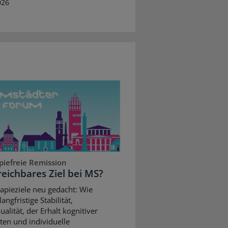
026
piefreie Remission
reichbares Ziel bei MS?
apieziele neu gedacht: Wie
angfristige Stabilität,
alität, der Erhalt kognitiver
ten und individuelle