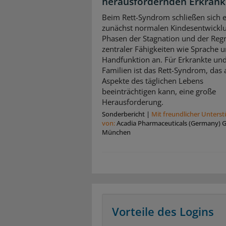
herausfordernden Erkran
Beim Rett-Syndrom schließen sich e
zunächst normalen Kindesentwickl
Phasen der Stagnation und der Reg
zentraler Fähigkeiten wie Sprache 
Handfunktion an. Für Erkrankte und
Familien ist das Rett-Syndrom, das a
Aspekte des täglichen Lebens
beeinträchtigen kann, eine große
Herausforderung.
Sonderbericht
|
Mit freundlicher Unters
von:
Acadia Pharmaceuticals (Germany)
München
Vorteile des Logins