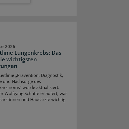
te 2026
itlinie Lungenkrebs: Das
die wichtigsten
rungen
eitlinie „Prävention, Diagnostik,
e und Nachsorge des
arzinoms“ wurde aktualisiert.
or Wolfgang Schütte erläutert, was
särztinnen und Hausärzte wichtig