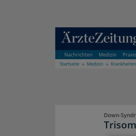
Direkt zum Inhaltsbereich
Nachrichten
Medizin
Praxi
Startseite
Medizin
Krankheiten
Down-Synd
Trisom