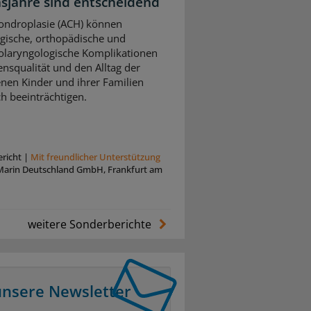
sjahre sind entscheidend
ondroplasie (ACH) können
gische, orthopädische und
olaryngologische Komplikationen
ensqualität und den Alltag der
enen Kinder und ihrer Familien
ch beeinträchtigen.
richt
|
Mit freundlicher Unterstützung
Marin Deutschland GmbH, Frankfurt am
weitere Sonderberichte
unsere Newsletter