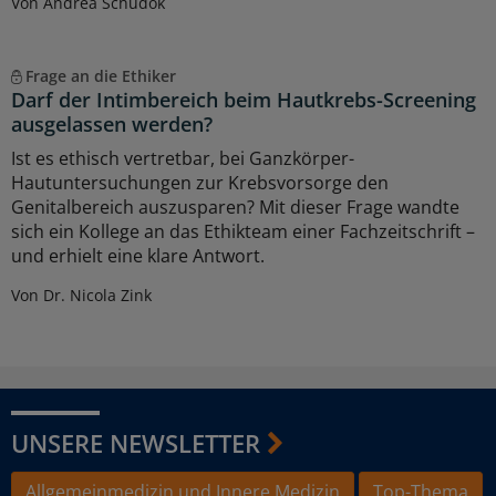
Von Andrea Schudok
Frage an die Ethiker
Darf der Intimbereich beim Hautkrebs-Screening
ausgelassen werden?
Ist es ethisch vertretbar, bei Ganzkörper-
Hautuntersuchungen zur Krebsvorsorge den
Genitalbereich auszusparen? Mit dieser Frage wandte
sich ein Kollege an das Ethikteam einer Fachzeitschrift –
und erhielt eine klare Antwort.
Von Dr. Nicola Zink
UNSERE NEWSLETTER
Allgemeinmedizin und Innere Medizin
Top-Thema