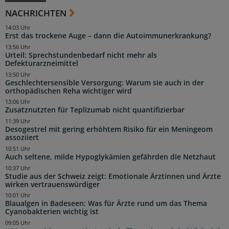
NACHRICHTEN
14:03 Uhr
Erst das trockene Auge – dann die Autoimmunerkrankung?
13:56 Uhr
Urteil: Sprechstundenbedarf nicht mehr als
Defekturarzneimittel
13:50 Uhr
Geschlechtersensible Versorgung: Warum sie auch in der
orthopädischen Reha wichtiger wird
13:06 Uhr
Zusatznutzten für Teplizumab nicht quantifizierbar
11:39 Uhr
Desogestrel mit gering erhöhtem Risiko für ein Meningeom
assoziiert
10:51 Uhr
Auch seltene, milde Hypoglykämien gefährden die Netzhaut
10:37 Uhr
Studie aus der Schweiz zeigt: Emotionale Ärztinnen und Ärzte
wirken vertrauenswürdiger
10:01 Uhr
Blaualgen in Badeseen: Was für Ärzte rund um das Thema
Cyanobakterien wichtig ist
09:05 Uhr