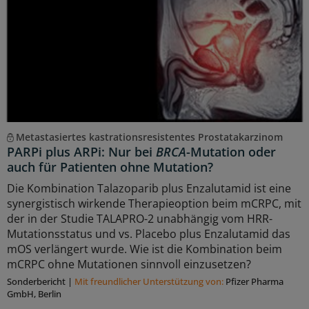
Metastasiertes kastrationsresistentes Prostatakarzinom
PARPi plus ARPi: Nur bei
BRCA
-Mutation oder
auch für Patienten ohne Mutation?
Die Kombination Talazoparib plus Enzalutamid ist eine
synergistisch wirkende Therapieoption beim mCRPC, mit
der in der Studie TALAPRO-2 unabhängig vom HRR-
Mutationsstatus und vs. Placebo plus Enzalutamid das
mOS verlängert wurde. Wie ist die Kombination beim
mCRPC ohne Mutationen sinnvoll einzusetzen?
Sonderbericht
|
Mit freundlicher Unterstützung von:
Pfizer Pharma
GmbH, Berlin