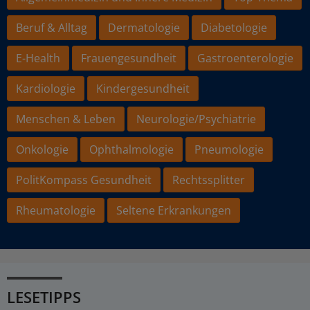
Beruf & Alltag
Dermatologie
Diabetologie
E-Health
Frauengesundheit
Gastroenterologie
Kardiologie
Kindergesundheit
Menschen & Leben
Neurologie/Psychiatrie
Onkologie
Ophthalmologie
Pneumologie
PolitKompass Gesundheit
Rechtssplitter
Rheumatologie
Seltene Erkrankungen
LESETIPPS