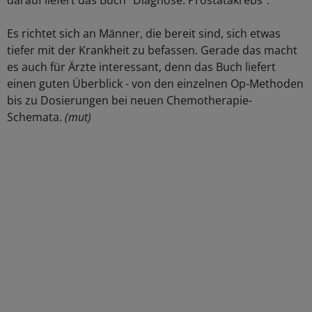
darauf liefert das Buch "Diagnose: Prostatakrebs".
Es richtet sich an Männer, die bereit sind, sich etwas
tiefer mit der Krankheit zu befassen. Gerade das macht
es auch für Ärzte interessant, denn das Buch liefert
einen guten Überblick - von den einzelnen Op-Methoden
bis zu Dosierungen bei neuen Chemotherapie-
Schemata.
(mut)