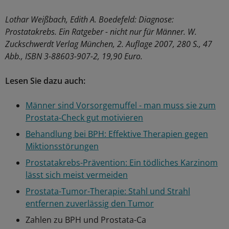
Lothar Weißbach, Edith A. Boedefeld: Diagnose:
Prostatakrebs. Ein Ratgeber - nicht nur für Männer. W.
Zuckschwerdt Verlag München, 2. Auflage 2007, 280 S., 47
Abb., ISBN 3-88603-907-2, 19,90 Euro.
Lesen Sie dazu auch:
Männer sind Vorsorgemuffel - man muss sie zum
Prostata-Check gut motivieren
Behandlung bei BPH: Effektive Therapien gegen
Miktionsstörungen
Prostatakrebs-Prävention: Ein tödliches Karzinom
lässt sich meist vermeiden
Prostata-Tumor-Therapie: Stahl und Strahl
entfernen zuverlässig den Tumor
Zahlen zu BPH und Prostata-Ca