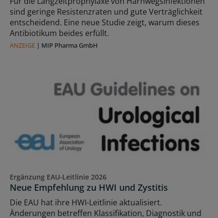
Für die Langzeitprophylaxe von Harnwegsinfektionen
sind geringe Resistenzraten und gute Verträglichkeit
entscheidend. Eine neue Studie zeigt, warum dieses
Antibiotikum beides erfüllt.
ANZEIGE
|
MIP Pharma GmbH
Ergänzung EAU-Leitlinie 2026
Neue Empfehlung zu HWI und Zystitis
Die EAU hat ihre HWI-Leitlinie aktualisiert.
Änderungen betreffen Klassifikation, Diagnostik und