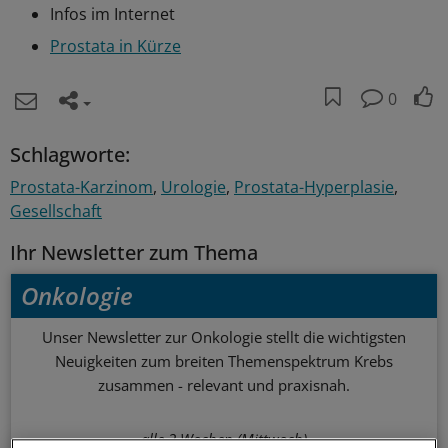
Infos im Internet
Prostata in Kürze
0
Schlagworte:
Prostata-Karzinom
Urologie
Prostata-Hyperplasie
Gesellschaft
Ihr Newsletter zum Thema
Onkologie
Unser Newsletter zur Onkologie stellt die wichtigsten
Neuigkeiten zum breiten Themenspektrum Krebs
zusammen - relevant und praxisnah.
alle 2 Wochen (Mittwoch)