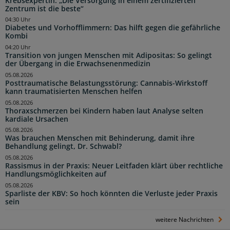
Krebsexpertin: „Die Versorgung in einem zertifizierten
Zentrum ist die beste“
04:30 Uhr
Diabetes und Vorhofflimmern: Das hilft gegen die gefährliche
Kombi
04:20 Uhr
Transition von jungen Menschen mit Adipositas: So gelingt
der Übergang in die Erwachsenenmedizin
05.08.2026
Posttraumatische Belastungsstörung: Cannabis-Wirkstoff
kann traumatisierten Menschen helfen
05.08.2026
Thoraxschmerzen bei Kindern haben laut Analyse selten
kardiale Ursachen
05.08.2026
Was brauchen Menschen mit Behinderung, damit ihre
Behandlung gelingt, Dr. Schwabl?
05.08.2026
Rassismus in der Praxis: Neuer Leitfaden klärt über rechtliche
Handlungsmöglichkeiten auf
05.08.2026
Sparliste der KBV: So hoch könnten die Verluste jeder Praxis
sein
weitere Nachrichten