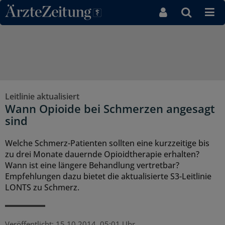
Direkt zum Inhaltsbereich
Leitlinie aktualisiert
Wann Opioide bei Schmerzen angesagt
sind
Welche Schmerz-Patienten sollten eine kurzzeitige bis
zu drei Monate dauernde Opioidtherapie erhalten?
Wann ist eine längere Behandlung vertretbar?
Empfehlungen dazu bietet die aktualisierte S3-Leitlinie
LONTS zu Schmerz.
Veröffentlicht:
15.10.2014, 05:01 Uhr