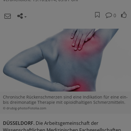
0
Chronische Rückenschmerzen sind eine Indikation für eine ein-
bis dreimonatige Therapie mit opioidhaltigen Schmerzmitteln.
© drubig-photo/Fotolia.com
DÜSSELDORF.
Die Arbeitsgemeinschaft der
Wissenschaftlichen Medizinischen Fachgesellschaften