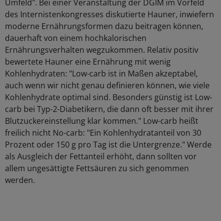
Umfeld". Bei einer Veranstaltung der DGIM im Vorfeld
des Internistenkongresses diskutierte Hauner, inwiefern
moderne Ernährungsformen dazu beitragen können,
dauerhaft von einem hochkalorischen
Ernährungsverhalten wegzukommen. Relativ positiv
bewertete Hauner eine Ernährung mit wenig
Kohlenhydraten: "Low-carb ist in Maßen akzeptabel,
auch wenn wir nicht genau definieren können, wie viele
Kohlenhydrate optimal sind. Besonders günstig ist Low-
carb bei Typ-2-Diabetikern, die dann oft besser mit ihrer
Blutzuckereinstellung klar kommen." Low-carb heißt
freilich nicht No-carb: "Ein Kohlenhydratanteil von 30
Prozent oder 150 g pro Tag ist die Untergrenze." Werde
als Ausgleich der Fettanteil erhöht, dann sollten vor
allem ungesättigte Fettsäuren zu sich genommen
werden.