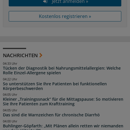
Jetzt anmelden »
Kostenlos registrieren »
NACHRICHTEN
04:33 Uhr
Tücken der Diagnostik bei Nahrungsmittelallergien: Welche
Rolle Einzel-Allergene spielen
04:22 Uhr
So unterstützen Sie Ihre Patienten bei funktionellen
Körperbeschwerden
04:05 Uhr
Kleiner „Trainingssnack“ für die Mittagspause: So motivieren
Sie Ihre Patienten zum Krafttraining
04:05 Uhr
Das sind die Warnzeichen für chronische Diarrhö
04:00 Uhr
Buhlinger-Göpfarth: „Mit Plänen allein retten wir niemanden