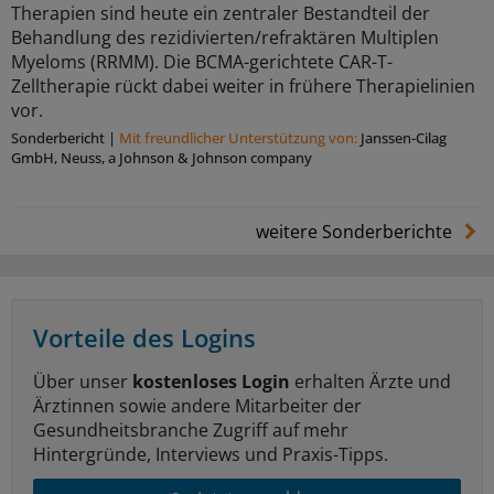
Therapien sind heute ein zentraler Bestandteil der
Behandlung des rezidivierten/refraktären Multiplen
Myeloms (RRMM). Die BCMA-gerichtete CAR-T-
Zelltherapie rückt dabei weiter in frühere Therapielinien
vor.
Sonderbericht
|
Mit freundlicher Unterstützung von:
Janssen-Cilag
GmbH, Neuss, a Johnson & Johnson company
weitere Sonderberichte
Vorteile des Logins
Über unser
kostenloses Login
erhalten Ärzte und
Ärztinnen sowie andere Mitarbeiter der
Gesundheitsbranche Zugriff auf mehr
Hintergründe, Interviews und Praxis-Tipps.