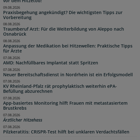
vor dem Hitzetod!“
09.08.2026
Praxisbegehung angekündigt? Die wichtigsten Tipps zur
Vorbereitung
08.08.2026
Traumberuf Arzt: Für die Weiterbildung von Aleppo nach
Osnabrück
08.08.2026
Anpassung der Medikation bei Hitzewellen: Praktische Tipps
für Ärzte
07.08.2026
AMD: Nachfüllbares Implantat statt Spritzen
07.08.2026
Neuer Bereitschaftsdienst in Nordrhein ist ein Erfolgsmodell
07.08.2026
KV Rheinland-Pfalz rät prophylaktisch weiterhin ePA-
Befüllung abzurechnen
07.08.2026
App-basiertes Monitoring hilft Frauen mit metastasiertem
Brustkrebs
07.08.2026
Ärztlicher Hitzehass
07.08.2026
Pilzkeratitis: CRISPR-Test hilft bei unklaren Verdachtsfällen