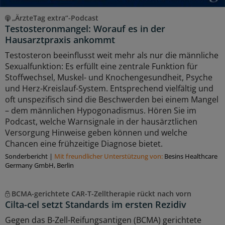
„ÄrzteTag extra“-Podcast
Testosteronmangel: Worauf es in der
Hausarztpraxis ankommt
Testosteron beeinflusst weit mehr als nur die männliche
Sexualfunktion: Es erfüllt eine zentrale Funktion für
Stoffwechsel, Muskel- und Knochengesundheit, Psyche
und Herz-Kreislauf-System. Entsprechend vielfältig und
oft unspezifisch sind die Beschwerden bei einem Mangel
– dem männlichen Hypogonadismus. Hören Sie im
Podcast, welche Warnsignale in der hausärztlichen
Versorgung Hinweise geben können und welche
Chancen eine frühzeitige Diagnose bietet.
Sonderbericht
|
Mit freundlicher Unterstützung von:
Besins Healthcare
Germany GmbH, Berlin
BCMA-gerichtete CAR-T-Zelltherapie rückt nach vorn
Cilta-cel setzt Standards im ersten Rezidiv
Gegen das B-Zell-Reifungsantigen (BCMA) gerichtete