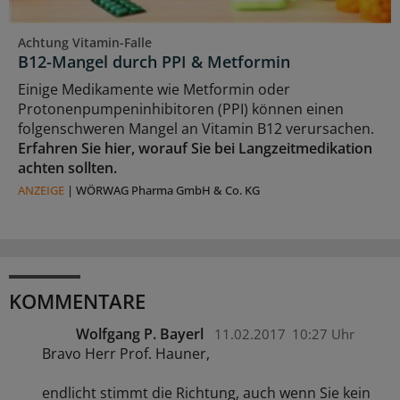
Achtung Vitamin-Falle
B12-Mangel durch PPI & Metformin
Einige Medikamente wie Metformin oder
Protonenpumpeninhibitoren (PPI) können einen
folgenschweren Mangel an Vitamin B12 verursachen.
Erfahren Sie hier, worauf Sie bei Langzeitmedikation
achten sollten.
ANZEIGE
|
WÖRWAG Pharma GmbH & Co. KG
KOMMENTARE
Wolfgang P. Bayerl
11.02.2017
10:27 Uhr
Bravo Herr Prof. Hauner,
endlicht stimmt die Richtung, auch wenn Sie kein