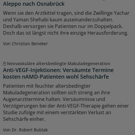
Aleppo nach Osnabrück
Wenn sie den Arztkittel tragen, sind die Zwillinge Yachar
und Yaman Shehabi kaum auseinanderzuhalten.
Deshalb versorgen sie Patienten nur im Doppelpack.
Doch das ist längst nicht ihre einzige Herausforderung.
Von Christian Beneker
Neovaskuläre altersbedingte Makuladegeneration
Anti-VEGF-Injektionen: Versäumte Termine
kosten nAMD-Patienten wohl Sehschärfe
Patienten mit feuchter altersbedingter
Makuladegeneration sollten sich streng an ihre
Augenarzttermine halten. Versäumnisse und
Verzögerungen bei der Anti-VEGF-Therapie gehen einer
Studie zufolge mit einem verstärkten Verlust an
Sehschärfe einher.
Von Dr. Robert Bublak