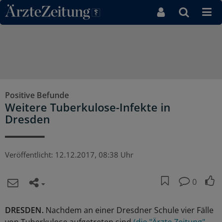
Direkt zum Inhaltsbereich
Positive Befunde
Weitere Tuberkulose-Infekte in
Dresden
Veröffentlicht:
12.12.2017, 08:38 Uhr
0
DRESDEN.
Nachdem an einer Dresdner Schule vier Fälle