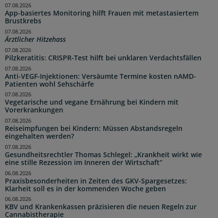
07.08.2026
App-basiertes Monitoring hilft Frauen mit metastasiertem
Brustkrebs
07.08.2026
Ärztlicher Hitzehass
07.08.2026
Pilzkeratitis: CRISPR-Test hilft bei unklaren Verdachtsfällen
07.08.2026
Anti-VEGF-Injektionen: Versäumte Termine kosten nAMD-
Patienten wohl Sehschärfe
07.08.2026
Vegetarische und vegane Ernährung bei Kindern mit
Vorerkrankungen
07.08.2026
Reiseimpfungen bei Kindern: Müssen Abstandsregeln
eingehalten werden?
07.08.2026
Gesundheitsrechtler Thomas Schlegel: „Krankheit wirkt wie
eine stille Rezession im Inneren der Wirtschaft“
06.08.2026
Praxisbesonderheiten in Zeiten des GKV-Spargesetzes:
Klarheit soll es in der kommenden Woche geben
06.08.2026
KBV und Krankenkassen präzisieren die neuen Regeln zur
Cannabistherapie