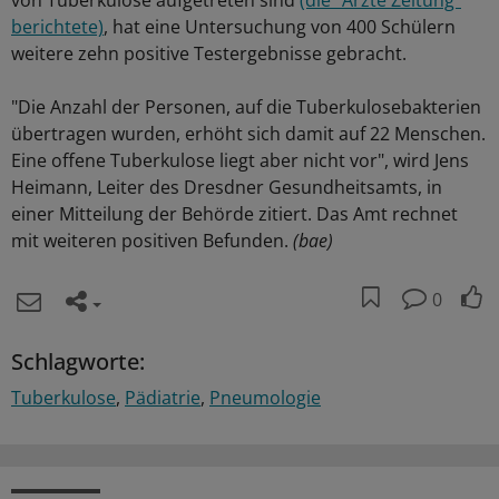
von Tuberkulose aufgetreten sind
(die "Ärzte Zeitung"
berichtete)
, hat eine Untersuchung von 400 Schülern
weitere zehn positive Testergebnisse gebracht.
"Die Anzahl der Personen, auf die Tuberkulosebakterien
übertragen wurden, erhöht sich damit auf 22 Menschen.
Eine offene Tuberkulose liegt aber nicht vor", wird Jens
Heimann, Leiter des Dresdner Gesundheitsamts, in
einer Mitteilung der Behörde zitiert. Das Amt rechnet
mit weiteren positiven Befunden.
(bae)
0
Schlagworte:
Tuberkulose
Pädiatrie
Pneumologie