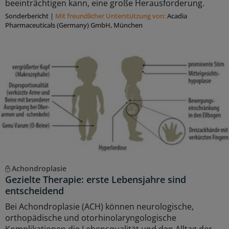
beeinträchtigen kann, eine große Herausforderung.
Sonderbericht
|
Mit freundlicher Unterstützung von:
Acadia
Pharmaceuticals (Germany) GmbH, München
Achondroplasie
Gezielte Therapie: erste Lebensjahre sind
entscheidend
Bei Achondroplasie (ACH) können neurologische,
orthopädische und otorhinolaryngologische
Komplikationen die Lebensqualität und den Alltag der