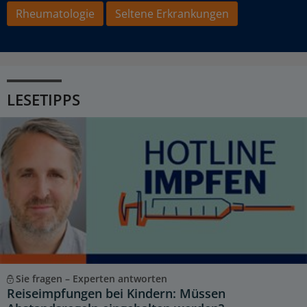
Rheumatologie
Seltene Erkrankungen
LESETIPPS
Sie fragen – Experten antworten
Reiseimpfungen bei Kindern: Müssen