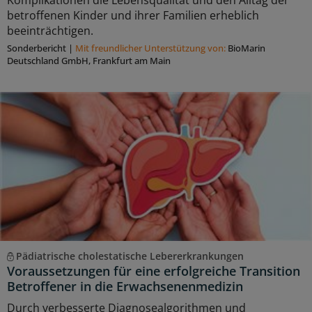
betroffenen Kinder und ihrer Familien erheblich
beeinträchtigen.
Sonderbericht
|
Mit freundlicher Unterstützung von:
BioMarin
Deutschland GmbH, Frankfurt am Main
Pädiatrische cholestatische Lebererkrankungen
Voraussetzungen für eine erfolgreiche Transition
Betroffener in die Erwachsenenmedizin
Durch verbesserte Diagnosealgorithmen und