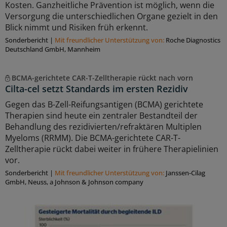
Kosten. Ganzheitliche Prävention ist möglich, wenn die
Versorgung die unterschiedlichen Organe gezielt in den
Blick nimmt und Risiken früh erkennt.
Sonderbericht
|
Mit freundlicher Unterstützung von:
Roche Diagnostics
Deutschland GmbH, Mannheim
BCMA-gerichtete CAR-T-Zelltherapie rückt nach vorn
Cilta-cel setzt Standards im ersten Rezidiv
Gegen das B-Zell-Reifungsantigen (BCMA) gerichtete
Therapien sind heute ein zentraler Bestandteil der
Behandlung des rezidivierten/refraktären Multiplen
Myeloms (RRMM). Die BCMA-gerichtete CAR-T-
Zelltherapie rückt dabei weiter in frühere Therapielinien
vor.
Sonderbericht
|
Mit freundlicher Unterstützung von:
Janssen-Cilag
GmbH, Neuss, a Johnson & Johnson company