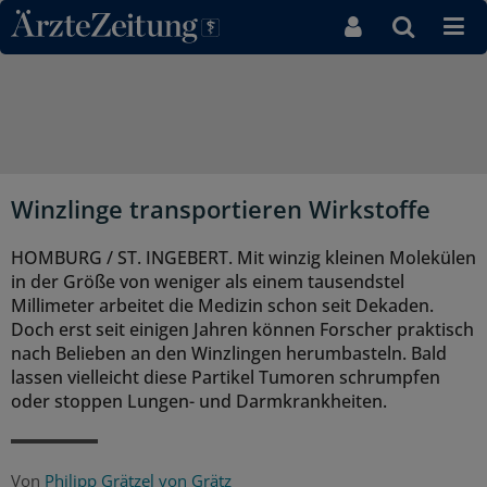
Direkt zum Inhaltsbereich
Winzlinge transportieren Wirkstoffe
HOMBURG / ST. INGEBERT. Mit winzig kleinen Molekülen
in der Größe von weniger als einem tausendstel
Millimeter arbeitet die Medizin schon seit Dekaden.
Doch erst seit einigen Jahren können Forscher praktisch
nach Belieben an den Winzlingen herumbasteln. Bald
lassen vielleicht diese Partikel Tumoren schrumpfen
oder stoppen Lungen- und Darmkrankheiten.
Von
Philipp Grätzel von Grätz