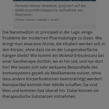
Formeln kleiner Moleküle, projiziert auf die
elektronenmikroskopische Aufnahme von
Neuronen.
© Foto: Science / Isabella A. Graefe
Die Nanomedizin ist prinzipiell in der Lage, einige
Probleme der modernen Pharmakologie zu lösen: Wie
bringt man etwa eine Arznei, die inhaliert werden soll, in
den Körper, ohne dass sie an der Lungenoberfläche
hängen bleibt? Wie kommt ein Molekül Erbsubstanz bei
einer Gentherapie dorthin, wo es hin soll, und nur dort
hin? Wie lassen sich sehr wirksame Bestandteile des
Immunsystems gezielt als Medikamente nutzen, ohne
dass andere Körperfunktionen beeinträchtigt werden?
Nanopartikel könnten hier Abhilfe schaffen: Sie sind
klein und kommen fast überall hin. Dabei können sie
therapeutische Substanzen mitnehmen.