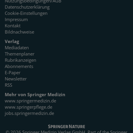
Nutzungsbedingungen/AGB
Datenschutzerklärung
Cookie-Einstellungen
Impressum
Kontakt
Bildnachweise
Verlag
Mediadaten
Themenplaner
Rubrikanzeigen
Abonnements
E-Paper
Newsletter
RSS
Mehr von Springer Medizin
www.springermedizin.de
www.springerpflege.de
jobs.springermedizin.de
© 2026 Springer Medizin Verlag GmbH. Part of the
Springer