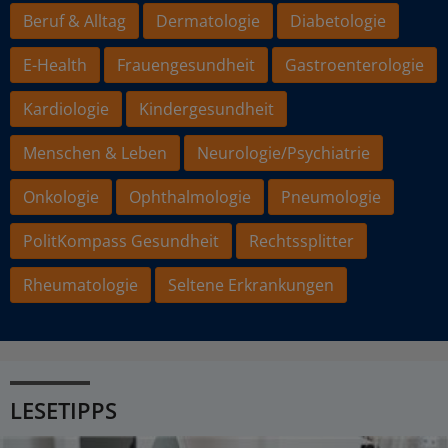
Beruf & Alltag
Dermatologie
Diabetologie
E-Health
Frauengesundheit
Gastroenterologie
Kardiologie
Kindergesundheit
Menschen & Leben
Neurologie/Psychiatrie
Onkologie
Ophthalmologie
Pneumologie
PolitKompass Gesundheit
Rechtssplitter
Rheumatologie
Seltene Erkrankungen
LESETIPPS