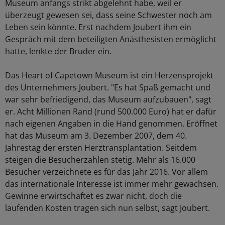
Museum anfangs strikt abgelehnt habe, weil er
überzeugt gewesen sei, dass seine Schwester noch am
Leben sein könnte. Erst nachdem Joubert ihm ein
Gespräch mit dem beteiligten Anästhesisten ermöglicht
hatte, lenkte der Bruder ein.
Das Heart of Capetown Museum ist ein Herzensprojekt
des Unternehmers Joubert. "Es hat Spaß gemacht und
war sehr befriedigend, das Museum aufzubauen", sagt
er. Acht Millionen Rand (rund 500.000 Euro) hat er dafür
nach eigenen Angaben in die Hand genommen. Eröffnet
hat das Museum am 3. Dezember 2007, dem 40.
Jahrestag der ersten Herztransplantation. Seitdem
steigen die Besucherzahlen stetig. Mehr als 16.000
Besucher verzeichnete es für das Jahr 2016. Vor allem
das internationale Interesse ist immer mehr gewachsen.
Gewinne erwirtschaftet es zwar nicht, doch die
laufenden Kosten tragen sich nun selbst, sagt Joubert.