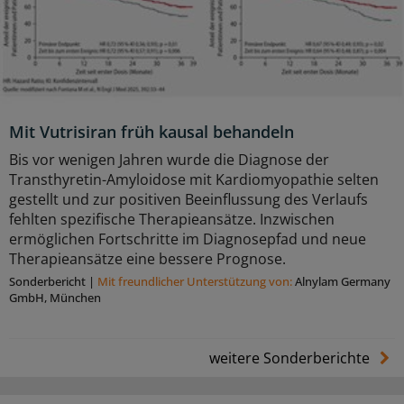
Mit Vutrisiran früh kausal behandeln
Bis vor wenigen Jahren wurde die Diagnose der
Transthyretin-Amyloidose mit Kardiomyopathie selten
gestellt und zur positiven Beeinflussung des Verlaufs
fehlten spezifische Therapieansätze. Inzwischen
ermöglichen Fortschritte im Diagnosepfad und neue
Therapieansätze eine bessere Prognose.
Sonderbericht
|
Mit freundlicher Unterstützung von:
Alnylam Germany
GmbH, München
weitere Sonderberichte