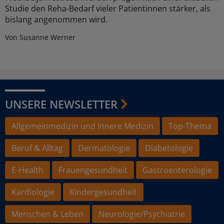
Studie den Reha-Bedarf vieler Patientinnen stärker, als
bislang angenommen wird.
Von Susanne Werner
UNSERE NEWSLETTER
Allgemeinmedizin und Innere Medizin
Top-Thema
Beruf & Alltag
Dermatologie
Diabetologie
E-Health
Frauengesundheit
Gastroenterologie
Kardiologie
Kindergesundheit
Menschen & Leben
Neurologie/Psychiatrie