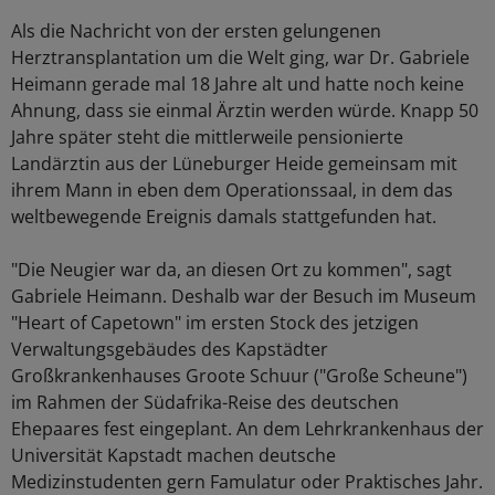
Als die Nachricht von der ersten gelungenen
Herztransplantation um die Welt ging, war Dr. Gabriele
Heimann gerade mal 18 Jahre alt und hatte noch keine
Ahnung, dass sie einmal Ärztin werden würde. Knapp 50
Jahre später steht die mittlerweile pensionierte
Landärztin aus der Lüneburger Heide gemeinsam mit
ihrem Mann in eben dem Operationssaal, in dem das
weltbewegende Ereignis damals stattgefunden hat.
"Die Neugier war da, an diesen Ort zu kommen", sagt
Gabriele Heimann. Deshalb war der Besuch im Museum
"Heart of Capetown" im ersten Stock des jetzigen
Verwaltungsgebäudes des Kapstädter
Großkrankenhauses Groote Schuur ("Große Scheune")
im Rahmen der Südafrika-Reise des deutschen
Ehepaares fest eingeplant. An dem Lehrkrankenhaus der
Universität Kapstadt machen deutsche
Medizinstudenten gern Famulatur oder Praktisches Jahr.