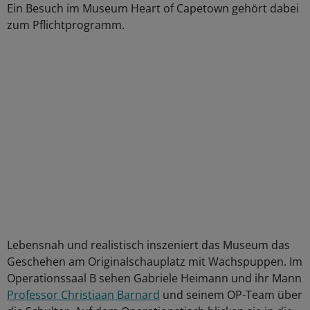
Ein Besuch im Museum Heart of Capetown gehört dabei
zum Pflichtprogramm.
Lebensnah und realistisch inszeniert das Museum das
Geschehen am Originalschauplatz mit Wachspuppen. Im
Operationssaal B sehen Gabriele Heimann und ihr Mann
Professor Christiaan Barnard
und seinem OP-Team über