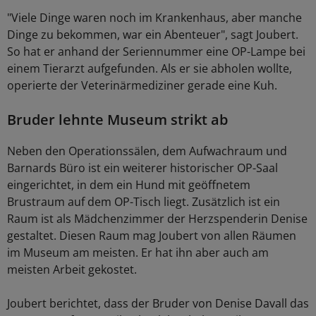
"Viele Dinge waren noch im Krankenhaus, aber manche
Dinge zu bekommen, war ein Abenteuer", sagt Joubert.
So hat er anhand der Seriennummer eine OP-Lampe bei
einem Tierarzt aufgefunden. Als er sie abholen wollte,
operierte der Veterinärmediziner gerade eine Kuh.
Bruder lehnte Museum strikt ab
Neben den Operationssälen, dem Aufwachraum und
Barnards Büro ist ein weiterer historischer OP-Saal
eingerichtet, in dem ein Hund mit geöffnetem
Brustraum auf dem OP-Tisch liegt. Zusätzlich ist ein
Raum ist als Mädchenzimmer der Herzspenderin Denise
gestaltet. Diesen Raum mag Joubert von allen Räumen
im Museum am meisten. Er hat ihn aber auch am
meisten Arbeit gekostet.
Joubert berichtet, dass der Bruder von Denise Davall das