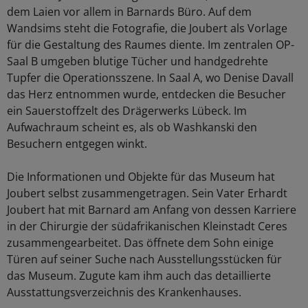
dem Laien vor allem in Barnards Büro. Auf dem
Wandsims steht die Fotografie, die Joubert als Vorlage
für die Gestaltung des Raumes diente. Im zentralen OP-
Saal B umgeben blutige Tücher und handgedrehte
Tupfer die Operationsszene. In Saal A, wo Denise Davall
das Herz entnommen wurde, entdecken die Besucher
ein Sauerstoffzelt des Drägerwerks Lübeck. Im
Aufwachraum scheint es, als ob Washkanski den
Besuchern entgegen winkt.
Die Informationen und Objekte für das Museum hat
Joubert selbst zusammengetragen. Sein Vater Erhardt
Joubert hat mit Barnard am Anfang von dessen Karriere
in der Chirurgie der südafrikanischen Kleinstadt Ceres
zusammengearbeitet. Das öffnete dem Sohn einige
Türen auf seiner Suche nach Ausstellungsstücken für
das Museum. Zugute kam ihm auch das detaillierte
Ausstattungsverzeichnis des Krankenhauses.