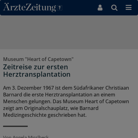
Direkt zum Inhaltsbereich
Museum "Heart of Capetown"
Zeitreise zur ersten
Herztransplantation
Am 3. Dezember 1967 ist dem Südafrikaner Christiaan
Barnard die erste Herztransplantation an einem
Menschen gelungen. Das Museum Heart of Capetown
zeigt am Originalschauplatz, wie Barnard
Medizingeschichte geschrieben hat.
Von
Angela Misslbeck