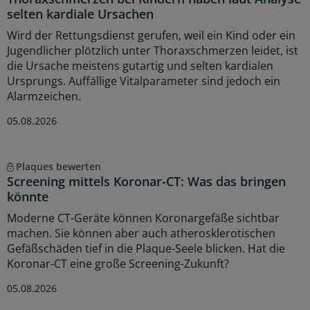
selten kardiale Ursachen
Wird der Rettungsdienst gerufen, weil ein Kind oder ein
Jugendlicher plötzlich unter Thoraxschmerzen leidet, ist
die Ursache meistens gutartig und selten kardialen
Ursprungs. Auffällige Vitalparameter sind jedoch ein
Alarmzeichen.
05.08.2026
Plaques bewerten
Screening mittels Koronar-CT: Was das bringen
könnte
Moderne CT-Geräte können Koronargefäße sichtbar
machen. Sie können aber auch atherosklerotischen
Gefäßschäden tief in die Plaque-Seele blicken. Hat die
Koronar-CT eine große Screening-Zukunft?
05.08.2026