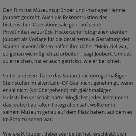
Den Film hat Museumsgründer und -manager Hennie
Joubert gedreht. Auch die Rekonstruktion der
historischen Operationssäle geht auf seine
Privatinitiative zurück. Historische Fotografien dienten
Joubert als Vorlage für die detailgetreue Gestaltung der
Räume. Inventarlisten halfen ihm dabei. "Mein Ziel war,
so genau wie möglich zu arbeiten", sagt Joubert. Um das
zu erreichen, hat er auch getrickst, wie er berichtet.
Unter anderem hätte das Bauamt die unregelmäßigen
Steinstufen im alten Lehr-OP-Saal nicht genehmigt, wenn
er sie nicht (vorübergehend) mit gleichmäßigen
Holzstufen verschalt hätte. Möglichst jedes Instrument,
das Joubert auf alten Fotografien sah, wollte er in
seinem Museum genau auf dem Platz haben, auf dem es
im Foto zu sehen war.
Wie exakt Joubert dabei gearbeitet hat, erschließt sich