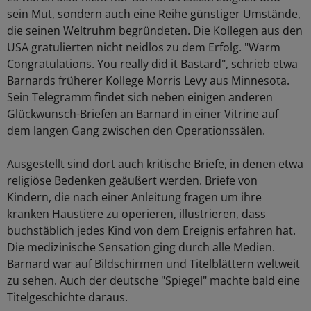
sein Mut, sondern auch eine Reihe günstiger Umstände,
die seinen Weltruhm begründeten. Die Kollegen aus den
USA gratulierten nicht neidlos zu dem Erfolg. "Warm
Congratulations. You really did it Bastard", schrieb etwa
Barnards früherer Kollege Morris Levy aus Minnesota.
Sein Telegramm findet sich neben einigen anderen
Glückwunsch-Briefen an Barnard in einer Vitrine auf
dem langen Gang zwischen den Operationssälen.
Ausgestellt sind dort auch kritische Briefe, in denen etwa
religiöse Bedenken geäußert werden. Briefe von
Kindern, die nach einer Anleitung fragen um ihre
kranken Haustiere zu operieren, illustrieren, dass
buchstäblich jedes Kind von dem Ereignis erfahren hat.
Die medizinische Sensation ging durch alle Medien.
Barnard war auf Bildschirmen und Titelblättern weltweit
zu sehen. Auch der deutsche "Spiegel" machte bald eine
Titelgeschichte daraus.