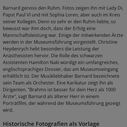
Barnard genoss den Ruhm. Fotos zeigen ihn mit Lady Di,
Papst Paul VI und mit Sophia Loren, aber auch im Kreis
seiner Kollegen. Denn so sehr er den Ruhm liebte, so
bewusst war ihm doch, dass der Erfolg eine
Mannschaftsleistung war. Einige der mitwirkenden Ärzte
werden in der Museumsführung vorgestellt. Christine
Heydenrych hebt besonders die Leistung der
Anästhesisten hervor. Die Rolle des schwarzen
Assistenten Hamilton Naki würdigt ein umfangreiches,
englischsprachiges Dossier, das am Museumseingang
erhältlich ist. Der Musikliebhaber Barnard bezeichnete
sein Team als Orchester. Eine Karikatur zeigt ihn als
Dirigenten. "Brahms ist besser für dein Herz als 1000
Ärzte", sagt Barnard als älterer Herr in einem
Porträtfilm, der während der Museumsführung gezeigt
wird.
Historische Fotografien als Vorlage