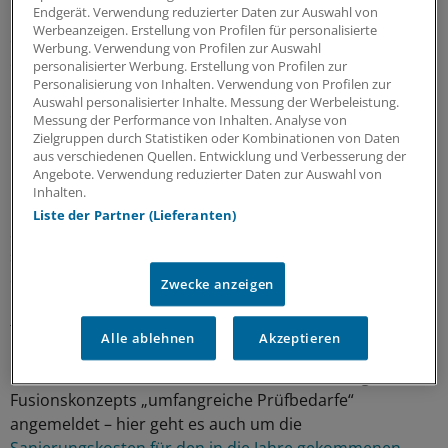
Endgerät. Verwendung reduzierter Daten zur Auswahl von
Mannheims Oberbürgermeister Peter Kurz (SPD) findet
Werbeanzeigen. Erstellung von Profilen für personalisierte
die Frage: „Wie viel seid Ihr denn bereit zu zahlen“ nach
Werbung. Verwendung von Profilen zur Auswahl
eigenen Worten „sehr schwierig“: „Zuerst müssen wir
personalisierter Werbung. Erstellung von Profilen zur
Personalisierung von Inhalten. Verwendung von Profilen zur
klären, was bedeutet ein fusioniertes Klinikum für den
Auswahl personalisierter Inhalte. Messung der Werbeleistung.
Standort Mannheim“, sagte Kurz im Januar der „Rhein-
Messung der Performance von Inhalten. Analyse von
Neckar-Zeitung“.
Zielgruppen durch Statistiken oder Kombinationen von Daten
aus verschiedenen Quellen. Entwicklung und Verbesserung der
Angebote. Verwendung reduzierter Daten zur Auswahl von
Nicht erleichtert wird die Positionsfindung der
Inhalten.
Regierung offenbar dadurch, dass neben dem
Liste der Partner (Lieferanten)
Staatsministerium drei weitere Ministerien involviert
sind (Finanzen, Wissenschaft, Gesundheit). Kurz machte
deutlich, dass Mannheim, wenn eine strukturelle
Zwecke anzeigen
Entscheidung vertagt wird, zumindest „schnell eine
finanzielle Hilfe“ benötigt.
Alle ablehnen
Akzeptieren
Doch das Land hat rund 18 Monate nach Vorlage des
Fusionskonzepts „umfangreiche Prüfbedarfe“
angemeldet – hier geht es auch um die
Sanierungskosten für den in die Jahre gekommenen