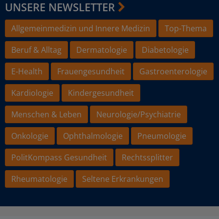
UNSERE NEWSLETTER
Allgemeinmedizin und Innere Medizin
Top-Thema
Beruf & Alltag
Dermatologie
Diabetologie
E-Health
Frauengesundheit
Gastroenterologie
Kardiologie
Kindergesundheit
Menschen & Leben
Neurologie/Psychiatrie
Onkologie
Ophthalmologie
Pneumologie
PolitKompass Gesundheit
Rechtssplitter
Rheumatologie
Seltene Erkrankungen