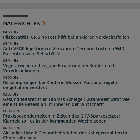
NACHRICHTEN
04:30 Uhr
Pilzkeratitis: CRISPR-Test hilft bei unklaren Verdachtsfällen
04:16 Uhr
Anti-VEGF-Injektionen: Versäumte Termine kosten nAMD-
Patienten wohl Sehschärfe
04:04 Uhr
Vegetarische und vegane Ernährung bei Kindern mit
Vorerkrankungen
04:00 Uhr
Reiseimpfungen bei Kindern: Müssen Abstandsregeln
eingehalten werden?
03:05 Uhr
Gesundheitsrechtler Thomas Schlegel: „Krankheit wirkt wie
eine stille Rezession im Inneren der Wirtschaft“
06.08.2026
Praxisbesonderheiten in Zeiten des GKV-Spargesetzes:
Klarheit soll es in der kommenden Woche geben
06.08.2026
Aktuelles Urteil: Gesundheitsdaten der Kollegen sollten in
Chats tabu sein