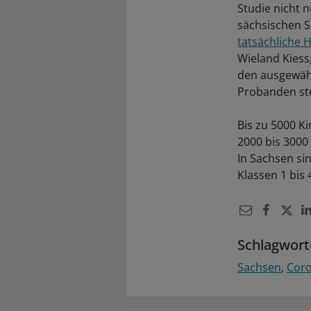
Studie nicht 
sächsischen S
tatsächliche H
Wieland Kiess,
den ausgewähl
Probanden ste
Bis zu 5000 K
2000 bis 3000
In Sachsen si
Klassen 1 bis
Schlagwort
Sachsen
Cor