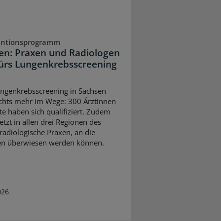
entionsprogramm
en: Praxen und Radiologen
fürs Lungenkrebsscreening
t
genkrebsscreening in Sachsen
ichts mehr im Wege: 300 Ärztinnen
te haben sich qualifiziert. Zudem
jetzt in allen drei Regionen des
radiologische Praxen, an die
en überwiesen werden können.
026