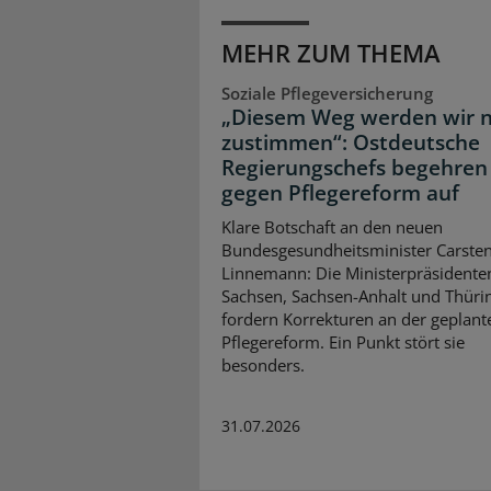
MEHR ZUM THEMA
Soziale Pflegeversicherung
„Diesem Weg werden wir n
zustimmen“: Ostdeutsche
Regierungschefs begehren
gegen Pflegereform auf
Klare Botschaft an den neuen
Bundesgesundheitsminister Carste
Linnemann: Die Ministerpräsidente
Sachsen, Sachsen-Anhalt und Thüri
fordern Korrekturen an der geplant
Pflegereform. Ein Punkt stört sie
besonders.
31.07.2026