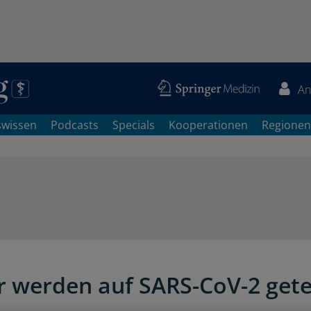
An
swissen
Podcasts
Specials
Kooperationen
Regionen
r werden auf SARS-CoV-2 gete