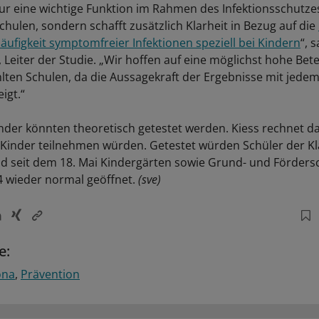
nur eine wichtige Funktion im Rahmen des Infektionsschutze
chulen, sondern schafft zusätzlich Klarheit in Bezug auf die
äufigkeit symptomfreier Infektionen speziell bei Kindern
“, 
 Leiter der Studie. „Wir hoffen auf eine möglichst hohe Bete
ten Schulen, da die Aussagekraft der Ergebnisse mit jedem
igt.“
inder könnten theoretisch getestet werden. Kiess rechnet d
 Kinder teilnehmen würden. Getestet würden Schüler der Kla
nd seit dem 18. Mai Kindergärten sowie Grund- und Fördersc
 4 wieder normal geöffnet.
(sve)
e:
ona
Prävention