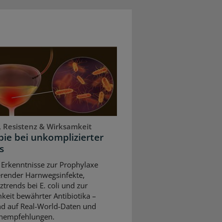
, Resistenz & Wirksamkeit
ie bei unkomplizierter
s
 Erkenntnisse zur Prophylaxe
erender Harnwegsinfekte,
ztrends bei E. coli und zur
keit bewährter Antibiotika –
nd auf Real-World-Daten und
ienempfehlungen.