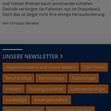
und Yaman Shehabi kaum auseinanderzuhalten.
Deshalb versorgen sie Patienten nur im Doppelpack.
Doch das ist längst nicht ihre einzige Herausforderung.
Von Christian Beneker
UNSERE NEWSLETTER
Allgemeinmedizin und Innere Medizin
Top-Thema
Beruf & Alltag
Dermatologie
Diabetologie
E-Health
Frauengesundheit
Gastroenterologie
Kardiologie
Kindergesundheit
Menschen & Leben
Neurologie/Psychiatrie