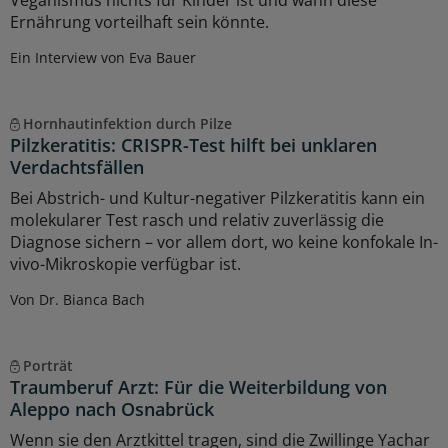
Veganismus nichts für Kinder ist und wann diese
Ernährung vorteilhaft sein könnte.
Ein Interview von Eva Bauer
Hornhautinfektion durch Pilze
Pilzkeratitis: CRISPR-Test hilft bei unklaren
Verdachtsfällen
Bei Abstrich- und Kultur-negativer Pilzkeratitis kann ein
molekularer Test rasch und relativ zuverlässig die
Diagnose sichern – vor allem dort, wo keine konfokale In-
vivo-Mikroskopie verfügbar ist.
Von Dr. Bianca Bach
Porträt
Traumberuf Arzt: Für die Weiterbildung von
Aleppo nach Osnabrück
Wenn sie den Arztkittel tragen, sind die Zwillinge Yachar