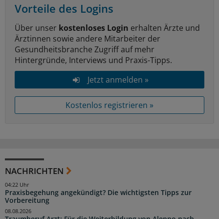
Vorteile des Logins
Über unser
kostenloses Login
erhalten Ärzte und
Ärztinnen sowie andere Mitarbeiter der
Gesundheitsbranche Zugriff auf mehr
Hintergründe, Interviews und Praxis-Tipps.
Jetzt anmelden »
Kostenlos registrieren »
NACHRICHTEN
04:22 Uhr
Praxisbegehung angekündigt? Die wichtigsten Tipps zur
Vorbereitung
08.08.2026
Traumberuf Arzt: Für die Weiterbildung von Aleppo nach