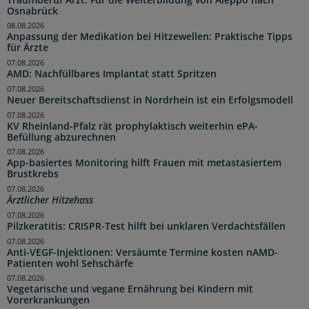
Osnabrück
08.08.2026
Anpassung der Medikation bei Hitzewellen: Praktische Tipps
für Ärzte
07.08.2026
AMD: Nachfüllbares Implantat statt Spritzen
07.08.2026
Neuer Bereitschaftsdienst in Nordrhein ist ein Erfolgsmodell
07.08.2026
KV Rheinland-Pfalz rät prophylaktisch weiterhin ePA-
Befüllung abzurechnen
07.08.2026
App-basiertes Monitoring hilft Frauen mit metastasiertem
Brustkrebs
07.08.2026
Ärztlicher Hitzehass
07.08.2026
Pilzkeratitis: CRISPR-Test hilft bei unklaren Verdachtsfällen
07.08.2026
Anti-VEGF-Injektionen: Versäumte Termine kosten nAMD-
Patienten wohl Sehschärfe
07.08.2026
Vegetarische und vegane Ernährung bei Kindern mit
Vorerkrankungen